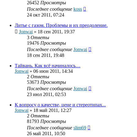
26452
Просмотры
Последнее сообщение
koss
24 окт 2011, 07:24
Литье с газом. Проблемы и их преодоление.
Jonwai
»
18 сен 2011, 19:37
3
Ответы
19476
Просмотры
Последнее сообщение
Jonwai
18 сен 2011, 19:48
Тайвань. Как всё начиналось…
Jonwai
»
06 июн 2011, 14:34
2
Ответы
53673
Просмотры
Последнее сообщение
Jonwai
23 июл 2011, 02:53
К вопросу о качестве, цене и стереотипах...
Jonwai
»
18 май 2011, 12:27
2
Ответы
81793
Просмотры
Последнее сообщение
slim69
26 май 2011, 10:50