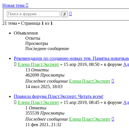
Новая тема
Расширенный
Поиск
поиск
21 тема • Страница
1
из
1
Объявления
Ответы
Просмотры
Последнее сообщение
Рекомендации по созданию новых тем. Памятка новичкам
Елена ПластЭксперт
»
15 апр 2019, 08:50
» в форуме
Ад
13
Ответы
462699
Просмотры
Последнее сообщение
Елена ПластЭксперт
14 июл 2025, 18:03
Правила форума ПластЭксперт. Читать всем!
Елена ПластЭксперт
»
15 апр 2019, 08:45
» в форуме
Ад
1
Ответы
355539
Просмотры
Последнее сообщение
Елена ПластЭксперт
11 фев 2021, 21:32