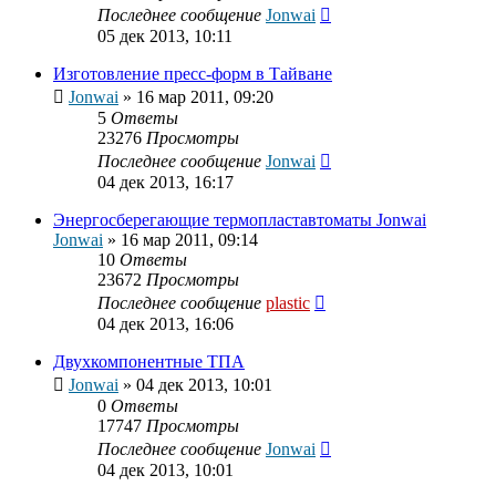
Последнее сообщение
Jonwai
05 дек 2013, 10:11
Изготовление пресс-форм в Тайване
Jonwai
»
16 мар 2011, 09:20
5
Ответы
23276
Просмотры
Последнее сообщение
Jonwai
04 дек 2013, 16:17
Энергосберегающие термопластавтоматы Jonwai
Jonwai
»
16 мар 2011, 09:14
10
Ответы
23672
Просмотры
Последнее сообщение
plastic
04 дек 2013, 16:06
Двухкомпонентные ТПА
Jonwai
»
04 дек 2013, 10:01
0
Ответы
17747
Просмотры
Последнее сообщение
Jonwai
04 дек 2013, 10:01