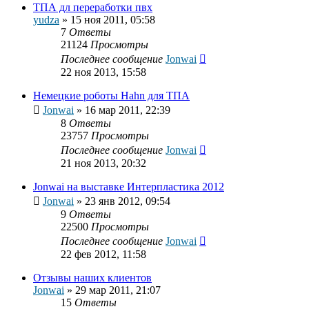
ТПА дл переработки пвх
yudza
»
15 ноя 2011, 05:58
7
Ответы
21124
Просмотры
Последнее сообщение
Jonwai
22 ноя 2013, 15:58
Немецкие роботы Hahn для ТПА
Jonwai
»
16 мар 2011, 22:39
8
Ответы
23757
Просмотры
Последнее сообщение
Jonwai
21 ноя 2013, 20:32
Jonwai на выставке Интерпластика 2012
Jonwai
»
23 янв 2012, 09:54
9
Ответы
22500
Просмотры
Последнее сообщение
Jonwai
22 фев 2012, 11:58
Отзывы наших клиентов
Jonwai
»
29 мар 2011, 21:07
15
Ответы