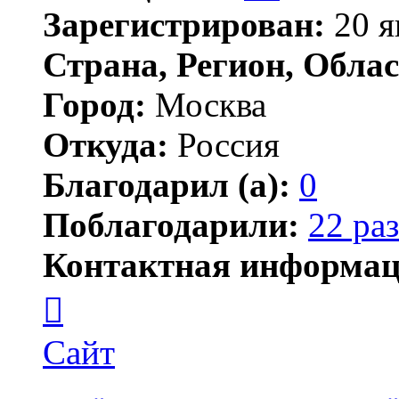
Зарегистрирован:
20 я
Страна, Регион, Облас
Город:
Москва
Откуда:
Россия
Благодарил (а):
0
Поблагодарили:
22 раз
Контактная информац
Контактная
информация
пользователя
JSW
Сайт