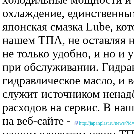
охлаждение, единственны
японская смазка Lube, кот
нашем ТПА, не оставляя н
не только удобно, и но и 
при обслуживании. Гидра
гидравлическое масло, и 
служит источником ненад
расходов на сервис. В на
на веб-сайте -
http://japanplast.ru/news/?id