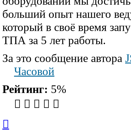
оборудовании мы достичь 
больший опыт нашего вед
который в своё время зап
ТПА за 5 лет работы.
За это сообщение автора
Часовой
Рейтинг:
5%
Вернуться
к
началу