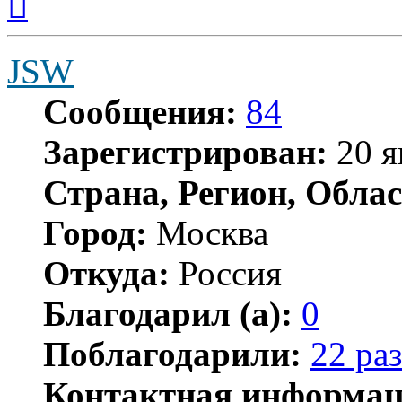
к
началу
JSW
Сообщения:
84
Зарегистрирован:
20 я
Страна, Регион, Облас
Город:
Москва
Откуда:
Россия
Благодарил (а):
0
Поблагодарили:
22 раз
Контактная информац