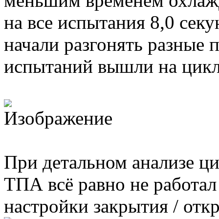
меньшим временем охлажд
на все испытания 8,0 секу
начали разгонять разные
испытаний вышли на цикл
При детальном анализе цик
ТПА всё равно не работа
настройки закрытия / отк