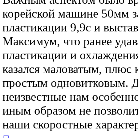
корейской машине 50мм з
пластикации 9,9с и выста
Максимум, что ранее удав
пластикации и охлаждени
казался маловатым, плюс 
простым одновитковым. Д
неизвестные нам особенн
иным образом не позволи
наши скоростные характе
Вернуться