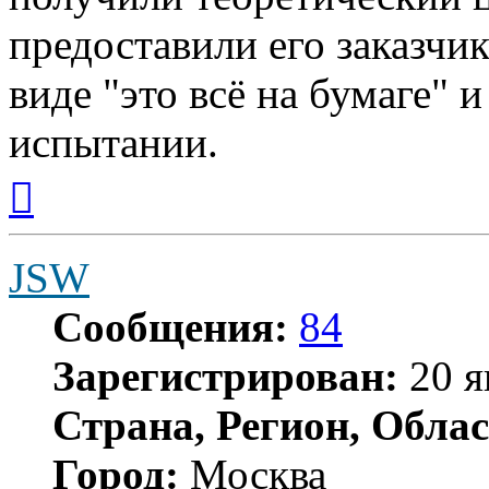
предоставили его заказчик
виде "это всё на бумаге" 
испытании.
Вернуться
к
началу
JSW
Сообщения:
84
Зарегистрирован:
20 я
Страна, Регион, Облас
Город:
Москва