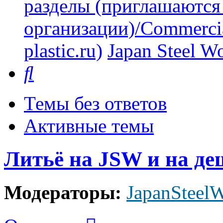
разделы (приглашаются
организации)/Commercia
plastic.ru)
Japan Steel W
Поиск
Темы без ответов
Активные темы
Литьё на JSW и на де
Модераторы:
JapanSteel