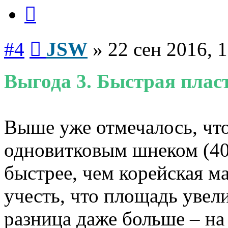
Цитата
Сообщение
#4
JSW
»
22 сен 2016, 
Выгода 3. Быстрая плас
Выше уже отмечалось, чт
одновитковым шнеком (40
быстрее, чем корейская м
учесть, что площадь увели
разница даже больше – на