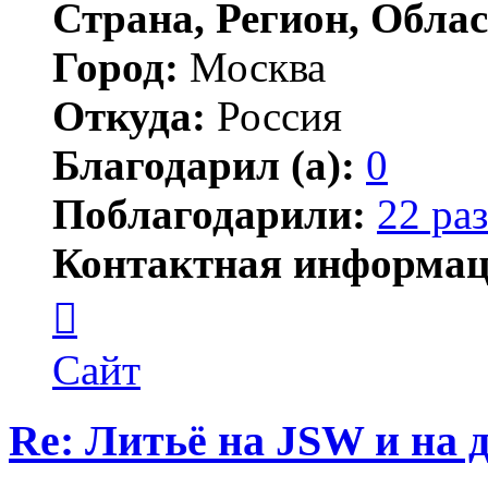
Страна, Регион, Облас
Город:
Москва
Откуда:
Россия
Благодарил (а):
0
Поблагодарили:
22 раз
Контактная информац
Контактная
информация
пользователя
JSW
Сайт
Re: Литьё на JSW и на