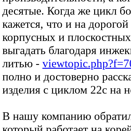
десятые. Когда же цикл бо
кажется, что и на дорогой
корпусных и плоскостных
выгадать благодаря инже
литью -
viewtopic.php?f=
полно и достоверно расск
изделия с циклом 22с на 
В нашу компанию обратил
который работает на коре