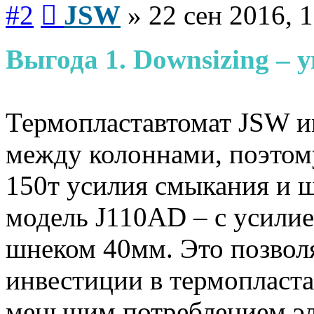
Сообщение
#2
JSW
»
22 сен 2016, 
Выгода 1. Downsizing –
Термопластавтомат JSW и
между колоннами, поэтом
150т усилия смыкания и 
модель J110AD – с усили
шнеком 40мм. Это позвол
инвестиции в термопластав
меньшим потреблением эл