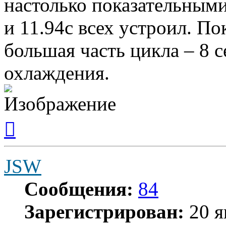
настолько показательными,
и 11.94с всех устроил. По
большая часть цикла – 8 с
охлаждения.
Вернуться
к
началу
JSW
Сообщения:
84
Зарегистрирован:
20 я