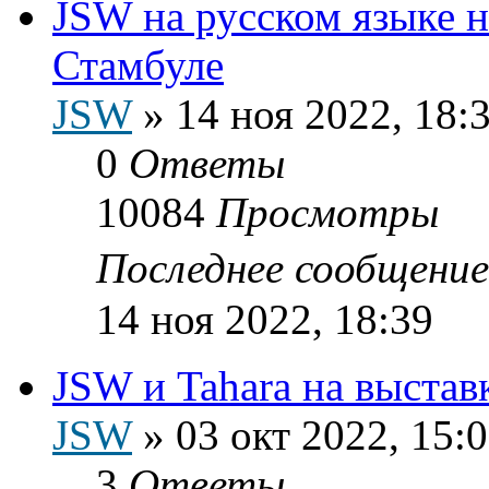
JSW на русском языке на
Стамбуле
JSW
»
14 ноя 2022, 18:
0
Ответы
10084
Просмотры
Последнее сообщени
14 ноя 2022, 18:39
JSW и Tahara на выста
JSW
»
03 окт 2022, 15:
3
Ответы