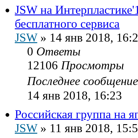
JSW на Интерпластике'1
бесплатного сервиса
JSW
»
14 янв 2018, 16:
0
Ответы
12106
Просмотры
Последнее сообщени
14 янв 2018, 16:23
Российская группа на я
JSW
»
11 янв 2018, 15: