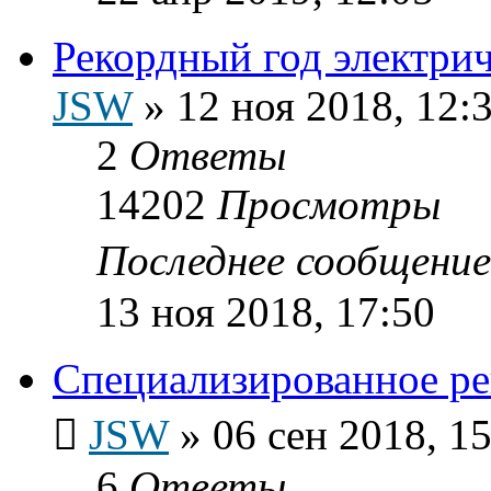
Рекордный год электр
JSW
»
12 ноя 2018, 12:
2
Ответы
14202
Просмотры
Последнее сообщени
13 ноя 2018, 17:50
Специализированное ре
JSW
»
06 сен 2018, 1
6
Ответы