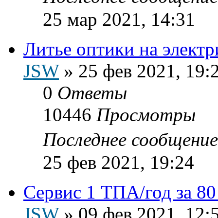
25 мар 2021, 14:31
Литье оптики на элект
JSW
»
25 фев 2021, 19:
0
Ответы
10446
Просмотры
Последнее сообщени
25 фев 2021, 19:24
Сервис 1 ТПА/год за 80
JSW
»
09 фев 2021, 12: