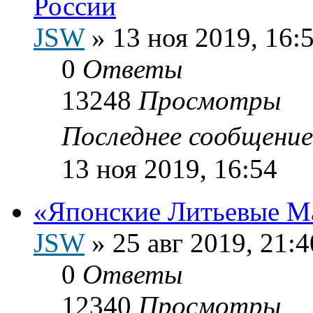
России
JSW
»
13 ноя 2019, 16:
0
Ответы
13248
Просмотры
Последнее сообщени
13 ноя 2019, 16:54
«Японские Литьевые М
JSW
»
25 авг 2019, 21:4
0
Ответы
12340
Просмотры