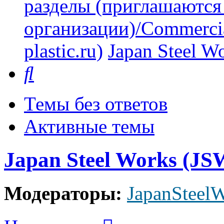
разделы (приглашаются
организации)/Commercia
plastic.ru)
Japan Steel W
Поиск
Темы без ответов
Активные темы
Japan Steel Works (JS
Модераторы:
JapanSteel