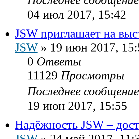
04 июл 2017, 15:42
JSW приглашает на выс
JSW
»
19 июн 2017, 15:
0
Ответы
11129
Просмотры
Последнее сообщени
19 июн 2017, 15:55
Надёжность JSW – дост
JSW
»
24 май 2017, 11: