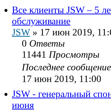
Все клиенты JSW – 5 лет
обслуживание
JSW
»
17 июн 2019, 11:
0
Ответы
11441
Просмотры
Последнее сообщени
17 июн 2019, 11:00
JSW - генеральный спо
июня