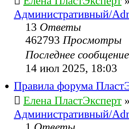
Елена ПластЭксперт
Административный/Adm
13
Ответы
462793
Просмотры
Последнее сообщени
14 июл 2025, 18:03
Правила форума ПластЭ
Елена ПластЭксперт
Административный/Adm
1
Ответы