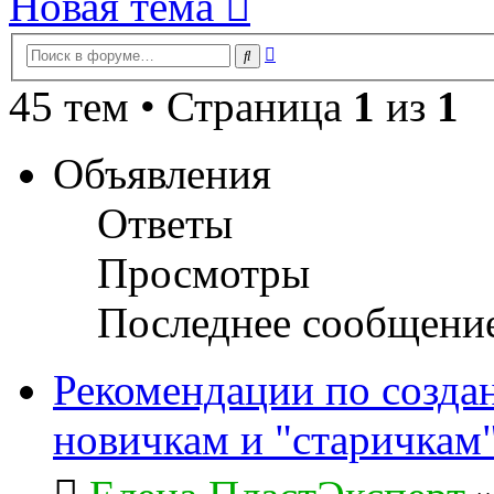
Новая тема
Расширенный
Поиск
поиск
45 тем • Страница
1
из
1
Объявления
Ответы
Просмотры
Последнее сообщени
Рекомендации по созда
новичкам и "старичкам