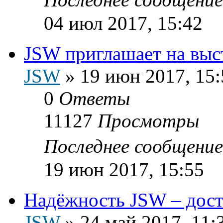
04 июл 2017, 15:42
JSW приглашает на выс
JSW
»
19 июн 2017, 15:
0
Ответы
11127
Просмотры
Последнее сообщени
19 июн 2017, 15:55
Надёжность JSW – дост
JSW
»
24 май 2017, 11: