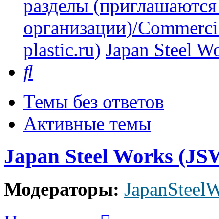
разделы (приглашаются
организации)/Commercia
plastic.ru)
Japan Steel W
Поиск
Темы без ответов
Активные темы
Japan Steel Works (JS
Модераторы:
JapanSteel