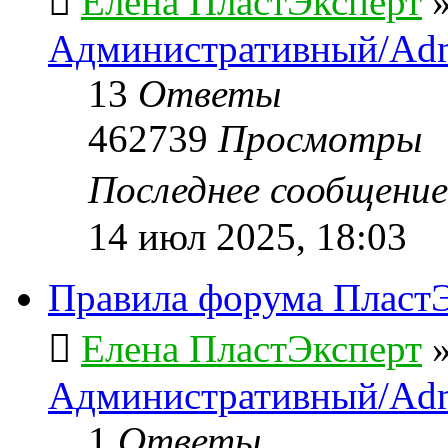
Елена ПластЭксперт
Административный/Adm
13
Ответы
462739
Просмотры
Последнее сообщени
14 июл 2025, 18:03
Правила форума ПластЭ
Елена ПластЭксперт
Административный/Adm
1
Ответы