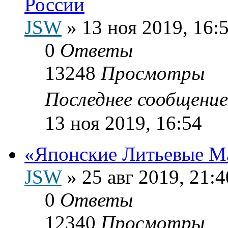
России
JSW
»
13 ноя 2019, 16:
0
Ответы
13248
Просмотры
Последнее сообщени
13 ноя 2019, 16:54
«Японские Литьевые М
JSW
»
25 авг 2019, 21:4
0
Ответы
12340
Просмотры