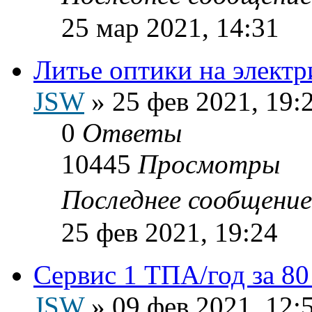
25 мар 2021, 14:31
Литье оптики на элект
JSW
»
25 фев 2021, 19:
0
Ответы
10445
Просмотры
Последнее сообщени
25 фев 2021, 19:24
Сервис 1 ТПА/год за 80
JSW
»
09 фев 2021, 12: