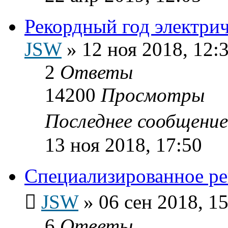
Рекордный год электр
JSW
»
12 ноя 2018, 12:
2
Ответы
14200
Просмотры
Последнее сообщени
13 ноя 2018, 17:50
Специализированное ре
JSW
»
06 сен 2018, 1
6
Ответы