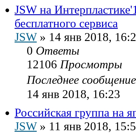
JSW на Интерпластике'1
бесплатного сервиса
JSW
»
14 янв 2018, 16:
0
Ответы
12106
Просмотры
Последнее сообщени
14 янв 2018, 16:23
Российская группа на я
JSW
»
11 янв 2018, 15: