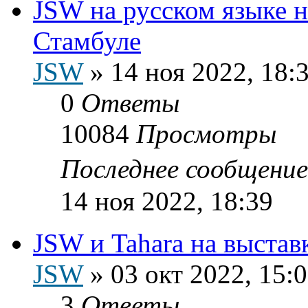
JSW на русском языке на
Стамбуле
JSW
»
14 ноя 2022, 18:
0
Ответы
10084
Просмотры
Последнее сообщени
14 ноя 2022, 18:39
JSW и Tahara на выста
JSW
»
03 окт 2022, 15:
3
Ответы