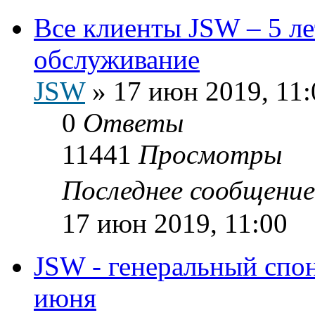
Все клиенты JSW – 5 лет
обслуживание
JSW
»
17 июн 2019, 11:
0
Ответы
11441
Просмотры
Последнее сообщени
17 июн 2019, 11:00
JSW - генеральный спо
июня