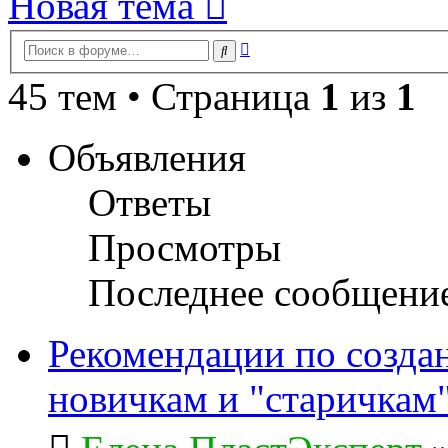
Новая тема
Расширенный
Поиск
поиск
45 тем • Страница
1
из
1
Объявления
Ответы
Просмотры
Последнее сообщени
Рекомендации по созда
новичкам и "старичкам