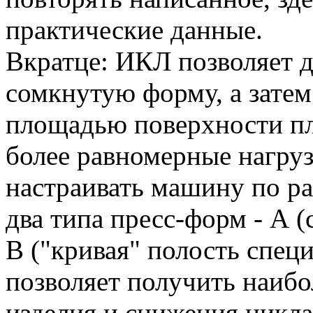
практические данные.
Вкратце: ИКЛ позволяет 
сомкнутую форму, а зате
площадью поверхности пл
более равномерные нагру
настраивать машину по ра
два типа пресс-форм - А (
B ("кривая" полость спец
позволяет получить наибо
изделия и снижения цикла,