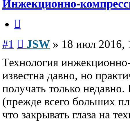
Инжекционно-компресс
Цитата
Сообщение
#1
JSW
»
18 июл 2016, 
Технология инжекционно-
известна давно, но практ
получать только недавно.
(прежде всего больших п
что закрывать глаза на те