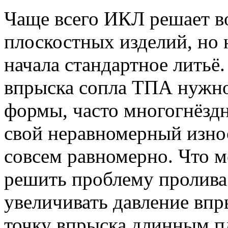
Чаще всего ИКЛ решает в
плоскостных изделий, но 
начала стандартное литьё
впрыска сопла ТПА нужно
формы, часто многогнёзд
свой неравномерный износ
совсем равномерно. Что м
решить проблему пролива.
увеличивать давление вп
точку впрыска длинным п