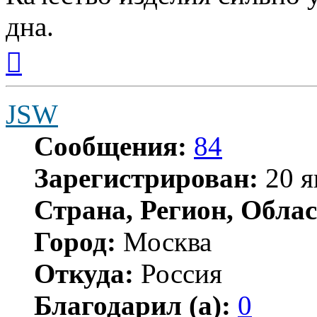
дна.
Вернуться
к
началу
JSW
Сообщения:
84
Зарегистрирован:
20 я
Страна, Регион, Облас
Город:
Москва
Откуда:
Россия
Благодарил (а):
0