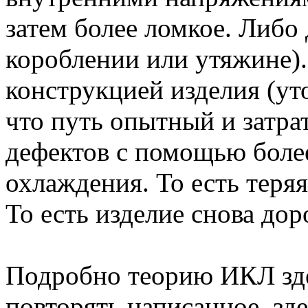
затем более ломкое. Либо 
короблении или утяжине).
конструкцией изделия (ут
что путь опытный и затра
дефектов с помощью боле
охлаждения. То есть теря
То есть изделие снова дор
Подробно теорию ИКЛ зде
повторять написанное, зд