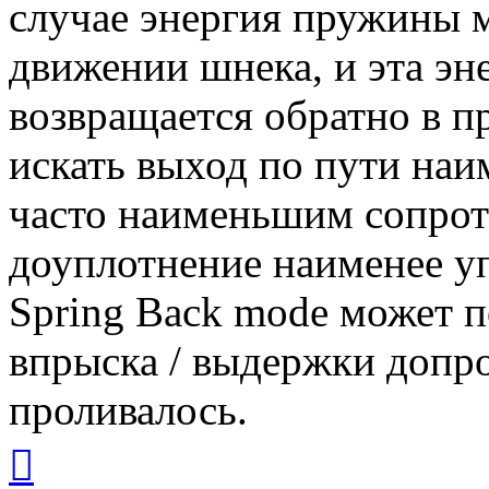
случае энергия пружины м
движении шнека, и эта эн
возвращается обратно в п
искать выход по пути наи
часто наименьшим сопрот
доуплотнение наименее уп
Spring Back mode может п
впрыска / выдержки допро
проливалось.
Вернуться
к
началу