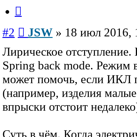
Цитата
Сообщение
#2
JSW
»
18 июл 2016, 
Лирическое отступление. 
Spring back mode. Режим
может помочь, если ИКЛ 
(например, изделия малые 
впрыски отстоит недалеко
Суть в чём. Когда электр