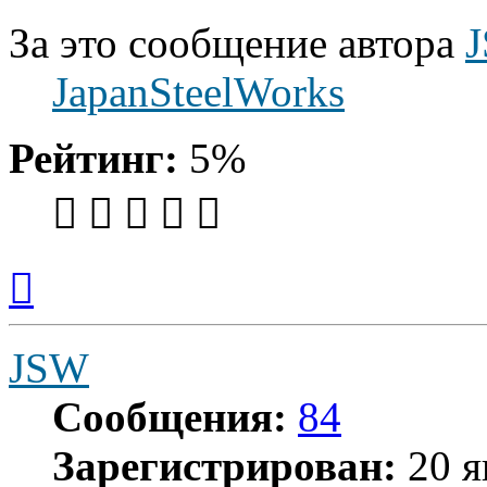
За это сообщение автора
JapanSteelWorks
Рейтинг:
5%
Вернуться
к
началу
JSW
Сообщения:
84
Зарегистрирован:
20 я