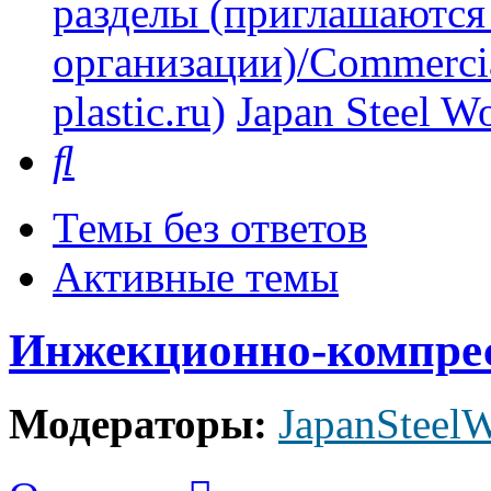
разделы (приглашаются
организации)/Commercia
plastic.ru)
Japan Steel W
Поиск
Темы без ответов
Активные темы
Инжекционно-компрес
Модераторы:
JapanSteel