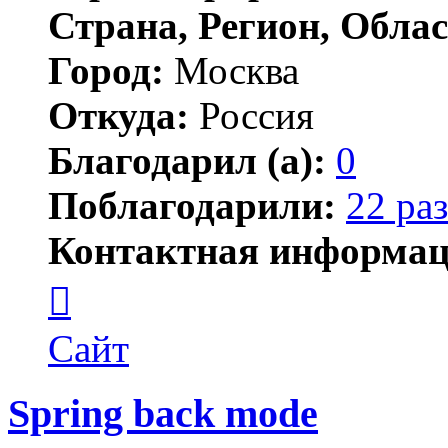
Страна, Регион, Облас
Город:
Москва
Откуда:
Россия
Благодарил (а):
0
Поблагодарили:
22 раз
Контактная информац
Контактная
информация
пользователя
JSW
Сайт
Spring back mode