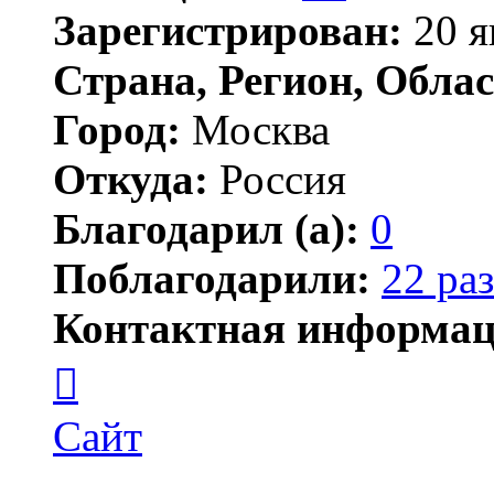
Зарегистрирован:
20 я
Страна, Регион, Облас
Город:
Москва
Откуда:
Россия
Благодарил (а):
0
Поблагодарили:
22 раз
Контактная информац
Контактная
информация
пользователя
JSW
Сайт