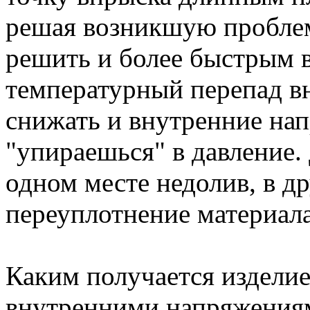
решая возникшую пробле
решить и более быстрым 
температурный перепад вн
снижать и внутренние нап
"упираешься" в давление.
одном месте недолив, в д
переуплотнение материала
Каким получается издели
внутренними напряжениям