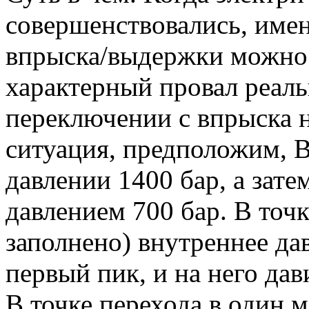
совершенствовались, имен
впрыска/выдержки можно
характерный провал реаль
переключении с впрыска н
ситуация, предположим, 
давлении 1400 бар, а зат
давлением 700 бар. В точ
заполнено) внутреннее да
первый пик, и на него дав
В точке перехода в один 