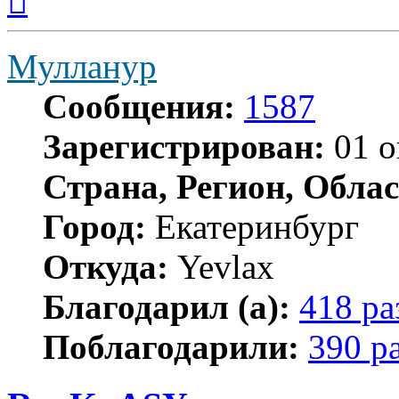
началу
Мулланур
Сообщения:
1587
Зарегистрирован:
01 о
Страна, Регион, Облас
Город:
Екатеринбург
Откуда:
Yevlax
Благодарил (а):
418 ра
Поблагодарили:
390 р