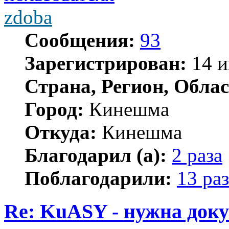
zdoba
Сообщения:
93
Зарегистрирован:
14 и
Страна, Регион, Облас
Город:
Кинешма
Откуда:
Кинешма
Благодарил (а):
2 раза
Поблагодарили:
13 раз
Re: KuASY - нужна док