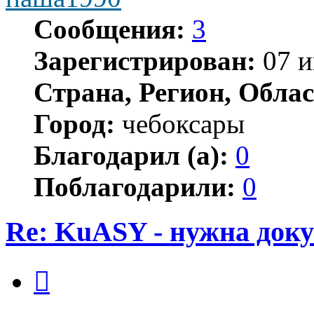
Сообщения:
3
Зарегистрирован:
07 и
Страна, Регион, Облас
Город:
чебоксары
Благодарил (а):
0
Поблагодарили:
0
Re: KuASY - нужна док
Цитата