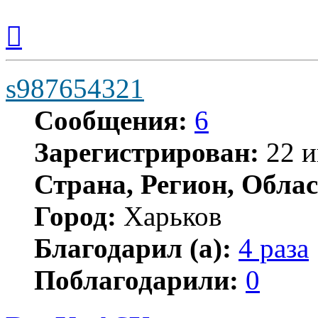
Вернуться
к
началу
s987654321
Сообщения:
6
Зарегистрирован:
22 и
Страна, Регион, Облас
Город:
Харьков
Благодарил (а):
4 раза
Поблагодарили:
0