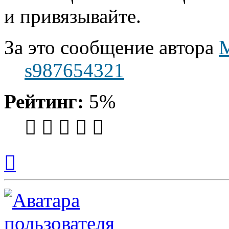
и привязывайте.
За это сообщение автора
s987654321
Рейтинг:
5%
Вернуться
к
началу