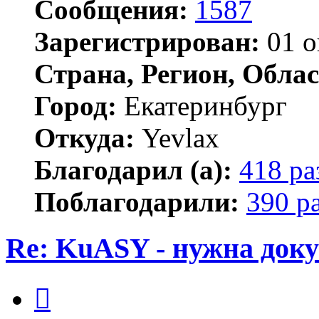
Сообщения:
1587
Зарегистрирован:
01 о
Страна, Регион, Облас
Город:
Екатеринбург
Откуда:
Yevlax
Благодарил (а):
418 ра
Поблагодарили:
390 р
Re: KuASY - нужна док
Цитата