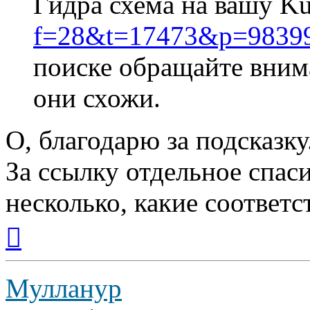
Гидра схема на вашу 
f=28&t=17473&p=98399&
поиске обращайте вним
они схожи.
О, благодарю за подсказку
За ссылку отдельное спаси
несколько, какие соответс
Вернуться
к
началу
Мулланур