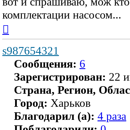
вот и спрашиваю, мож кто
комплектации насосом...
Вернуться
к
началу
s987654321
Сообщения:
6
Зарегистрирован:
22 и
Страна, Регион, Облас
Город:
Харьков
Благодарил (а):
4 раза
Поблагодарили:
0