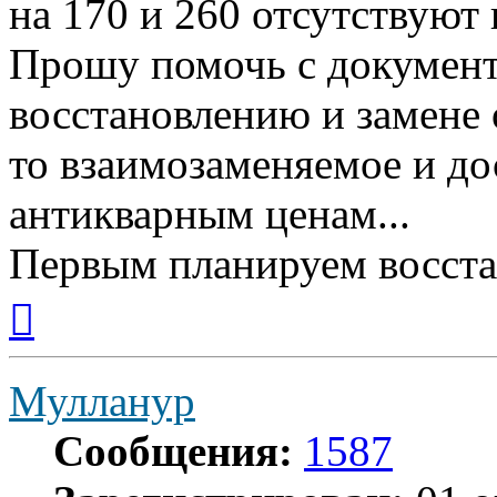
на 170 и 260 отсутствуют 
Прошу помочь с документ
восстановлению и замене 
то взаимозаменяемое и до
антикварным ценам...
Первым планируем восста
Вернуться
к
началу
Мулланур
Сообщения:
1587