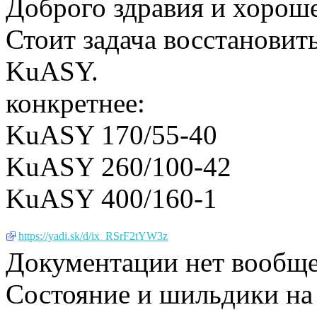
Доброго здравия и хороше
Стоит задача восстановит
KuASY.
конкретнее:
KuASY 170/55-40
KuASY 260/100-42
KuASY 400/160-1
https://yadi.sk/d/ix_RSrF2tYW3z
Документации нет вообще
Состояние и шильдики на