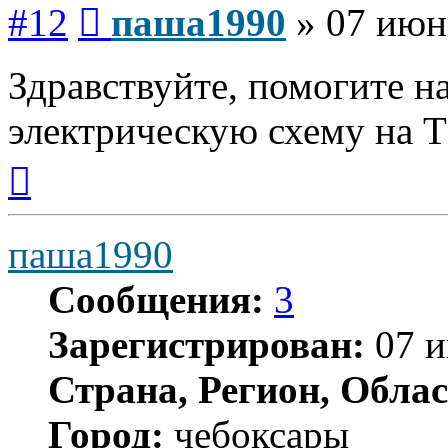
Сообщение
#12
паша1990
»
07 июн
Здравствуйте, помогите 
электрическую схему на 
Вернуться
к
началу
паша1990
Сообщения:
3
Зарегистрирован:
07 и
Страна, Регион, Облас
Город:
чебоксары