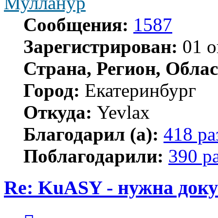
Мулланур
Сообщения:
1587
Зарегистрирован:
01 о
Страна, Регион, Облас
Город:
Екатеринбург
Откуда:
Yevlax
Благодарил (а):
418 ра
Поблагодарили:
390 р
Re: KuASY - нужна док
Цитата