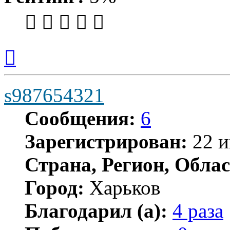
Вернуться
к
началу
s987654321
Сообщения:
6
Зарегистрирован:
22 и
Страна, Регион, Облас
Город:
Харьков
Благодарил (а):
4 раза