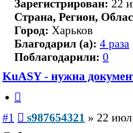
Зарегистрирован:
22 и
Страна, Регион, Облас
Город:
Харьков
Благодарил (а):
4 раза
Поблагодарили:
0
KuASY - нужна докуме
Цитата
Сообщение
#1
s987654321
»
22 июл