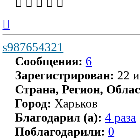
Вернуться
к
началу
s987654321
Сообщения:
6
Зарегистрирован:
22 и
Страна, Регион, Облас
Город:
Харьков
Благодарил (а):
4 раза
Поблагодарили:
0