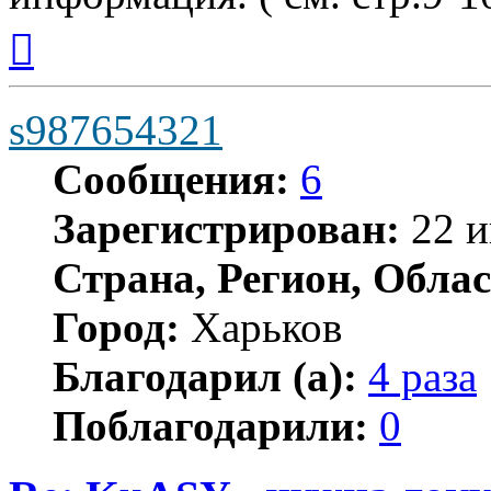
Вернуться
к
началу
s987654321
Сообщения:
6
Зарегистрирован:
22 и
Страна, Регион, Облас
Город:
Харьков
Благодарил (а):
4 раза
Поблагодарили:
0