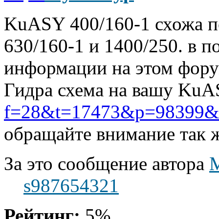
KuASY 400/160-1 схожа п
630/160-1 и 1400/250. в п
информации на этом форум
Гидра схема на вашу KuA
f=28&t=17473&p=98399&hi
обращайте внимание так 
За это сообщение автора
s987654321
Рейтинг:
5%