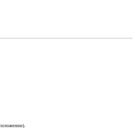
 положении).