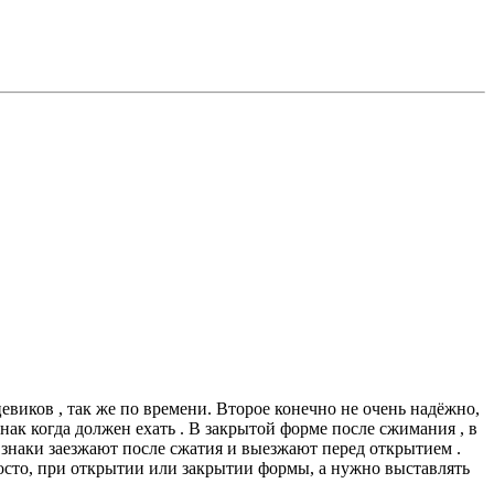
виков , так же по времени. Второе конечно не очень надёжно,
нак когда должен ехать . В закрытой форме после сжимания , в
 знаки заезжают после сжатия и выезжают перед открытием .
росто, при открытии или закрытии формы, а нужно выставлять