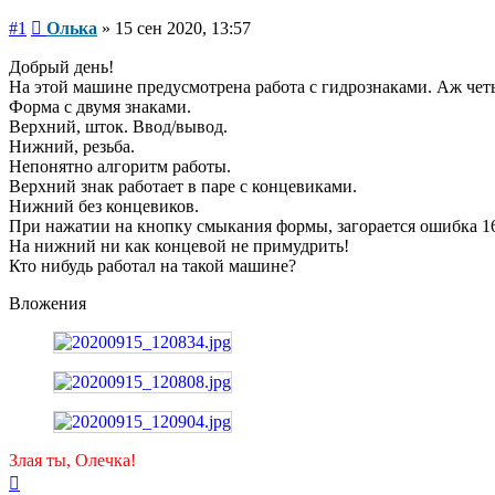
Сообщение
#1
Олька
»
15 сен 2020, 13:57
Добрый день!
На этой машине предусмотрена работа с гидрознаками. Аж чет
Форма с двумя знаками.
Верхний, шток. Ввод/вывод.
Нижний, резьба.
Непонятно алгоритм работы.
Верхний знак работает в паре с концевиками.
Нижний без концевиков.
При нажатии на кнопку смыкания формы, загорается ошибка 16
На нижний ни как концевой не примудрить!
Кто нибудь работал на такой машине?
Вложения
Злая ты, Олечка!
Вернуться