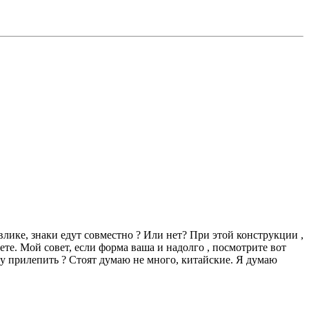
влике, знаки едут совместно ? Или нет? При этой конструкции ,
ете. Мой совет, если форма ваша и надолго , посмотрите вот
ему прилепить ? Стоят думаю не много, китайские. Я думаю