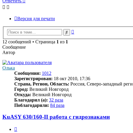
Ответить
Версия для печати
Расширенный
Поиск
поиск
12 сообщений • Страница
1
из
1
Сообщение
Автор
Олька
Сообщения:
1012
Зарегистрирован:
18 окт 2010, 17:36
Страна, Регион, Область:
Россия, Северо-западный реги
Город:
Великий Новгород
Откуда:
Великий Новгород
Благодарил (а):
32 раза
Поблагодарили:
84 раза
KuASY 630/160-II работа с гидрознаками
Цитата