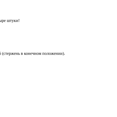
ыре штуки!
 (стержень в конечном положении).