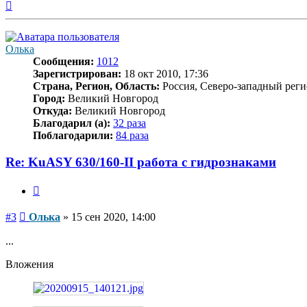
Вернуться
к
началу
Олька
Сообщения:
1012
Зарегистрирован:
18 окт 2010, 17:36
Страна, Регион, Область:
Россия, Северо-западный реги
Город:
Великий Новгород
Откуда:
Великий Новгород
Благодарил (а):
32 раза
Поблагодарили:
84 раза
Re: KuASY 630/160-II работа с гидрознаками
Цитата
Сообщение
#3
Олька
»
15 сен 2020, 14:00
...
Вложения