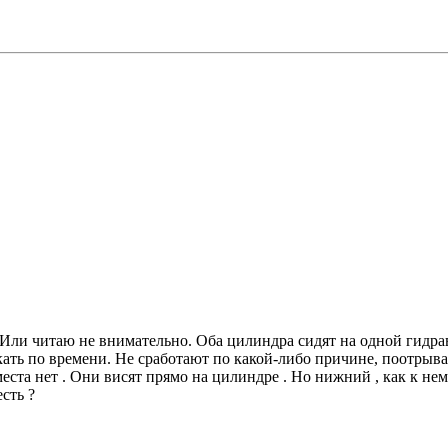
. Или читаю не внимательно. Оба цилиндра сидят на одной гидра
скать по времени. Не сработают по какой-либо причине, поотрыва
 места нет . Они висят прямо на цилиндре . Но нижний , как к н
сть ?