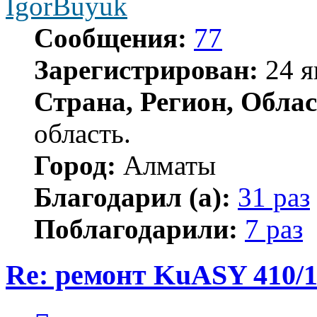
IgorBuyuk
Сообщения:
77
Зарегистрирован:
24 я
Страна, Регион, Облас
область.
Город:
Алматы
Благодарил (а):
31 раз
Поблагодарили:
7 раз
Re: ремонт KuASY 410/
Цитата