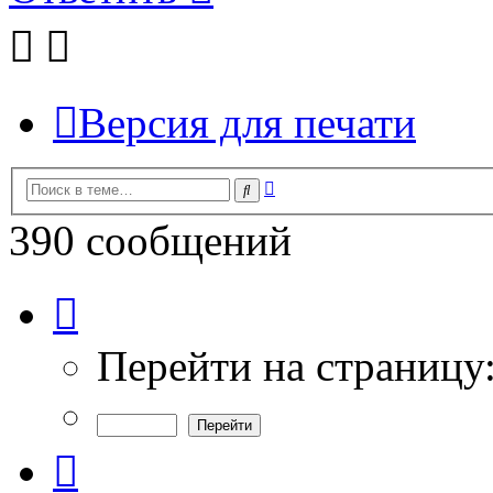
Версия для печати
Расширенный
Поиск
поиск
390 сообщений
Страница
9
из
13
Перейти на страницу
Пред.