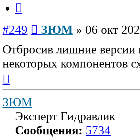
Цитата
Сообщение
#249
ЗЮМ
»
06 окт 202
Отбросив лишние версии 
некоторых компонентов с
Вернуться
к
началу
ЗЮМ
Эксперт Гидравлик
Сообщения:
5734