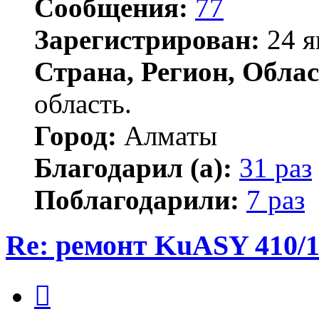
Сообщения:
77
Зарегистрирован:
24 я
Страна, Регион, Облас
область.
Город:
Алматы
Благодарил (а):
31 раз
Поблагодарили:
7 раз
Re: ремонт KuASY 410/
Цитата