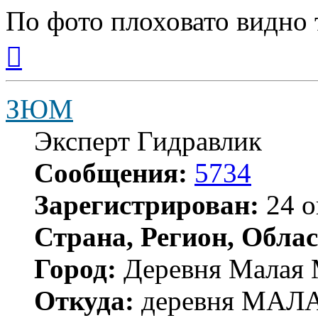
По фото плоховато видно 
Вернуться
к
началу
ЗЮМ
Эксперт Гидравлик
Сообщения:
5734
Зарегистрирован:
24 о
Страна, Регион, Облас
Город:
Деревня Малая 
Откуда:
деревня МА