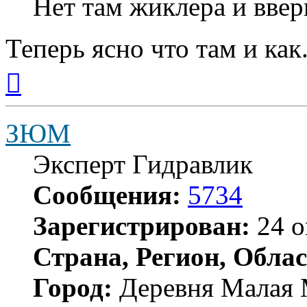
Нет там жиклера и ввер
Теперь ясно что там и как
Вернуться
к
началу
ЗЮМ
Эксперт Гидравлик
Сообщения:
5734
Зарегистрирован:
24 о
Страна, Регион, Облас
Город:
Деревня Малая 