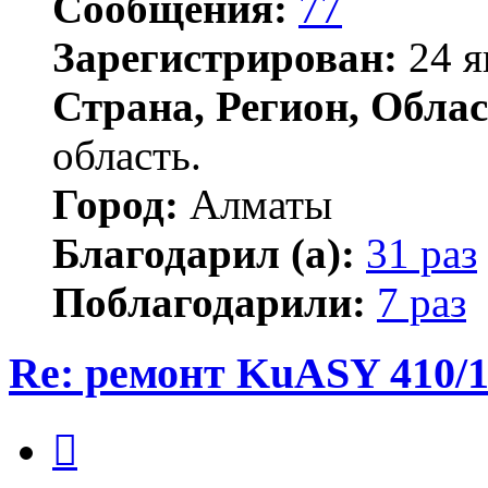
Сообщения:
77
Зарегистрирован:
24 я
Страна, Регион, Облас
область.
Город:
Алматы
Благодарил (а):
31 раз
Поблагодарили:
7 раз
Re: ремонт KuASY 410/
Цитата