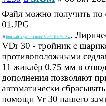
Файл можно получить по 
01.JPG
. Лириче
https://disk.yandex.ru/i/GVss3iHHaYadSw
VDr 30 - тройник с шарик
противоположными седлам
11 жиклёр 0,75 мм в отвод
дополнения позволяют п
автоматически сбрасывать
помощи Vr 30 нашего замк