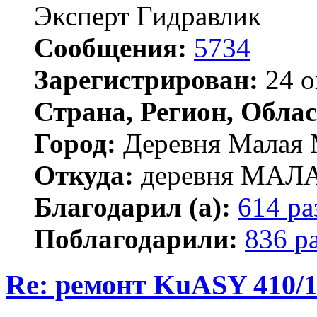
Эксперт Гидравлик
Сообщения:
5734
Зарегистрирован:
24 о
Страна, Регион, Облас
Город:
Деревня Малая 
Откуда:
деревня МА
Благодарил (а):
614 ра
Поблагодарили:
836 р
Re: ремонт KuASY 410/