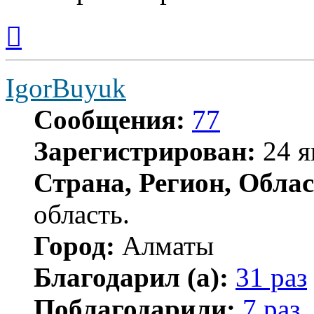
Вернуться
к
началу
IgorBuyuk
Сообщения:
77
Зарегистрирован:
24 я
Страна, Регион, Облас
область.
Город:
Алматы
Благодарил (а):
31 раз
Поблагодарили:
7 раз