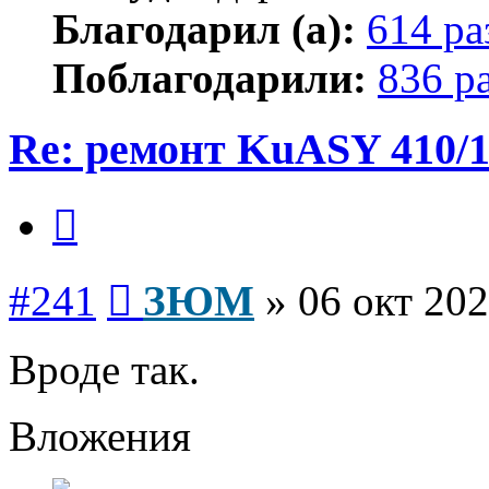
Благодарил (а):
614 ра
Поблагодарили:
836 р
Re: ремонт KuASY 410/
Цитата
Сообщение
#241
ЗЮМ
»
06 окт 202
Вроде так.
Вложения