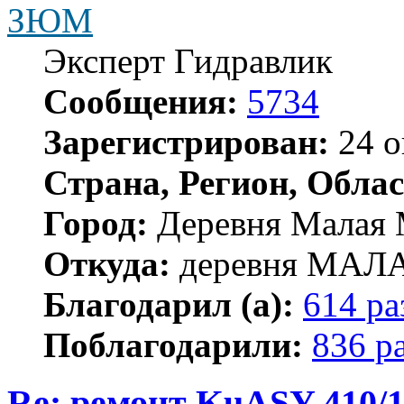
ЗЮМ
Эксперт Гидравлик
Сообщения:
5734
Зарегистрирован:
24 о
Страна, Регион, Облас
Город:
Деревня Малая 
Откуда:
деревня МА
Благодарил (а):
614 ра
Поблагодарили:
836 р
Re: ремонт KuASY 410/