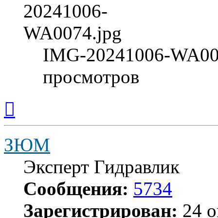
IMG-20241006-WA007
просмотров
Вернуться
к
началу
ЗЮМ
Эксперт Гидравлик
Сообщения:
5734
Зарегистрирован:
24 о