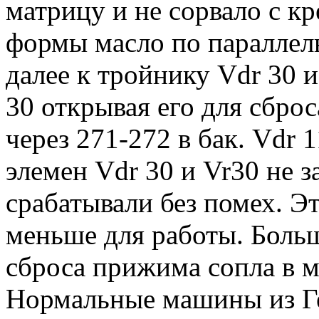
матрицу и не сорвало с к
формы масло по параллель
далее к тройнику Vdr 30
30 открывая его для сбро
через 271-272 в бак. Vdr 
элемен Vdr 30 и Vr30 не з
срабатывали без помех. Эт
меньше для работы. Боль
сброса прижима сопла в 
Нормальные машины из Г