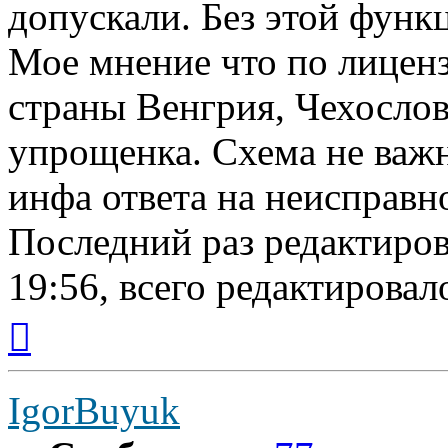
допускали. Без этой функц
Мое мнение что по лиценз
страны Венгрия, Чехослова
упрощенка. Схема не важн
инфа ответа на неисправно
Последний раз редактиро
19:56, всего редактировало
Вернуться
к
началу
IgorBuyuk