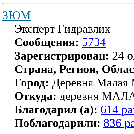
ЗЮМ
Эксперт Гидравлик
Сообщения:
5734
Зарегистрирован:
24 о
Страна, Регион, Облас
Город:
Деревня Малая 
Откуда:
деревня МА
Благодарил (а):
614 ра
Поблагодарили:
836 р