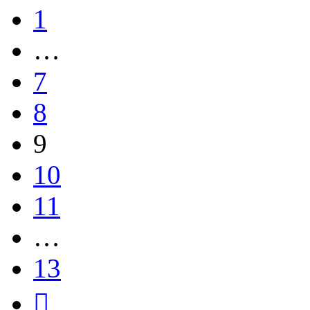
1
…
7
8
9
10
11
…
13
След.