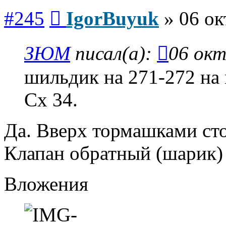
Сообщение
#245
IgorBuyuk
»
06 ок
ЗЮМ
писал(а):
06 окт
шильдик на 271-272 на 
Сх 34.
Да. Вверх тормашками сто
Клапан обратный (шарик) 
Вложения