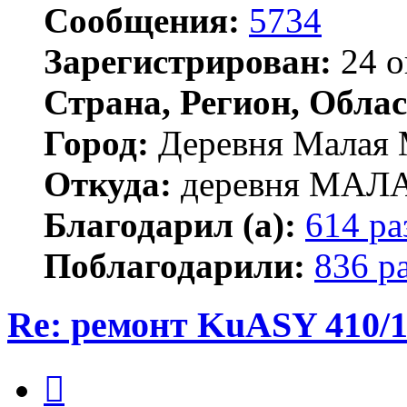
Сообщения:
5734
Зарегистрирован:
24 о
Страна, Регион, Облас
Город:
Деревня Малая 
Откуда:
деревня МА
Благодарил (а):
614 ра
Поблагодарили:
836 р
Re: ремонт KuASY 410/
Цитата