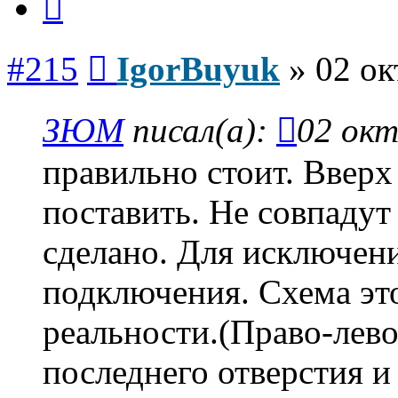
Сообщение
#215
IgorBuyuk
»
02 ок
ЗЮМ
писал(а):
02 окт
правильно стоит. Ввер
поставить. Не совпадут
сделано. Для исключен
подключения. Схема это
реальности.(Право-лево
последнего отверстия 