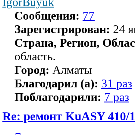
IgorBuyuk
Сообщения:
77
Зарегистрирован:
24 я
Страна, Регион, Облас
область.
Город:
Алматы
Благодарил (а):
31 раз
Поблагодарили:
7 раз
Re: ремонт KuASY 410/
Цитата