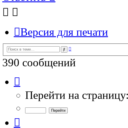
Версия для печати
Расширенный
Поиск
поиск
390 сообщений
Страница
8
из
13
Перейти на страницу
Пред.