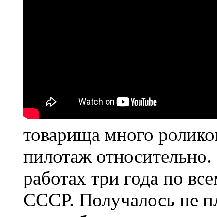
товарища много ролико
пилотаж относительно. 
работах три года по вс
СССР. Получалось не п