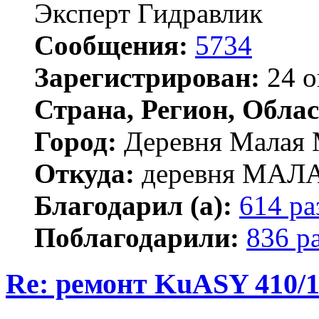
Эксперт Гидравлик
Сообщения:
5734
Зарегистрирован:
24 о
Страна, Регион, Облас
Город:
Деревня Малая 
Откуда:
деревня МА
Благодарил (а):
614 ра
Поблагодарили:
836 р
Re: ремонт KuASY 410/