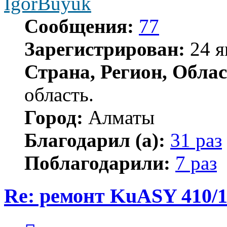
IgorBuyuk
Сообщения:
77
Зарегистрирован:
24 я
Страна, Регион, Облас
область.
Город:
Алматы
Благодарил (а):
31 раз
Поблагодарили:
7 раз
Re: ремонт KuASY 410/
Цитата