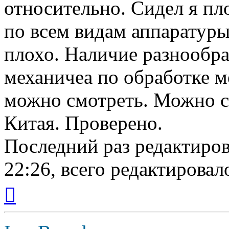
относительно. Сидел я пло
по всем видам аппаратуры
плохо. Наличие разнообр
механичеа по обработке м
можно смотреть. Можно с
Китая. Проверено.
Последний раз редактиро
22:26, всего редактировало
Вернуться
к
началу