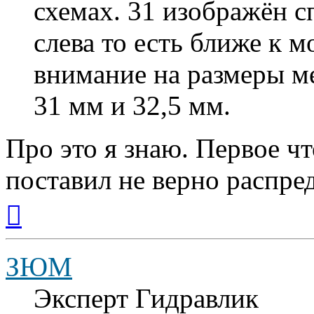
схемах. 31 изображён 
слева то есть ближе к м
внимание на размеры м
31 мм и 32,5 мм.
Про это я знаю. Первое чт
поставил не верно распред
Вернуться
к
началу
ЗЮМ
Эксперт Гидравлик