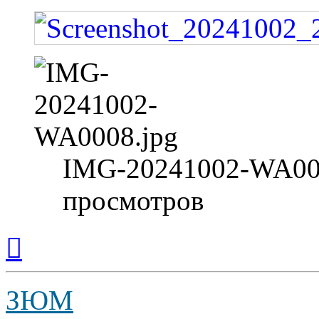
IMG-20241002-WA0008
просмотров
Вернуться
к
началу
ЗЮМ