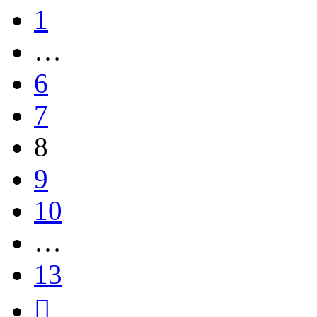
1
…
6
7
8
9
10
…
13
След.