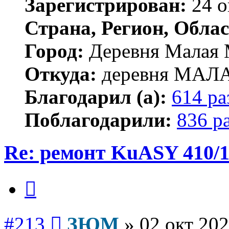
Зарегистрирован:
24 о
Страна, Регион, Облас
Город:
Деревня Малая 
Откуда:
деревня МА
Благодарил (а):
614 ра
Поблагодарили:
836 р
Re: ремонт KuASY 410/
Цитата
Сообщение
#213
ЗЮМ
»
02 окт 202