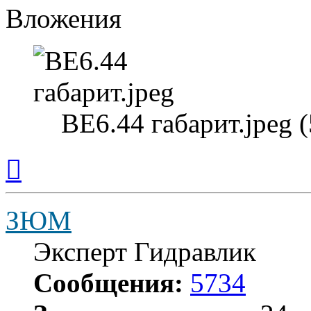
Вложения
ВЕ6.44 габарит.jpeg 
Вернуться
к
началу
ЗЮМ
Эксперт Гидравлик
Сообщения:
5734