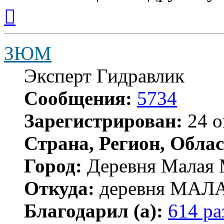
Вернуться
к
началу
ЗЮМ
Эксперт Гидравлик
Сообщения:
5734
Зарегистрирован:
24 о
Страна, Регион, Облас
Город:
Деревня Малая 
Откуда:
деревня МА
Благодарил (а):
614 ра