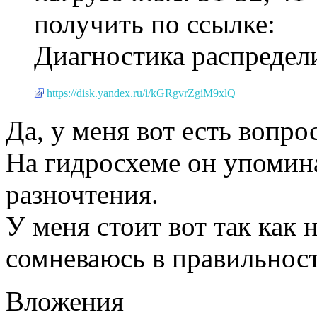
получить по ссылке:
Диагностика распредели
https://disk.yandex.ru/i/kGRgvrZgiM9xlQ
Да, у меня вот есть вопро
На гидросхеме он упомина
разночтения.
У меня стоит вот так как н
сомневаюсь в правильнос
Вложения