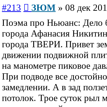
Сообщение
#213
ЗЮМ
»
08 дек 201
Поэма про Ньюанс: Дело 
города Афанасия Никитин
города ТВЕРИ. Привет зе
движении подвижной плит
на манометре пиковое дав
При подводе все достойно
замедлении. А в зад ползе
потолок. Трое суток рыл 