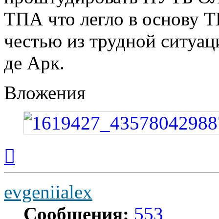
ТПА что легло в основу 
честью из трудной ситуац
де Арк.
Вложения
Вернуться
к
началу
evgeniialex
Сообщения:
553