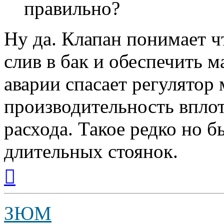
правильно?
Ну да. Клапан понимает ч
слив в бак и обеспечить м
аварии спасает регулятор
производительность впло
расхода. Такое редко но б
длительных стоянок.
Вернуться
к
началу
ЗЮМ