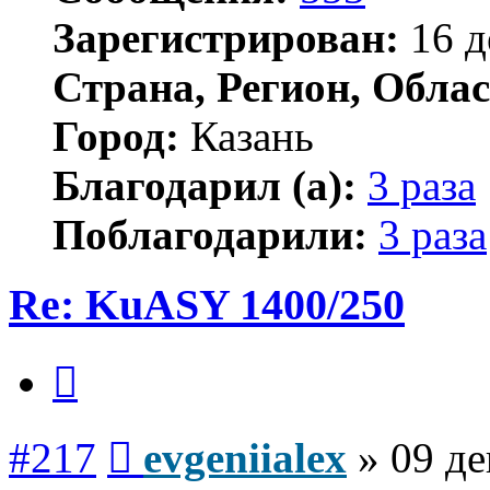
Зарегистрирован:
16 д
Страна, Регион, Облас
Город:
Казань
Благодарил (а):
3 раза
Поблагодарили:
3 раза
Re: KuASY 1400/250
Цитата
Сообщение
#217
evgeniialex
»
09 де