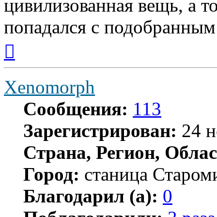
цивилизованная вещь, а т
попадался с подобранным
Вернуться
к
началу
Xenomorph
Сообщения:
113
Зарегистрирован:
24 н
Страна, Регион, Облас
Город:
станица Старом
Благодарил (а):
0