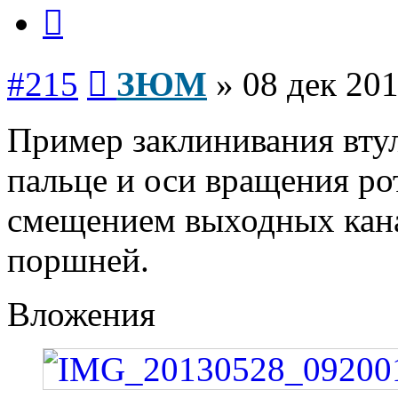
Цитата
Сообщение
#215
ЗЮМ
»
08 дек 201
Пример заклинивания вту
пальце и оси вращения ро
смещением выходных кана
поршней.
Вложения