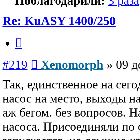
Поблагодарили:
3 раза
Re: KuASY 1400/250
Цитата
Сообщение
#219
Xenomorph
»
09 д
Так, единственное на сег
насос на место, выходы на
аж бегом. без вопросов. Н
насоса. Присоединяли по 