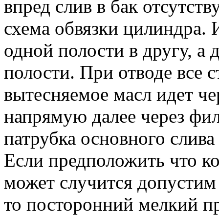
впред слив в бак отсутст
схема обвязки цилиндра. 
одной полости в другу, а 
полости. При отводе все 
вытесняемое масл идет ч
напрямую далее через фил
патрубка основного слива
Если предположить что кол
может случится допустим 
то посторонний мелкий пр