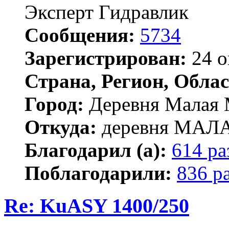
Эксперт Гидравлик
Сообщения:
5734
Зарегистрирован:
24 о
Страна, Регион, Облас
Город:
Деревня Малая 
Откуда:
деревня МА
Благодарил (а):
614 ра
Поблагодарили:
836 р
Re: KuASY 1400/250