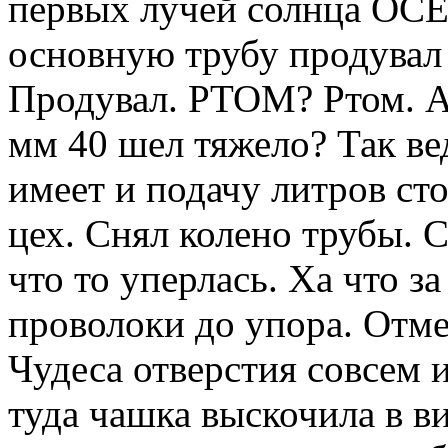
первых лучей солнца ОС
основную трубу продувал 
Продувал. РТОМ? Ртом. А
мм 40 шел тяжело? Так ве
имеет и подачу литров сто
цех. Снял колено трубы. С
что то уперлась. Ха что з
проволоки до упора. Отме
Чудеса отверстия совсем и
туда чашка выскочила в в