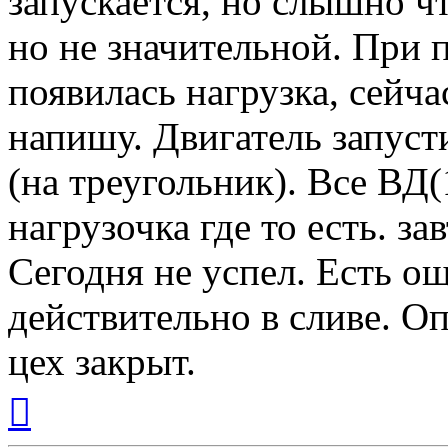
запускается, но слышно ч
но не значительной. При 
появилась нагрузка, сейч
напишу. Двигатель запуст
(на треугольник). Все ВД(
нагрузочка где то есть. з
Сегодня не успел. Есть о
действительно в сливе. Оп
цех закрыт.
Вернуться
к
началу