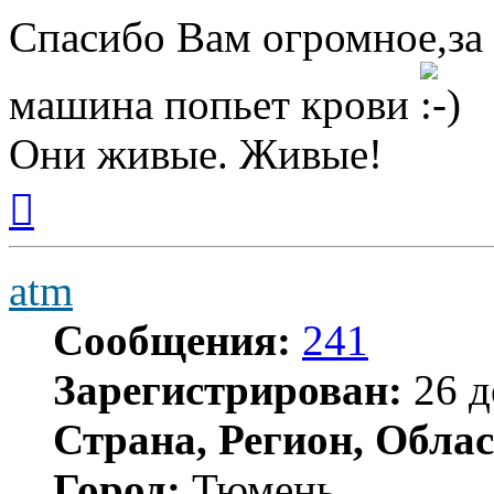
Спасибо Вам огромное,за 
машина попьет крови
Они живые. Живые!
Вернуться
к
началу
atm
Сообщения:
241
Зарегистрирован:
26 д
Страна, Регион, Облас
Город:
Тюмень