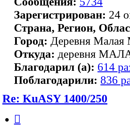
Сообщения:
5734
Зарегистрирован:
24 о
Страна, Регион, Облас
Город:
Деревня Малая 
Откуда:
деревня МА
Благодарил (а):
614 ра
Поблагодарили:
836 р
Re: KuASY 1400/250
Цитата