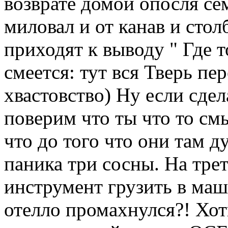
возврате домой опосля сем
миловал и от канав и стол
приходят к выводу " Где 
смеется: тут вся Тверь пер
хвастовство) Ну если сде
поверим что ты что то см
что до того что они там д
паника три сосны. На трет
инструмент грузить в ма
отелло промахнулся?! Хот