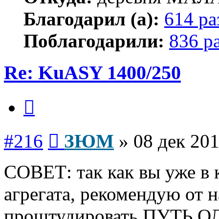
Благодарил (а):
614 ра
Поблагодарили:
836 р
Re: KuASY 1400/250
Цитата
Сообщение
#216
ЗЮМ
»
08 дек 201
СОВЕТ: так как вы уже в 
агрегата, рекомендую от н
проштудировать ПУТЬ ОЛ