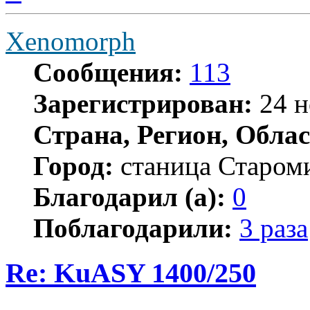
началу
Xenomorph
Сообщения:
113
Зарегистрирован:
24 н
Страна, Регион, Облас
Город:
станица Старом
Благодарил (а):
0
Поблагодарили:
3 раза
Re: KuASY 1400/250
Цитата