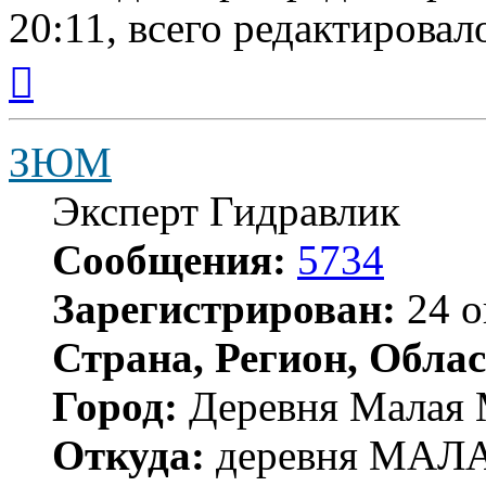
20:11, всего редактировало
Вернуться
к
началу
ЗЮМ
Эксперт Гидравлик
Сообщения:
5734
Зарегистрирован:
24 о
Страна, Регион, Облас
Город:
Деревня Малая 
Откуда:
деревня МА