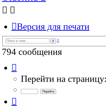
Версия для печати
Расширенный
Поиск
поиск
794 сообщения
Страница
8
из
27
Перейти на страницу
Пред.