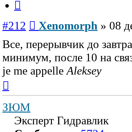
Сообщение
#212
Xenomorph
»
08 д
Все, перерывчик до завтра
минимум, после 10 на свя
je me appelle
Aleksey
Вернуться
к
началу
ЗЮМ
Эксперт Гидравлик