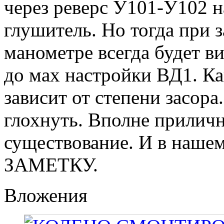
через реверс У101-У102 н
глушитель. Но тогда при 
манометре всегда будет в
до мах настройки ВД1. Как
зависит от степени засора
глохнуть. Вполне приличн
существование. И в нашем
ЗАМЕТКУ.
Вложения