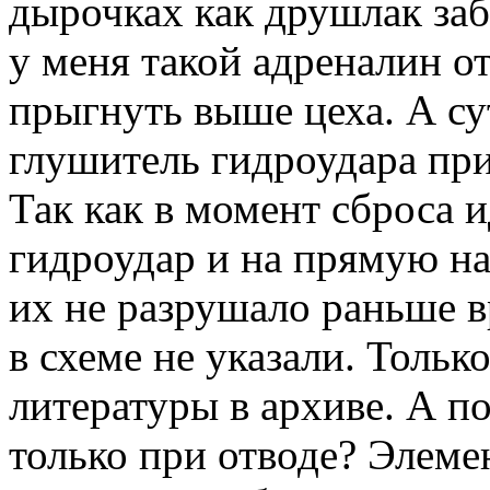
дырочках как друшлак заб
у меня такой адреналин от
прыгнуть выше цеха. А су
глушитель гидроудара при
Так как в момент сброса
гидроудар и на прямую на
их не разрушало раньше в
в схеме не указали. Толь
литературы в архиве. А по
только при отводе? Элеме