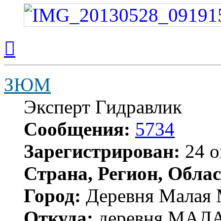
Вернуться
к
началу
ЗЮМ
Эксперт Гидравлик
Сообщения:
5734
Зарегистрирован:
24 о
Страна, Регион, Облас
Город:
Деревня Малая 
Откуда:
деревня МА