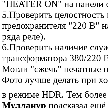
"HEATER ON" на панели о
5.Проверить целостность 
предохранителя "220 В" на
ряда реле).
6.Проверить наличие слу
трансформатора 380/220 
Могли "сжечь" печатные п
Фото лучше делать при х
в режиме HDR. Тем более
Мулланур
подсказал ещё 