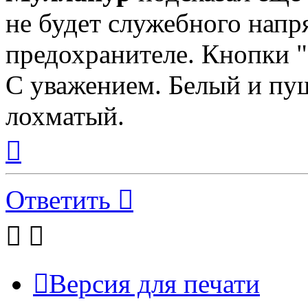
не будет служебного напр
предохранителе. Кнопк
С уважением. Белый и пуш
лохматый.
Вернуться
к
началу
Ответить
Версия для печати