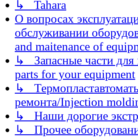
↳ Tahara
О вопросах эксплуатаци
обслуживании оборудова
and maitenance of equip
↳ Запасные части для 
parts for your equipment
↳ Термопластавтоматы 
ремонта/Injection moldin
↳ Наши дорогие экстру
↳ Прочее оборудовани