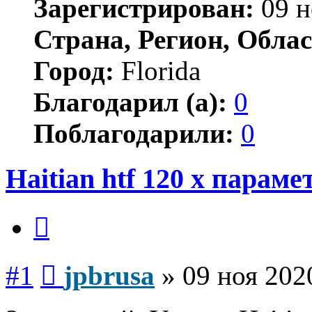
Зарегистрирован:
09 н
Страна, Регион, Облас
Город:
Florida
Благодарил (а):
0
Поблагодарили:
0
Haitian htf 120 x парам
Цитата
Сообщение
#1
jpbrusa
»
09 ноя 202