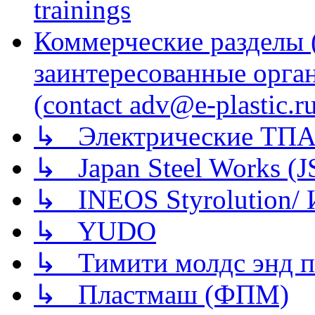
trainings
Коммерческие разделы 
заинтересованные орга
(contact adv@e-plastic.r
↳ Электрические ТПА
↳ Japan Steel Works (
↳ INEOS Styrolution
↳ YUDO
↳ Тимити молдс энд п
↳ Пластмаш (ФПМ)