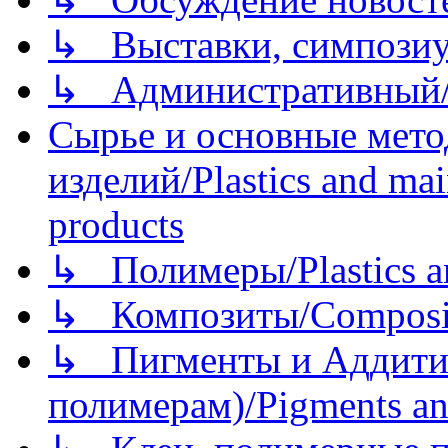
↳ Выставки, симпозиу
↳ Административный/
Сырье и основные мето
изделий/Plastics and mai
products
↳ Полимеры/Plastics a
↳ Композиты/Сomposite
↳ Пигменты и Аддитив
полимерам)/Pigments an