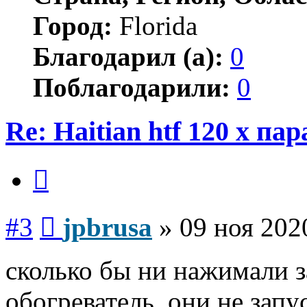
Город:
Florida
Благодарил (а):
0
Поблагодарили:
0
Re: Haitian htf 120 x п
Цитата
Сообщение
#3
jpbrusa
»
09 ноя 202
сколько бы ни нажимали з
обогреватель, они не запу