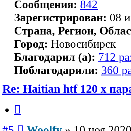
Сообщения:
842
Зарегистрирован:
08 и
Страна, Регион, Облас
Город:
Новосибирск
Благодарил (а):
712 ра
Поблагодарили:
360 р
Re: Haitian htf 120 x п
Цитата
Сообщение
#5
Woolfy
»
10 ноя 2020