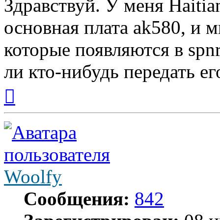
Здравствуй. У меня Haitia
основная плата ak580, и м
которые появляются в spnr
ли кто-нибудь передать ег
Вернуться
к
началу
Woolfy
Сообщения:
842