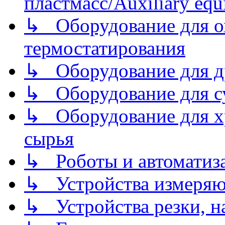
пластмасс/Auxiliary equi
↳ Оборудование для о
термостатирования
↳ Оборудование для д
↳ Оборудование для 
↳ Оборудование для хр
сырья
↳ Роботы и автоматиз
↳ Устройства измеря
↳ Устройства резки, н