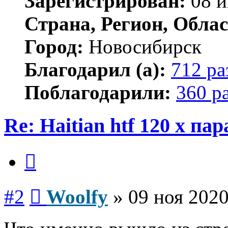
Зарегистрирован:
08 и
Страна, Регион, Облас
Город:
Новосибирск
Благодарил (а):
712 ра
Поблагодарили:
360 р
Re: Haitian htf 120 x п
Цитата
Сообщение
#2
Woolfy
»
09 ноя 2020