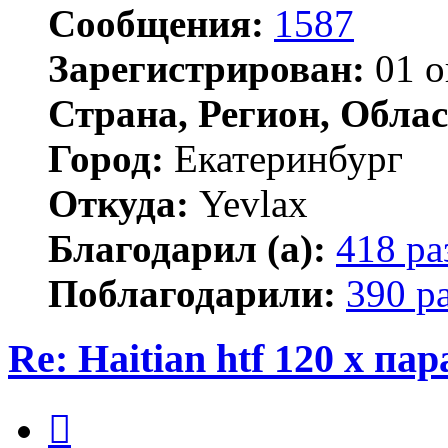
Сообщения:
1587
Зарегистрирован:
01 о
Страна, Регион, Облас
Город:
Екатеринбург
Откуда:
Yevlax
Благодарил (а):
418 ра
Поблагодарили:
390 р
Re: Haitian htf 120 x п
Цитата