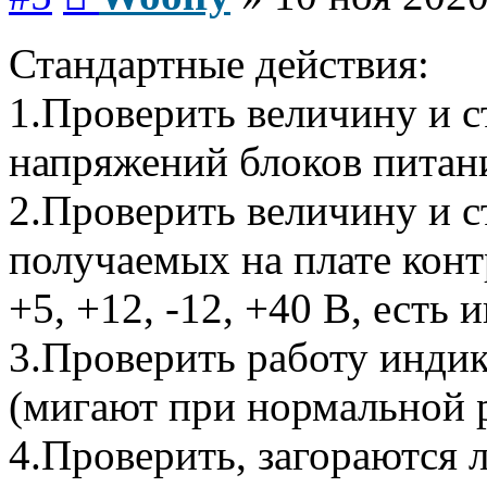
Стандартные действия:
1.Проверить величину и 
напряжений блоков питани
2.Проверить величину и 
получаемых на плате конт
+5, +12, -12, +40 В, есть 
3.Проверить работу инди
(мигают при нормальной р
4.Проверить, загораются