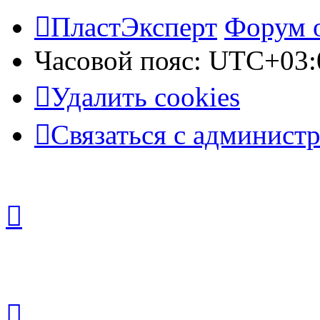
ПластЭксперт
Форум 
Часовой пояс:
UTC+03:
Удалить cookies
Связаться с админист