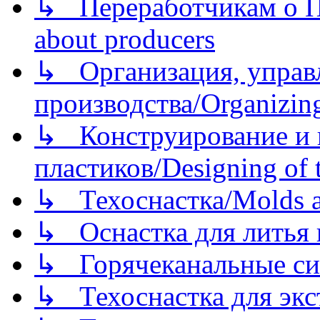
↳ Переработчикам о Пе
about producers
↳ Организация, управл
производства/Organizing
↳ Конструирование и п
пластиков/Designing of t
↳ Техоснастка/Molds a
↳ Оснастка для литья 
↳ Горячеканальные си
↳ Техоснастка для экс