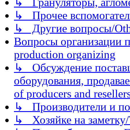
↳ Грануляторы, агломе
↳ Прочее вспомогател
↳ Другие вопросы/Othe
Вопросы организации пр
production organizing
↳ Обсуждение поставщ
оборудования, продава
of producers and reseller
↳ Производители и по
↳ Хозяйке на заметку/T