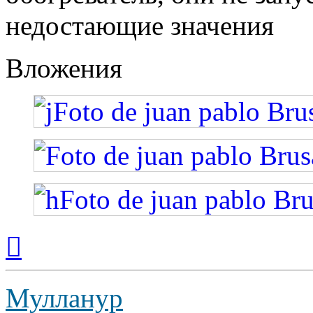
недостающие значения
Вложения
Вернуться
к
началу
Мулланур