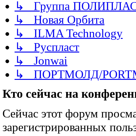
↳ Группа ПОЛИПЛА
↳ Новая Орбита
↳ ILMA Technology
↳ Руспласт
↳ Jonwai
↳ ПОРТМОЛД/PORT
Кто сейчас на конфере
Сейчас этот форум просма
зарегистрированных польз