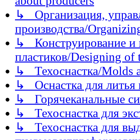
about producers
↳ Организация, управл
производства/Organizing
↳ Конструирование и п
пластиков/Designing of t
↳ Техоснастка/Molds a
↳ Оснастка для литья 
↳ Горячеканальные си
↳ Техоснастка для экс
↳ Техоснастка для вы