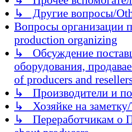
↳ Другие вопросы/Othe
Вопросы организации пр
production organizing
↳ Обсуждение поставщ
оборудования, продава
of producers and reseller
↳ Производители и по
↳ Хозяйке на заметку/T
↳ Переработчикам о Пе