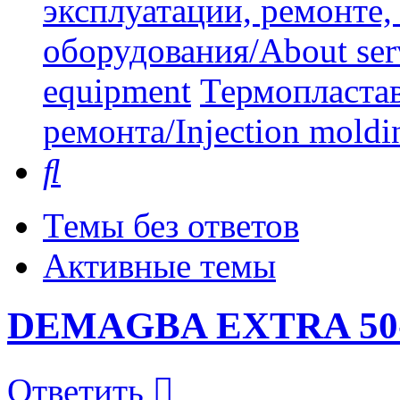
эксплуатации, ремонте
оборудования/About serv
equipment
Термопластав
ремонта/Injection moldin
Поиск
Темы без ответов
Активные темы
DEMAGBA EXTRA 50
Ответить