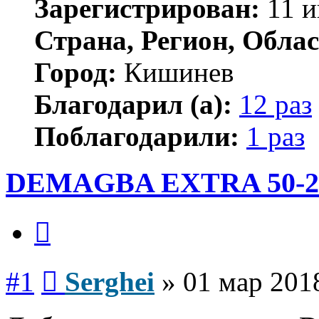
Зарегистрирован:
11 и
Страна, Регион, Облас
Город:
Кишинев
Благодарил (а):
12 раз
Поблагодарили:
1 раз
DEMAGBA EXTRA 50-2
Цитата
Сообщение
#1
Serghei
»
01 мар 201