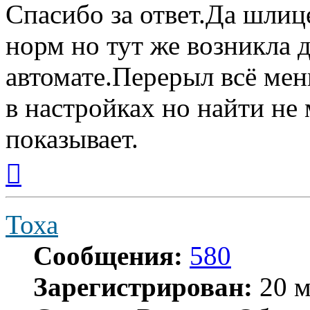
Спасибо за ответ.Да шли
норм но тут же возникла 
автомате.Перерыл всё мен
в настройках но найти не
показывает.
Вернуться
к
началу
Тоха
Сообщения:
580
Зарегистрирован:
20 м