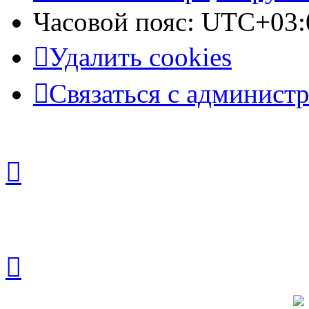
Часовой пояс:
UTC+03:
Удалить cookies
Связаться с админист