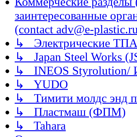
Коммерческие разделы 
заинтересованные орга
(contact adv@e-plastic.r
↳ Электрические ТПА
↳ Japan Steel Works (
↳ INEOS Styrolution
↳ YUDO
↳ Тимити молдс энд п
↳ Пластмаш (ФПМ)
↳ Tahara