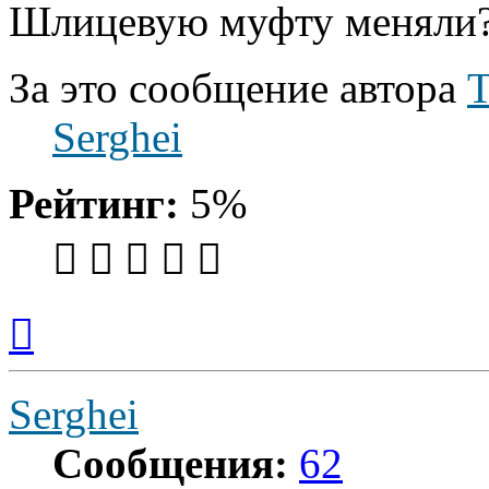
Шлицевую муфту меняли
За это сообщение автора
Т
Serghei
Рейтинг:
5%
Вернуться
к
началу
Serghei
Сообщения:
62