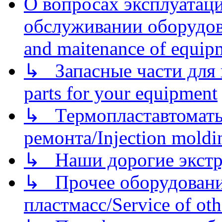
О вопросах эксплуатаци
обслуживании оборудова
and maitenance of equip
↳ Запасные части для 
parts for your equipment
↳ Термопластавтоматы 
ремонта/Injection moldin
↳ Наши дорогие экстру
↳ Прочее оборудовани
пластмасс/Service of oth