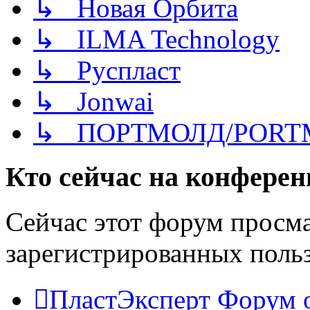
↳ Новая Орбита
↳ ILMA Technology
↳ Руспласт
↳ Jonwai
↳ ПОРТМОЛД/PORT
Кто сейчас на конфере
Сейчас этот форум просма
зарегистрированных польз
ПластЭксперт
Форум 