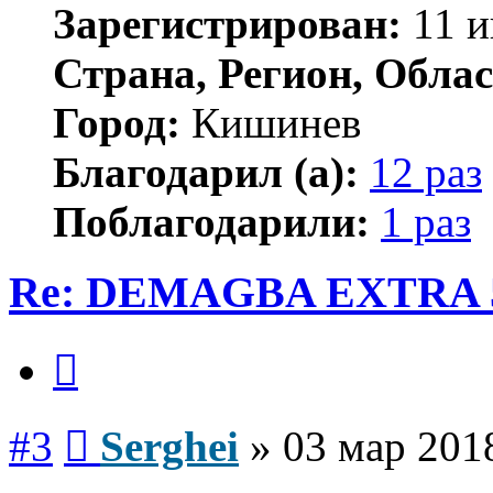
Зарегистрирован:
11 и
Страна, Регион, Облас
Город:
Кишинев
Благодарил (а):
12 раз
Поблагодарили:
1 раз
Re: DEMAGBA EXTRA 5
Цитата
Сообщение
#3
Serghei
»
03 мар 201