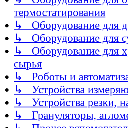
термостатирования
↳ Оборудование для д
↳ Оборудование для 
↳ Оборудование для хр
сырья
↳ Роботы и автоматиз
↳ Устройства измеря
↳ Устройства резки, н
↳ Грануляторы, агломе
↳ Прочее вспомогател