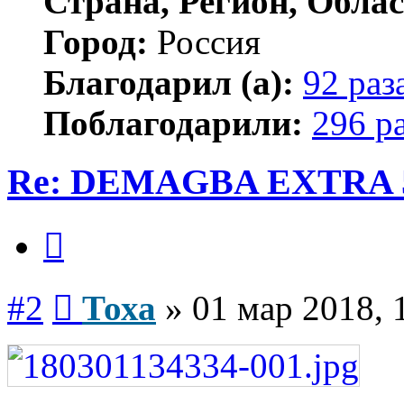
Страна, Регион, Облас
Город:
Россия
Благодарил (а):
92 раз
Поблагодарили:
296 р
Re: DEMAGBA EXTRA 5
Цитата
Сообщение
#2
Тоха
»
01 мар 2018, 