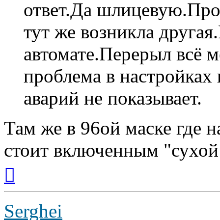
ответ.Да шлицевую.Про
тут же возникла другая
автомате.Перерыл всё 
проблема в настройках 
аварий не показывает.
Там же в 96ой маске где н
стоит включенным "сухой
Вернуться
к
началу
Serghei