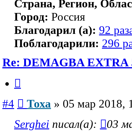
Страна, Регион, Облас
Город:
Россия
Благодарил (а):
92 раз
Поблагодарили:
296 р
Re: DEMAGBA EXTRA 5
Цитата
Сообщение
#4
Тоха
»
05 мар 2018, 
Serghei
писал(а):
03 м