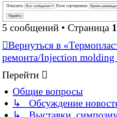
Показать:
Поле сортировки:
5 сообщений • Страница
1
Вернуться в «Термопласт
ремонта/Injection molding 
Перейти
Общие вопросы
↳ Обсуждение новостей
↳ Выставки, симпозиу