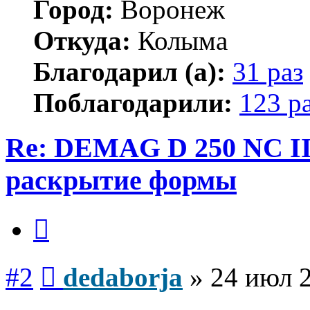
Город:
Воронеж
Откуда:
Колыма
Благодарил (а):
31 раз
Поблагодарили:
123 р
Re: DEMAG D 250 NC I
раскрытие формы
Цитата
Сообщение
#2
dedaborja
»
24 июл 2