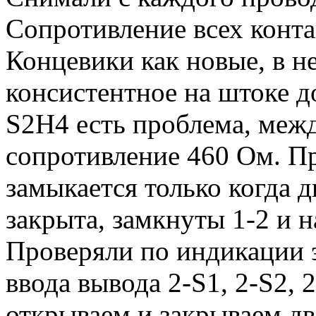
Сопротивление всех контак
Концевики как новые, в н
консистентное на штоке д
S2H4 есть проблема, межд
сопротивление 460 Ом. Пр
замыкается только когда д
закрыта, замкнуты 1-2 и н
Проверяли по индикации 
ввода вывода 2-S1, 2-S2, 
открываем и закрываем дв