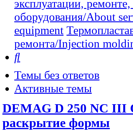
эксплуатации, ремонте
оборудования/About serv
equipment
Термопластав
ремонта/Injection moldin
Поиск
Темы без ответов
Активные темы
DEMAG D 250 NC III 
раскрытие формы