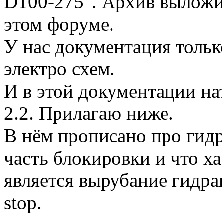
D100-275". Архив выложи
этом форуме.
У нас документация тольк
электро схем.
И в этой документации на
2.2. Прилагаю ниже.
В нём прописано про гид
часть блокировки и что х
является вырубание гидр
stop.