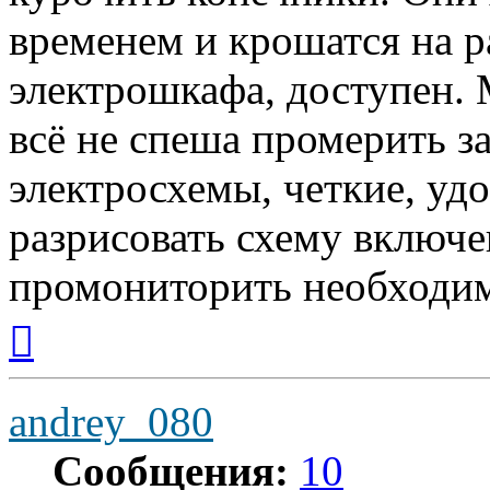
временем и крошатся на р
электрошкафа, доступен. 
всё не спеша промерить за
электросхемы, четкие, уд
разрисовать схему включ
промониторить необходим
Вернуться
к
началу
andrey_080
Сообщения:
10