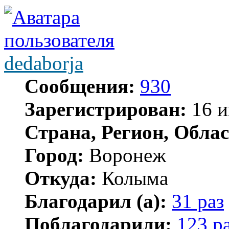
dedaborja
Сообщения:
930
Зарегистрирован:
16 и
Страна, Регион, Облас
Город:
Воронеж
Откуда:
Колыма
Благодарил (а):
31 раз
Поблагодарили:
123 р