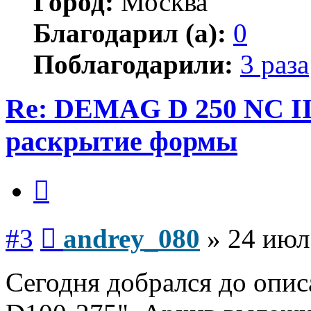
Город:
Москва
Благодарил (а):
0
Поблагодарили:
3 раза
Re: DEMAG D 250 NC I
раскрытие формы
Цитата
Сообщение
#3
andrey_080
»
24 июл
Сегодня добрался до опи