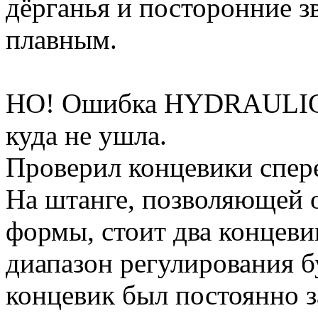
дёрганья и посторонние з
плавным.
НО! Ошибка HYDRAULI
куда не ушла.
Проверил концевики спере
На штанге, позволяющей 
формы, стоит два концеви
диапазон регулирования б
концевик был постоянно 