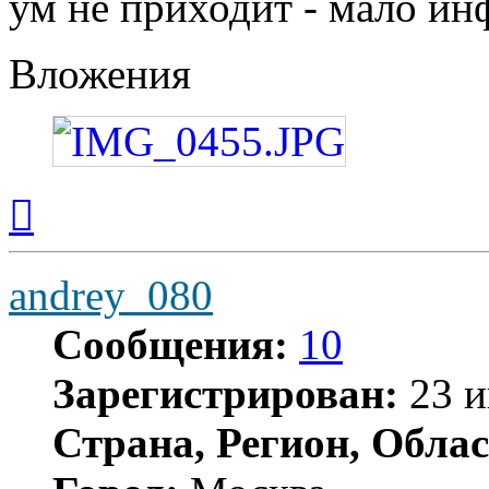
ум не приходит - мало ин
Вложения
Вернуться
к
началу
andrey_080
Сообщения:
10
Зарегистрирован:
23 и
Страна, Регион, Облас