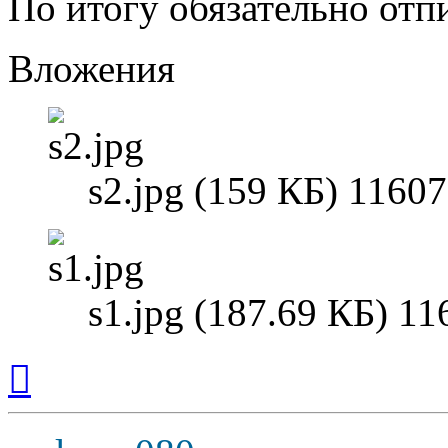
По итогу обязательно отп
Вложения
s2.jpg (159 КБ) 1160
s1.jpg (187.69 КБ) 1
Вернуться
к
началу