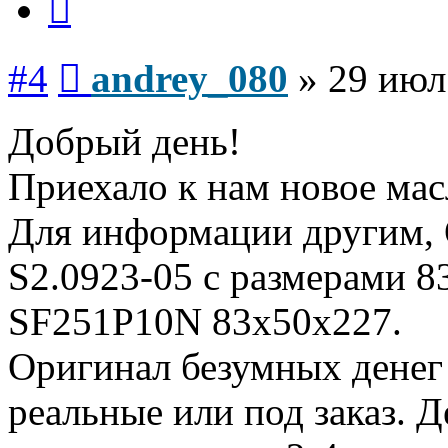
Сообщение
#4
andrey_080
»
29 июл
Добрый день!
Приехало к нам новое мас
Для информации другим,
S2.0923-05 с размерами 8
SF251P10N 83х50х227.
Оригинал безумных денег 
реальные или под заказ. 