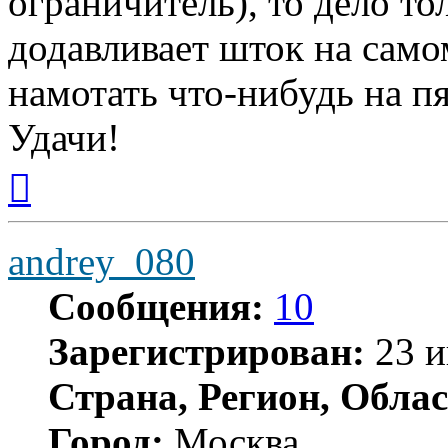
ограничитель), то дело т
додавливает шток на само
намотать что-нибудь на п
Удачи!
Вернуться
к
началу
andrey_080
Сообщения:
10
Зарегистрирован:
23 и
Страна, Регион, Облас
Город:
Москва