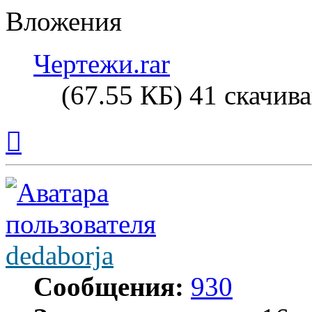
Вложения
Чертежи.rar
(67.55 КБ) 41 скачив
Вернуться
к
началу
dedaborja
Сообщения:
930