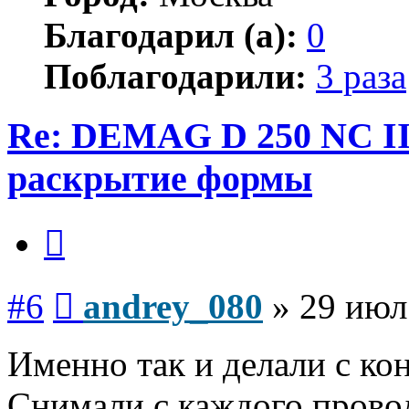
Благодарил (а):
0
Поблагодарили:
3 раза
Re: DEMAG D 250 NC I
раскрытие формы
Цитата
Сообщение
#6
andrey_080
»
29 июл
Именно так и делали с ко
Снимали с каждого провод