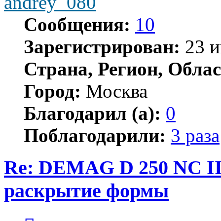
andrey_080
Сообщения:
10
Зарегистрирован:
23 и
Страна, Регион, Облас
Город:
Москва
Благодарил (а):
0
Поблагодарили:
3 раза
Re: DEMAG D 250 NC I
раскрытие формы
Цитата