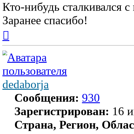
Кто-нибудь сталкивался 
Заранее спасибо!
Вернуться
к
началу
dedaborja
Сообщения:
930
Зарегистрирован:
16 и
Страна, Регион, Облас