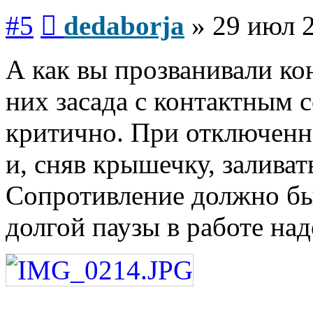
Сообщение
#5
dedaborja
»
29 июл 2
А как вы прозванивали ко
них засада с контактным 
критично. При отключенн
и, сняв крышечку, заливат
Сопротивление должно бы
долгой паузы в работе на