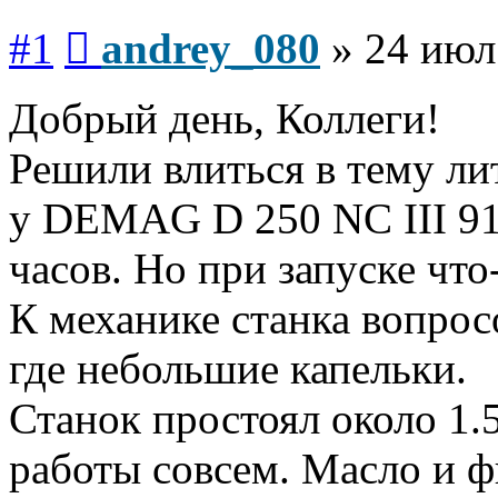
Сообщение
#1
andrey_080
»
24 июл
Добрый день, Коллеги!
Решили влиться в тему ли
у DEMAG D 250 NC III 91г
часов. Но при запуске что
К механике станка вопросо
где небольшие капельки.
Станок простоял около 1.
работы совсем. Масло и ф