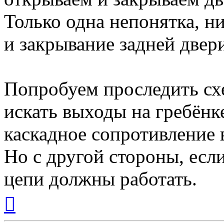
Только одна непонятка, н
и закрывание задней двери
Попробуем проследить сх
искать выходы на гребёнке
каскадное сопротивление 
Но с другой стороны, если
цепи должны работать.
Вернуться
к
началу