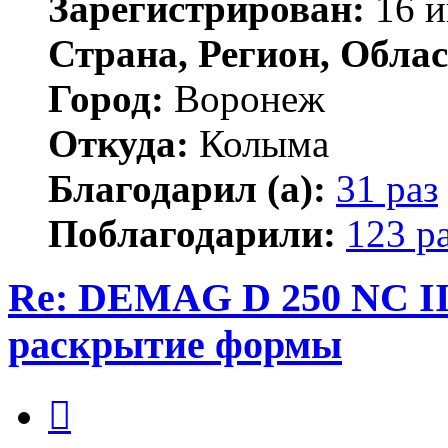
Зарегистрирован:
16 и
Страна, Регион, Облас
Город:
Воронеж
Откуда:
Колыма
Благодарил (а):
31 раз
Поблагодарили:
123 р
Re: DEMAG D 250 NC I
раскрытие формы
Цитата