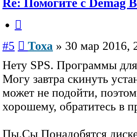
Re: Помогите с Demag B
Цитата
Сообщение
#5
Тоха
»
30 мар 2016, 
Нету SPS. Программы для
Могу завтра скинуть уст
может не подойти, поэтому
хорошему, обратитесь в п
Пы.Сы Понадобятся диске