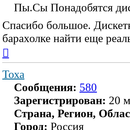
Пы.Сы Понадобятся дис
Спасибо большое. Дискетк
барахолке найти еще реал
Вернуться
к
началу
Тоха
Сообщения:
580
Зарегистрирован:
20 м
Страна, Регион, Облас
Город:
Россия