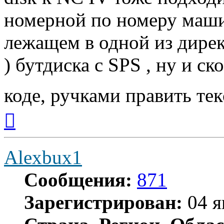
номерной по номеру машин
лежащем в одной из дирек
) бутдиска с SPS , ну и ск
коде, ручками править те
Вернуться
к
началу
Alexbux1
Сообщения:
871
Зарегистрирован:
04 я