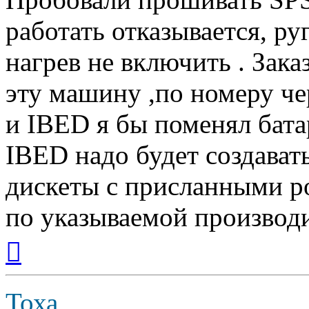
работать отказывается, ру
нагрев не включить . Зак
эту машину ,по номеру чер
и IBED я бы поменял бата
IBED надо будет создават
дискеты с присланными р
по указываемой производи
Вернуться
к
началу
Тоха