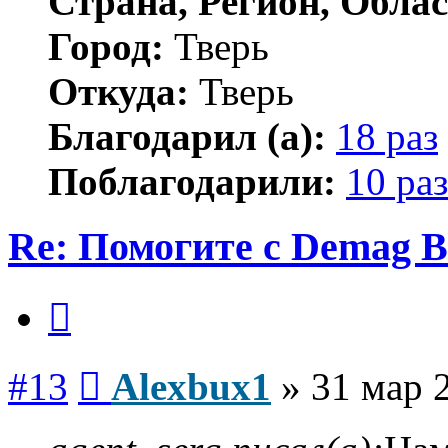
Страна, Регион, Облас
Город:
Тверь
Откуда:
Тверь
Благодарил (а):
18 раз
Поблагодарили:
10 раз
Re: Помогите с Demag B
Цитата
Сообщение
#13
Alexbux1
»
31 мар 