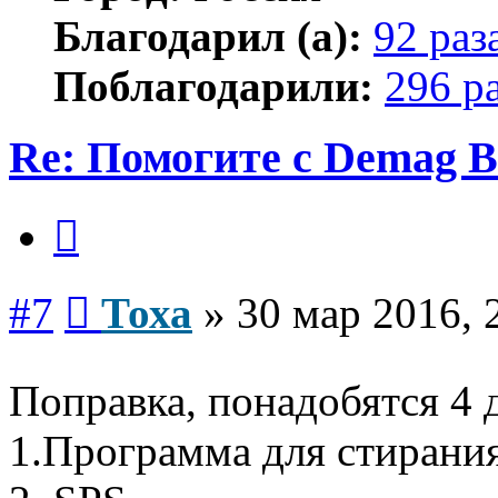
Благодарил (а):
92 раз
Поблагодарили:
296 р
Re: Помогите с Demag B
Цитата
Сообщение
#7
Тоха
»
30 мар 2016, 
Поправка, понадобятся 4 
1.Программа для стирани