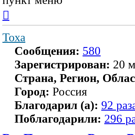
Вернуться
к
началу
Тоха
Сообщения:
580
Зарегистрирован:
20 м
Страна, Регион, Облас
Город:
Россия
Благодарил (а):
92 раз
Поблагодарили:
296 р