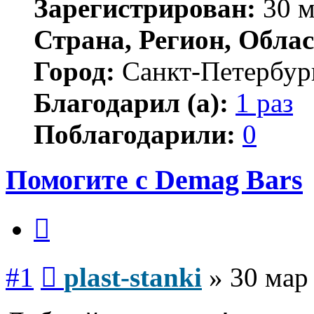
Зарегистрирован:
30 м
Страна, Регион, Облас
Город:
Санкт-Петербур
Благодарил (а):
1 раз
Поблагодарили:
0
Помогите с Demag Bars
Цитата
Сообщение
#1
plast-stanki
»
30 мар