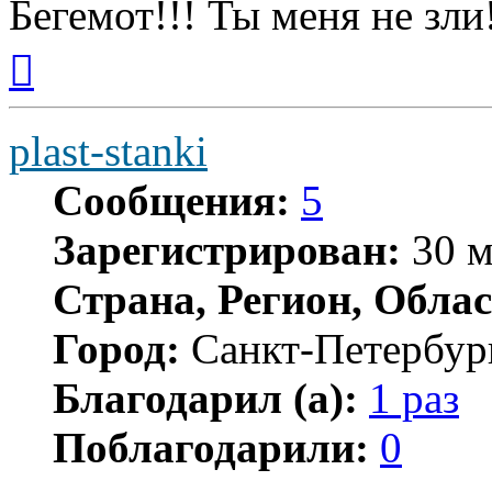
Бегемот!!! Ты меня не зли
Вернуться
к
началу
plast-stanki
Сообщения:
5
Зарегистрирован:
30 м
Страна, Регион, Облас
Город:
Санкт-Петербур
Благодарил (а):
1 раз
Поблагодарили:
0