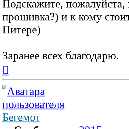
Подскажите, пожалуйста, 
прошивка?) и к кому стои
Питере)
Заранее всех благодарю.
Вернуться
к
началу
Бегемот