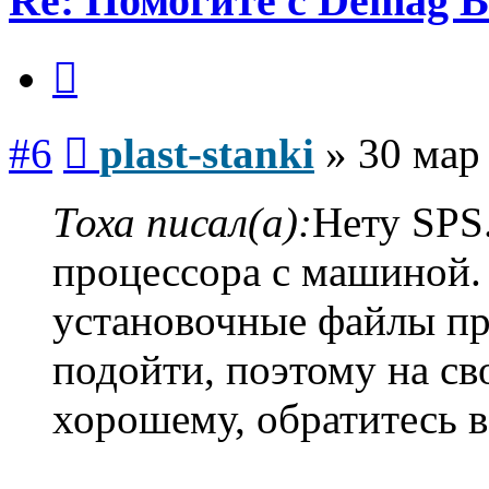
Re: Помогите с Demag B
Цитата
Сообщение
#6
plast-stanki
»
30 мар
Тоха писал(а):
Нету SPS
процессора с машиной.
установочные файлы пр
подойти, поэтому на св
хорошему, обратитесь в