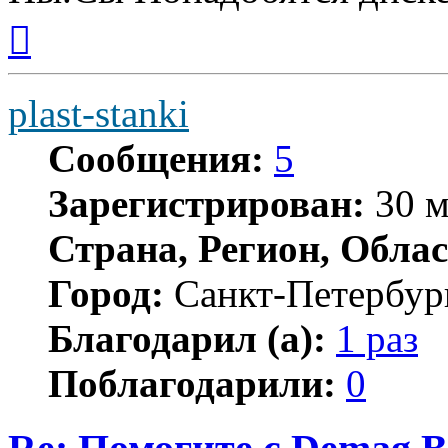
Вернуться
к
началу
plast-stanki
Сообщения:
5
Зарегистрирован:
30 м
Страна, Регион, Облас
Город:
Санкт-Петербур
Благодарил (а):
1 раз
Поблагодарили:
0