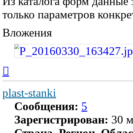
Из каталога форм данные 
только параметров конкр
Вложения
Вернуться
к
началу
plast-stanki
Сообщения:
5
Зарегистрирован:
30 м
Страна, Регион, Облас