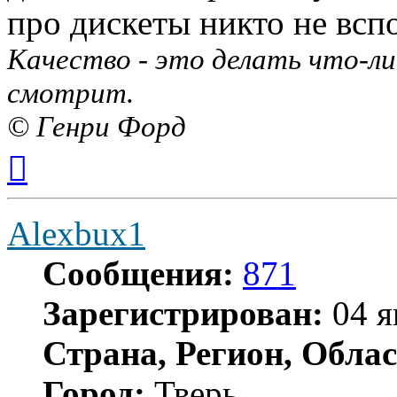
про дискеты никто не всп
Качество - это делать что-ли
смотрит.
© Генри Форд
Вернуться
к
началу
Alexbux1
Сообщения:
871
Зарегистрирован:
04 я
Страна, Регион, Облас
Город:
Тверь