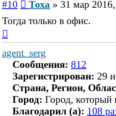
#10
Тоха
»
31 мар 2016,
Тогда только в офис.
Вернуться
к
началу
agent_serg
Сообщения:
812
Зарегистрирован:
29 и
Страна, Регион, Облас
Город:
Город, который 
Благодарил (а):
108 ра