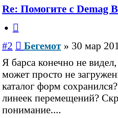
Re: Помогите с Demag B
Цитата
Сообщение
#2
Бегемот
»
30 мар 201
Я барса конечно не видел,
может просто не загружен
каталог форм сохранился
линеек перемещений? Скр
понимание....