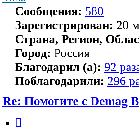
Сообщения:
580
Зарегистрирован:
20 м
Страна, Регион, Облас
Город:
Россия
Благодарил (а):
92 раз
Поблагодарили:
296 р
Re: Помогите с Demag B
Цитата
Сообщение