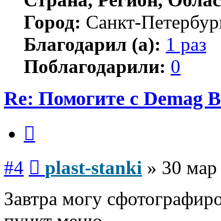
Город:
Санкт-Петербур
Благодарил (а):
1 раз
Поблагодарили:
0
Re: Помогите с Demag B
Цитата
Сообщение
#4
plast-stanki
»
30 мар
Завтра могу сфотографир
пункт меню