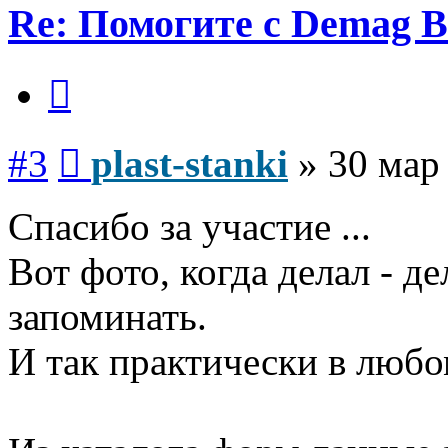
Re: Помогите с Demag B
Цитата
Сообщение
#3
plast-stanki
»
30 мар
Спасибо за участие ...
Вот фото, когда делал - де
запоминать.
И так практически в любо