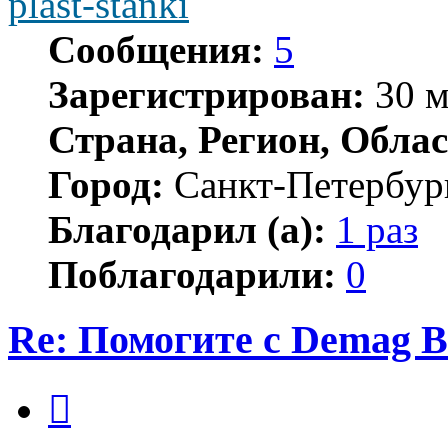
plast-stanki
Сообщения:
5
Зарегистрирован:
30 м
Страна, Регион, Облас
Город:
Санкт-Петербур
Благодарил (а):
1 раз
Поблагодарили:
0
Re: Помогите с Demag B
Цитата