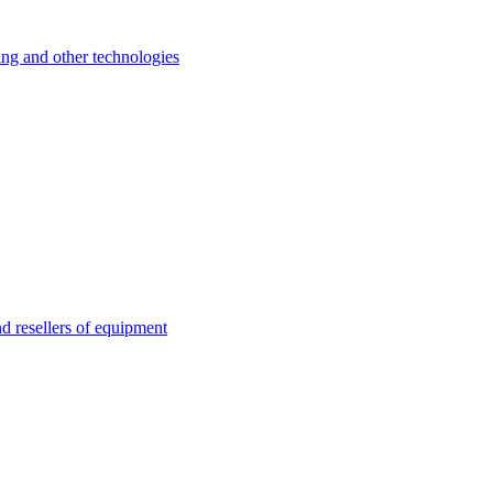
 and other technologies
esellers of equipment