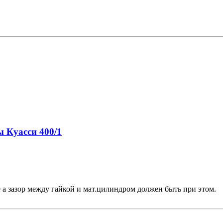
ы Куасси 400/1
 а зазор между гайкой и мат.цилиндром должен быть при этом.