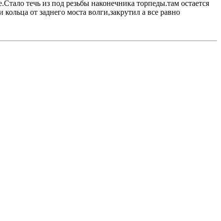
Стало течь из под резьбы наконечника торпеды.там остается
ольца от заднего моста волги,закрутил а все равно