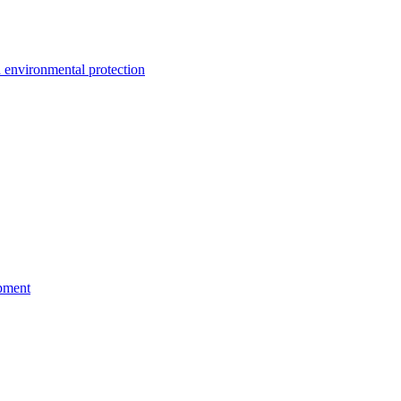
environmental protection
pment