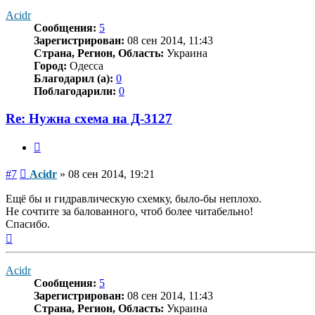
началу
Acidr
Сообщения:
5
Зарегистрирован:
08 сен 2014, 11:43
Страна, Регион, Область:
Украина
Город:
Одесса
Благодарил (а):
0
Поблагодарили:
0
Re: Нужна схема на Д-3127
Цитата
Сообщение
#7
Acidr
»
08 сен 2014, 19:21
Ещё бы и гидравлическую схемку, было-бы неплохо.
Не сочтите за балованного, чтоб более читабельно!
Спасибо.
Вернуться
к
началу
Acidr
Сообщения:
5
Зарегистрирован:
08 сен 2014, 11:43
Страна, Регион, Область:
Украина