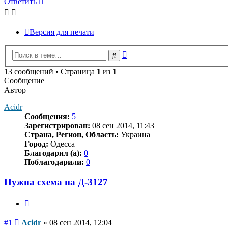
Ответить
Версия для печати
Расширенный
Поиск
поиск
13 сообщений • Страница
1
из
1
Сообщение
Автор
Acidr
Сообщения:
5
Зарегистрирован:
08 сен 2014, 11:43
Страна, Регион, Область:
Украина
Город:
Одесса
Благодарил (а):
0
Поблагодарили:
0
Нужна схема на Д-3127
Цитата
Сообщение
#1
Acidr
»
08 сен 2014, 12:04