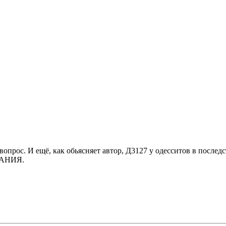
 вопрос. И ещё, как обьясняет автор, Д3127 у одесситов в послед
АНИЯ.