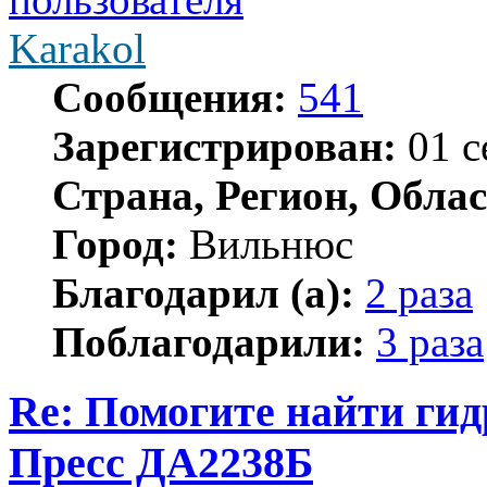
Karakol
Сообщения:
541
Зарегистрирован:
01 с
Страна, Регион, Облас
Город:
Вильнюс
Благодарил (а):
2 раза
Поблагодарили:
3 раза
Re: Помогите найти ги
Пресс ДА2238Б