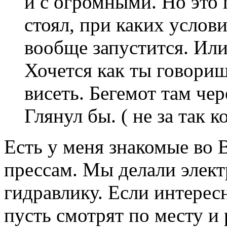
и с огромными. Но это 
стоял, при каких услов
вообще запустится. Или
Хочется как ты говориш
висеть. Бегемот там че
Глянул бы. ( не за так к
Есть у меня знакомые во 
прессам. Мы делали элект
гидравлику. Если интерес
пусть смотрят по месту и 