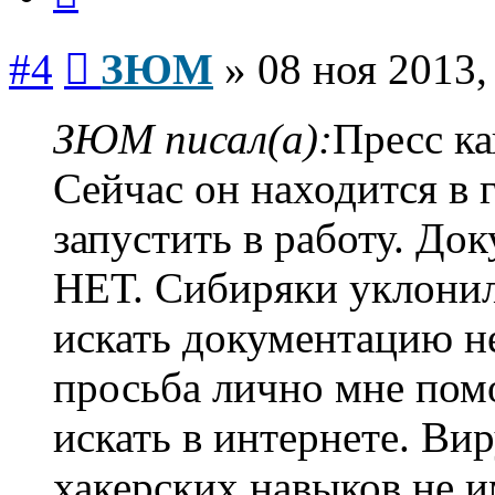
Сообщение
#4
ЗЮМ
»
08 ноя 2013,
ЗЮМ писал(а):
Пресс ка
Сейчас он находится в
запустить в работу. Док
НЕТ. Сибиряки уклонил
искать документацию не
просьба лично мне пом
искать в интернете. Ви
хакерских навыков не