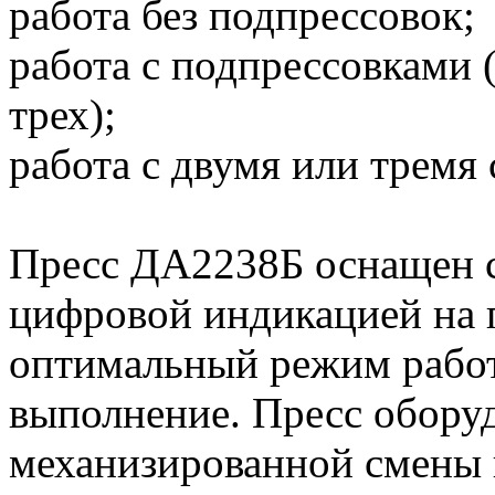
работа без подпрессовок;
работа с подпрессовками 
трех);
работа с двумя или тремя
Пресс ДА2238Б оснащен с
цифровой индикацией на 
оптимальный режим работ
выполнение. Пресс обору
механизированной смены 