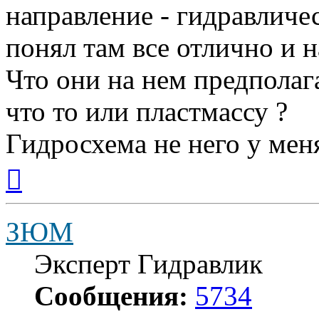
направление - гидравличес
понял там все отлично и 
Что они на нем предполаг
что то или пластмассу ?
Гидросхема не него у мен
Вернуться
к
началу
ЗЮМ
Эксперт Гидравлик
Сообщения:
5734