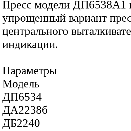
Пресс модели ДП6538А1 п
упрощенный вариант прес
центрального выталкиват
индикации.
Параметры
Модель
ДП6534
ДА2238б
ДБ2240