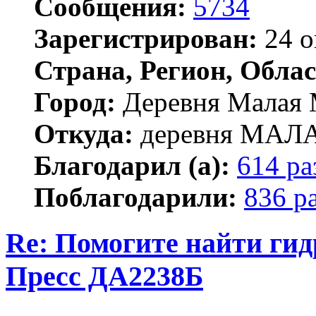
Сообщения:
5734
Зарегистрирован:
24 о
Страна, Регион, Облас
Город:
Деревня Малая 
Откуда:
деревня МА
Благодарил (а):
614 ра
Поблагодарили:
836 р
Re: Помогите найти ги
Пресс ДА2238Б
Цитата