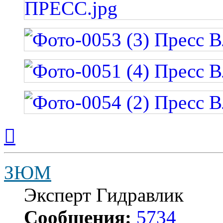
Вернуться
к
началу
ЗЮМ
Эксперт Гидравлик
Сообщения:
5734