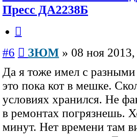
Пресс ДА2238Б
Цитата
Сообщение
#6
ЗЮМ
»
08 ноя 2013,
Да я тоже имел с разными
это пока кот в мешке. Ско
условиях хранился. Не фа
в ремонтах погрязнешь. Х
минут. Нет времени там ви