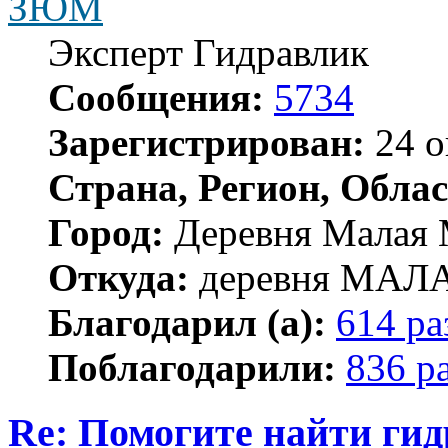
ЗЮМ
Эксперт Гидравлик
Сообщения:
5734
Зарегистрирован:
24 о
Страна, Регион, Облас
Город:
Деревня Малая 
Откуда:
деревня МА
Благодарил (а):
614 ра
Поблагодарили:
836 р
Re: Помогите найти ги