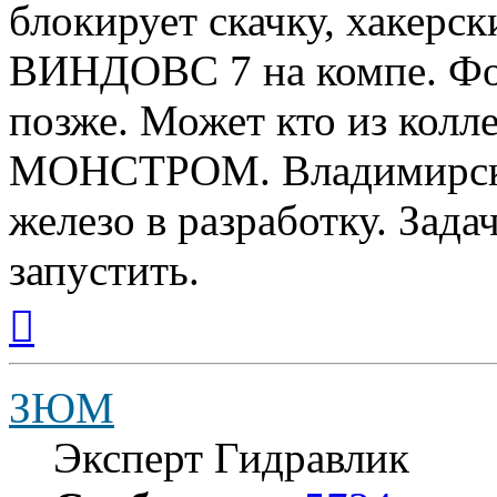
блокирует скачку, хакерс
ВИНДОВС 7 на компе. Фот
позже. Может кто из колле
МОНСТРОМ. Владимирские
железо в разработку. Зада
запустить.
Вернуться
к
началу
ЗЮМ
Эксперт Гидравлик