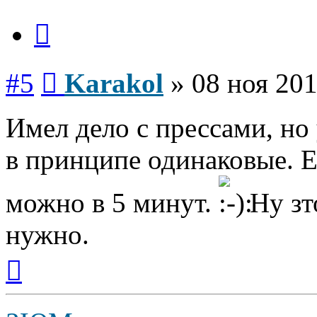
Цитата
Сообщение
#5
Karakol
»
08 ноя 201
Имел дело с прессами, но 
в принципе одинаковые. Е
можно в 5 минут.
Ну зт
нужно.
Вернуться
к
началу