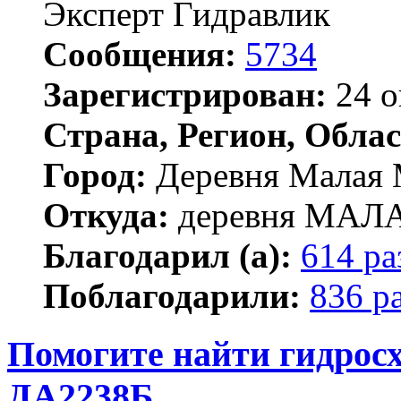
Эксперт Гидравлик
Сообщения:
5734
Зарегистрирован:
24 о
Страна, Регион, Облас
Город:
Деревня Малая 
Откуда:
деревня МА
Благодарил (а):
614 ра
Поблагодарили:
836 р
Помогите найти гидрос
ДА2238Б