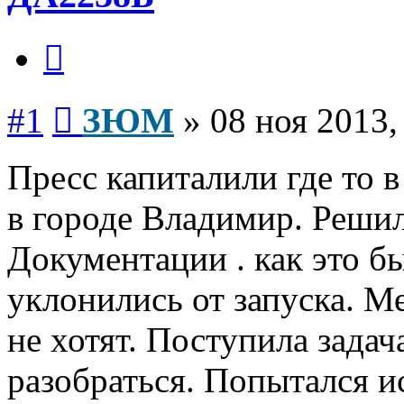
Цитата
Сообщение
#1
ЗЮМ
»
08 ноя 2013,
Пресс капиталили где то 
в городе Владимир. Решил
Документации . как это б
уклонились от запуска. 
не хотят. Поступила зада
разобраться. Попытался и