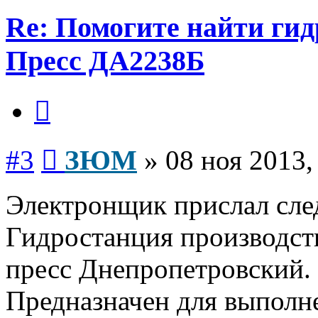
Re: Помогите найти ги
Пресс ДА2238Б
Цитата
Сообщение
#3
ЗЮМ
»
08 ноя 2013,
Электронщик прислал сл
Гидростанция производств
пресс Днепропетровский. 
Предназначен для выполн