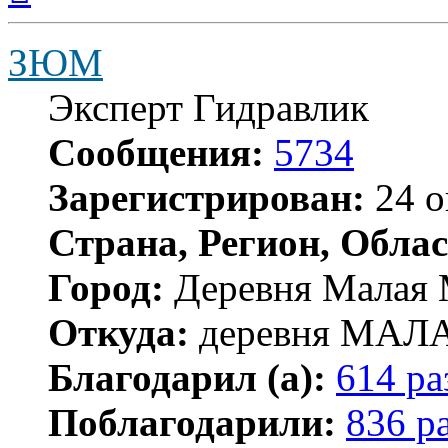
началу
ЗЮМ
Эксперт Гидравлик
Сообщения:
5734
Зарегистрирован:
24 о
Страна, Регион, Облас
Город:
Деревня Малая 
Откуда:
деревня МА
Благодарил (а):
614 ра
Поблагодарили:
836 р