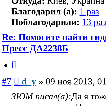
Откуда:
Киев, Украина
Благодарил (а):
1 раз
Поблагодарили:
13 раз
Re: Помогите найти ги
Пресс ДА2238Б
Цитата
Сообщение
#7
d_y
»
09 ноя 2013, 0
ЗЮМ писал(а):
Да я тож