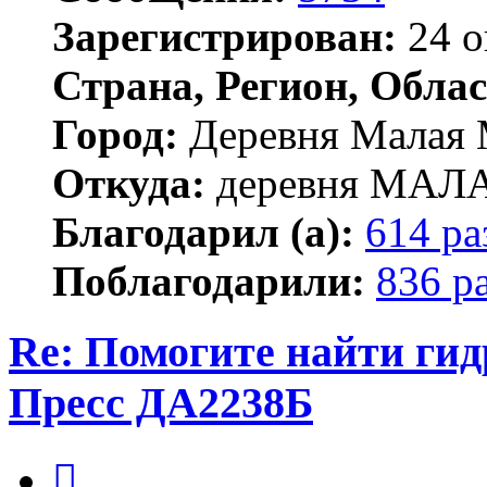
Зарегистрирован:
24 о
Страна, Регион, Облас
Город:
Деревня Малая 
Откуда:
деревня МА
Благодарил (а):
614 ра
Поблагодарили:
836 р
Re: Помогите найти ги
Пресс ДА2238Б
Цитата