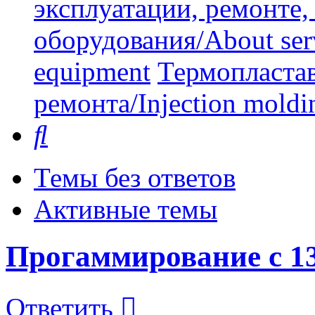
эксплуатации, ремонте
оборудования/About serv
equipment
Термопластав
ремонта/Injection moldin
Поиск
Темы без ответов
Активные темы
Прогаммирование с 13
Ответить