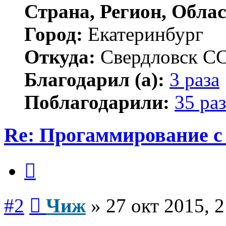
Страна, Регион, Облас
Город:
Екатеринбург
Откуда:
Свердловск С
Благодарил (а):
3 раза
Поблагодарили:
35 раз
Re: Прогаммирование с 
Цитата
Сообщение
#2
Чиж
»
27 окт 2015, 2