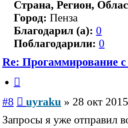
Страна, Регион, Облас
Город:
Пенза
Благодарил (а):
0
Поблагодарили:
0
Re: Прогаммирование с 
Цитата
Сообщение
#8
uyraku
»
28 окт 2015
Запросы я уже отправил в