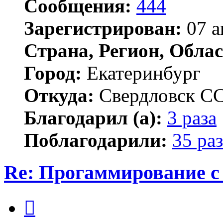
Сообщения:
444
Зарегистрирован:
07 а
Страна, Регион, Облас
Город:
Екатеринбург
Откуда:
Свердловск С
Благодарил (а):
3 раза
Поблагодарили:
35 раз
Re: Прогаммирование с 
Цитата