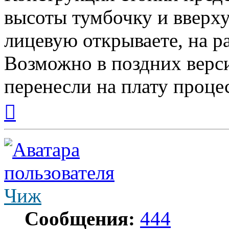
высоты тумбочку и вверху
лицевую открываете, на р
Возможно в поздних верс
перенесли на плату проце
Вернуться
к
началу
Чиж
Сообщения:
444