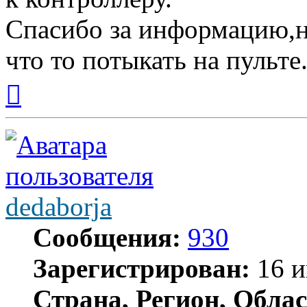
Спасибо за информацию,н
что то потыкать на пульте
Вернуться
к
началу
dedaborja
Сообщения:
930
Зарегистрирован:
16 и
Страна, Регион, Облас