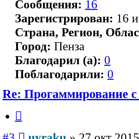
Сообщения:
16
Зарегистрирован:
16 и
Страна, Регион, Облас
Город:
Пенза
Благодарил (а):
0
Поблагодарили:
0
Re: Прогаммирование с 
Цитата
Сообщение
#3
uyraku
»
27 окт 2015