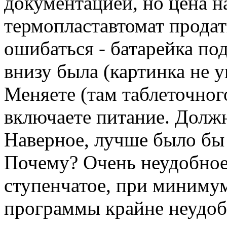
документацией, но цена н
термопластавтомат продат
ошибаться - батарейка по
внизу была (картинка не у
Меняете (там таблеточног
включаете питание. Долж
Наверное, лучше было бы 
Почему? Очень неудобное
ступенчатое, при миниму
программы крайне неудоб