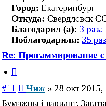
Город:
Екатеринбург
Откуда:
Свердловск С
Благодарил (а):
3 раза
Поблагодарили:
35 раз
Re: Прогаммирование с 
Цитата
Сообщение
#11
Чиж
»
28 окт 2015,
Бумажный вариант. Завтра