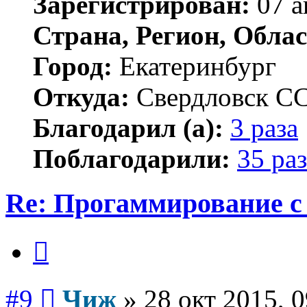
Зарегистрирован:
07 а
Страна, Регион, Облас
Город:
Екатеринбург
Откуда:
Свердловск С
Благодарил (а):
3 раза
Поблагодарили:
35 раз
Re: Прогаммирование с 
Цитата
Сообщение
#9
Чиж
»
28 окт 2015, 0