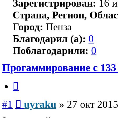
Зарегистрирован:
16 и
Страна, Регион, Облас
Город:
Пенза
Благодарил (а):
0
Поблагодарили:
0
Прогаммирование с 133
Цитата
Сообщение
#1
uyraku
»
27 окт 2015