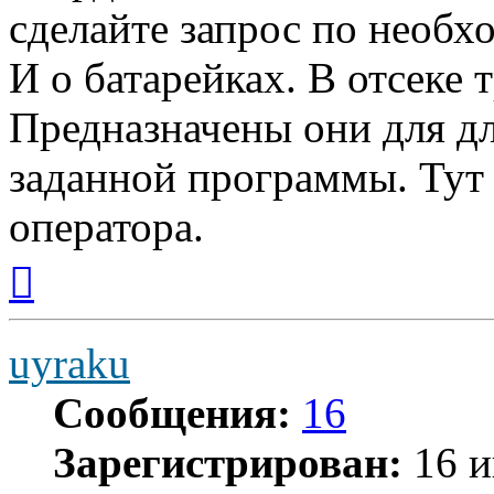
сделайте запрос по необх
И о батарейках. В отсеке 
Предназначены они для д
заданной программы. Тут
оператора.
Вернуться
к
началу
uyraku
Сообщения:
16
Зарегистрирован:
16 и