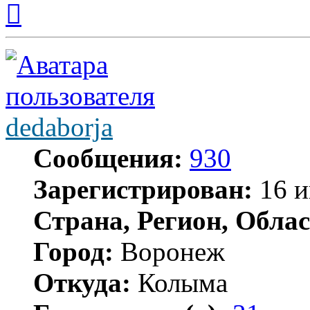
к
началу
dedaborja
Сообщения:
930
Зарегистрирован:
16 и
Страна, Регион, Облас
Город:
Воронеж
Откуда:
Колыма