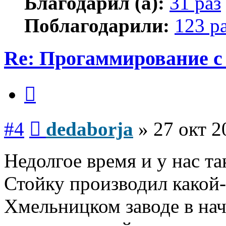
Благодарил (а):
31 раз
Поблагодарили:
123 р
Re: Прогаммирование с 
Цитата
Сообщение
#4
dedaborja
»
27 окт 2
Недолгое время и у нас та
Стойку производил какой-
Хмельницком заводе в нач