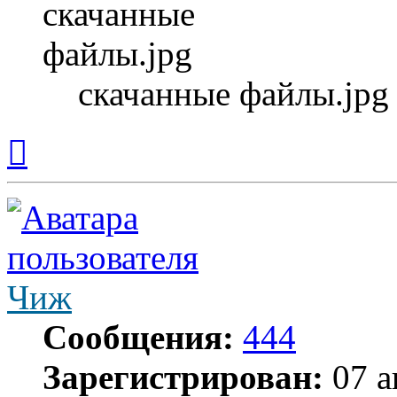
скачанные файлы.jpg 
Вернуться
к
началу
Чиж
Сообщения:
444
Зарегистрирован:
07 а