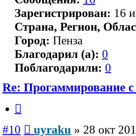
Зарегистрирован:
16 и
Страна, Регион, Облас
Город:
Пенза
Благодарил (а):
0
Поблагодарили:
0
Re: Прогаммирование с 
Цитата
Сообщение
#10
uyraku
»
28 окт 201