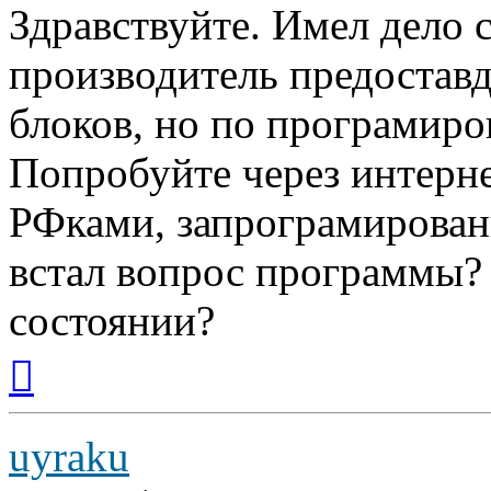
Здравствуйте. Имел дело с
производитель предоставд
блоков, но по програмир
Попробуйте через интерне
РФками, запрограмирован
встал вопрос программы? 
состоянии?
Вернуться
к
началу
uyraku