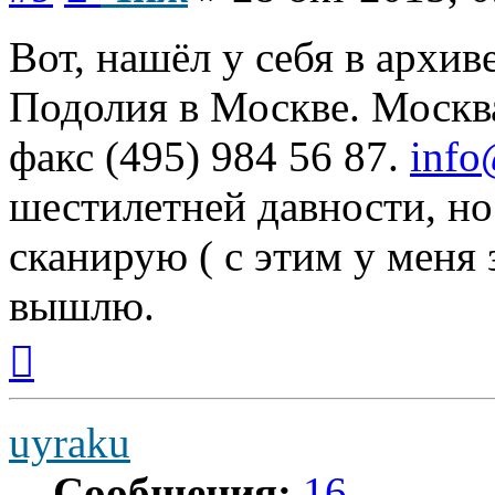
Вот, нашёл у себя в архи
Подолия в Москве. Москва,
факс (495) 984 56 87.
info
шестилетней давности, но
сканирую ( с этим у меня з
вышлю.
Вернуться
к
началу
uyraku
Сообщения:
16