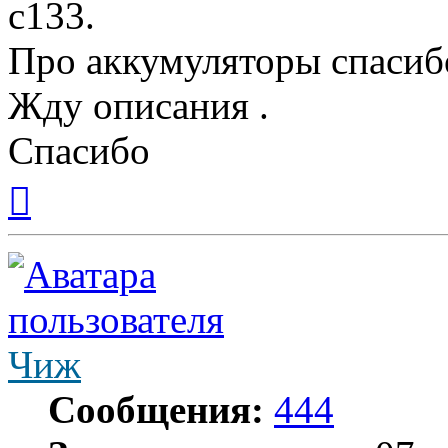
с133.
Про аккумуляторы спасиб
Жду описания .
Спасибо
Вернуться
к
началу
Чиж
Сообщения:
444