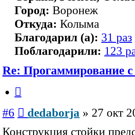
Город:
Воронеж
Откуда:
Колыма
Благодарил (а):
31 раз
Поблагодарили:
123 р
Re: Прогаммирование с 
Цитата
Сообщение
#6
dedaborja
»
27 окт 2
Конструкция стойки пред