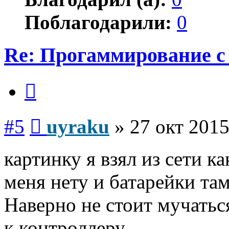
Поблагодарили:
0
Re: Прогаммирование с 
Цитата
Сообщение
#5
uyraku
»
27 окт 2015
картинку я взял из сети 
меня нету и батарейки там
Наверно не стоит мучаться
к контроллеру.