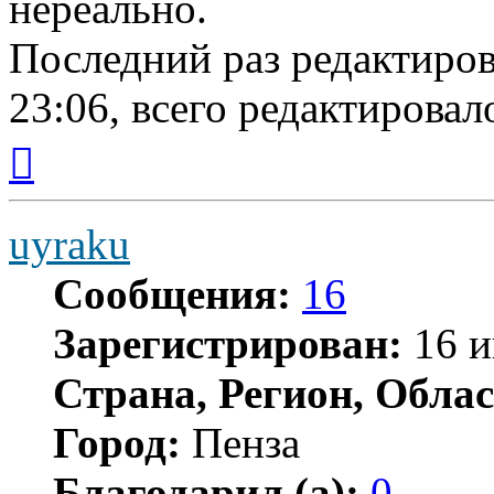
нереально.
Последний раз редактиро
23:06, всего редактировало
Вернуться
к
началу
uyraku
Сообщения:
16
Зарегистрирован:
16 и
Страна, Регион, Облас
Город:
Пенза
Благодарил (а):
0