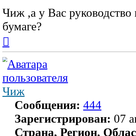
Чиж ,а у Вас руководство
бумаге?
Вернуться
к
началу
Чиж
Сообщения:
444
Зарегистрирован:
07 а
Страна, Регион, Облас