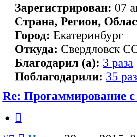
Зарегистрирован:
07 а
Страна, Регион, Облас
Город:
Екатеринбург
Откуда:
Свердловск С
Благодарил (а):
3 раза
Поблагодарили:
35 раз
Re: Прогаммирование с 
Цитата
Сообщение