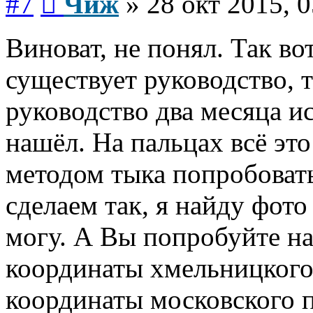
#7
Чиж
»
28 окт 2015, 0
Виноват, не понял. Так во
существует руководство, т
руководство два месяца ис
нашёл. На пальцах всё эт
методом тыка попробовать
сделаем так, я найду фото
могу. А Вы попробуйте на
координаты хмельницко
координаты московского п