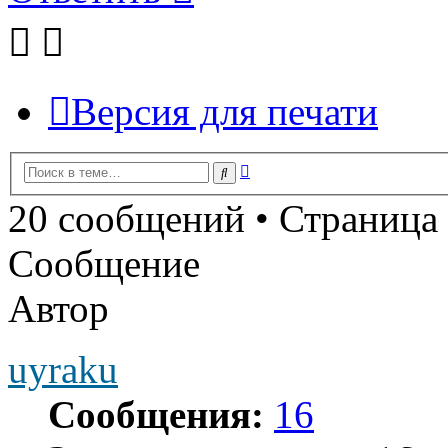
Версия для печати
Расширенный
Поиск
поиск
20 сообщений • Страница
Сообщение
Автор
uyraku
Сообщения:
16