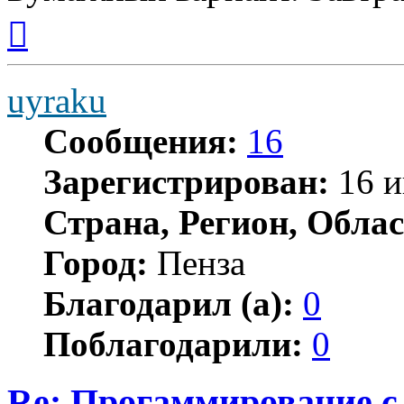
Вернуться
к
началу
uyraku
Сообщения:
16
Зарегистрирован:
16 и
Страна, Регион, Облас
Город:
Пенза
Благодарил (а):
0
Поблагодарили:
0
Re: Прогаммирование с 