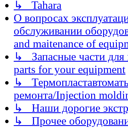
↳ Tahara
О вопросах эксплуатаци
обслуживании оборудова
and maitenance of equip
↳ Запасные части для 
parts for your equipment
↳ Термопластавтоматы 
ремонта/Injection moldin
↳ Наши дорогие экстру
↳ Прочее оборудовани