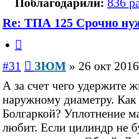
Поблагодарили:
836 р
Re: ТПА 125 Срочно н
Цитата
Сообщение
#31
ЗЮМ
»
26 окт 2016
А за счет чего удержите 
наружному диаметру. Как 
Болгаркой? Уплотнение ма
любит. Если цилиндр не б