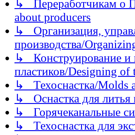
↳ Переработчикам о Пе
about producers
↳ Организация, управл
производства/Organizing
↳ Конструирование и п
пластиков/Designing of t
↳ Техоснастка/Molds a
↳ Оснастка для литья 
↳ Горячеканальные си
↳ Техоснастка для экс