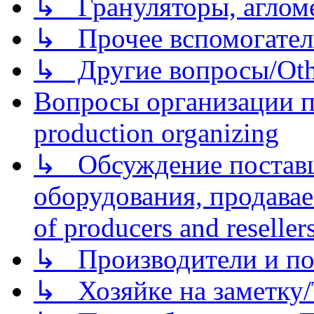
↳ Грануляторы, агломе
↳ Прочее вспомогател
↳ Другие вопросы/Othe
Вопросы организации пр
production organizing
↳ Обсуждение поставщ
оборудования, продава
of producers and reseller
↳ Производители и по
↳ Хозяйке на заметку/T