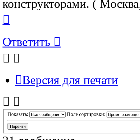
конструкторами. ( Москв
Вернуться
к
началу
Ответить
Версия для печати
Показать:
Поле сортировки: