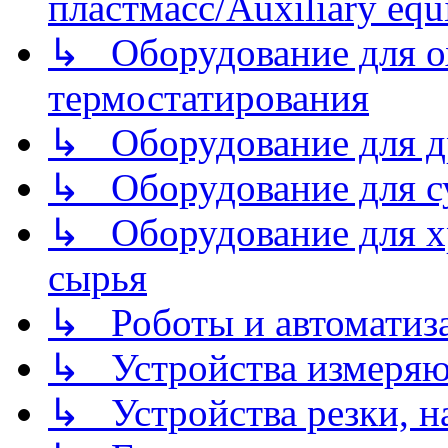
пластмасс/Auxiliary equi
↳ Оборудование для о
термостатирования
↳ Оборудование для д
↳ Оборудование для 
↳ Оборудование для хр
сырья
↳ Роботы и автоматиз
↳ Устройства измеря
↳ Устройства резки, н