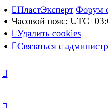
ПластЭксперт
Форум 
Часовой пояс:
UTC+03:
Удалить cookies
Связаться с админист