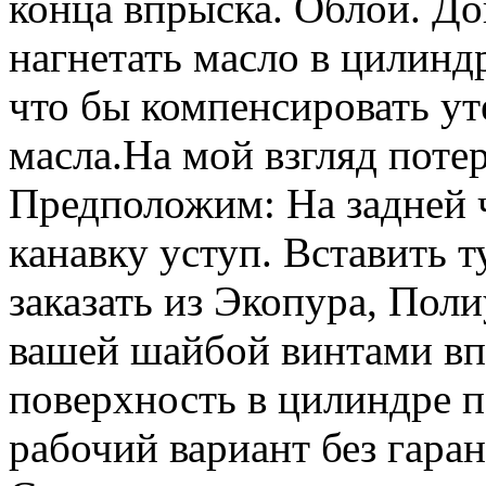
конца впрыска. Облой. До
нагнетать масло в цилинд
что бы компенсировать ут
масла.На мой взгляд потер
Предположим: На задней 
канавку уступ. Вставить 
заказать из Экопура, Пол
вашей шайбой винтами вп
поверхность в цилиндре 
рабочий вариант без гара