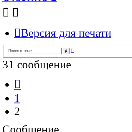
Версия для печати
Расширенный
Поиск
поиск
31 сообщение
Пред.
1
2
Сообщение