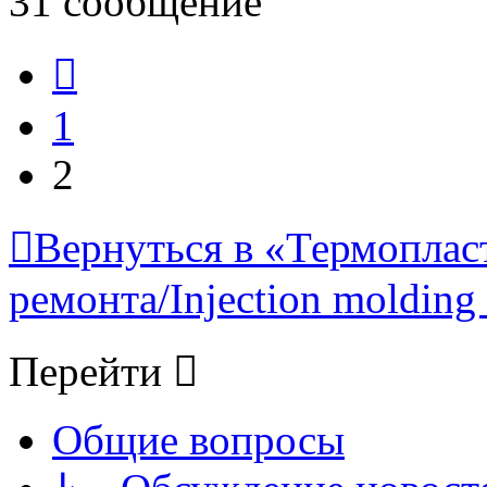
31 сообщение
Пред.
1
2
Вернуться в «Термопласт
ремонта/Injection molding 
Перейти
Общие вопросы