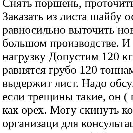
Снять поршень, проточить 
Заказать из листа шайбу 
равносильно выточить но
большом производстве. И 
нагрузку Допустим 120 кг
равнятся грубо 120 тонна
выдержит лист. Надо обс
если трещины такие, он (
как орех. Могу скинуть к
организаци для консульт