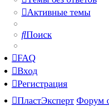
Активные темы
Поиск
FAQ
Вход
Регистрация
ПластЭксперт
Форум 