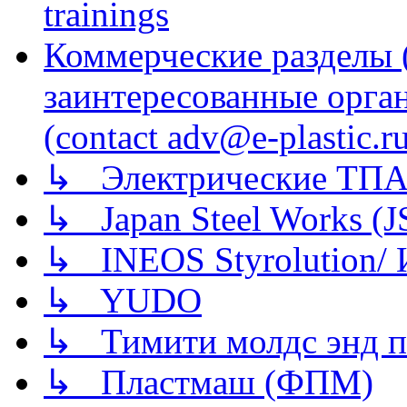
trainings
Коммерческие разделы 
заинтересованные орга
(contact adv@e-plastic.r
↳ Электрические ТПА
↳ Japan Steel Works (
↳ INEOS Styrolution
↳ YUDO
↳ Тимити молдс энд п
↳ Пластмаш (ФПМ)