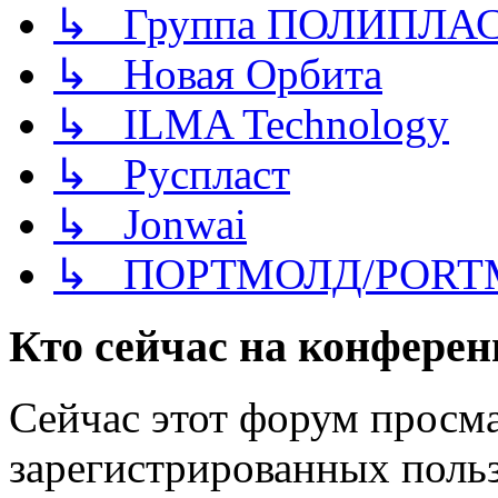
↳ Группа ПОЛИПЛА
↳ Новая Орбита
↳ ILMA Technology
↳ Руспласт
↳ Jonwai
↳ ПОРТМОЛД/PORT
Кто сейчас на конфере
Сейчас этот форум просма
зарегистрированных польз