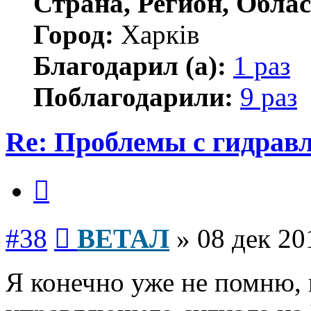
Страна, Регион, Облас
Город:
Харків
Благодарил (а):
1 раз
Поблагодарили:
9 раз
Re: Проблемы с гидравл
Цитата
Сообщение
#38
ВЕТАЛ
»
08 дек 20
Я конечно уже не помню, 