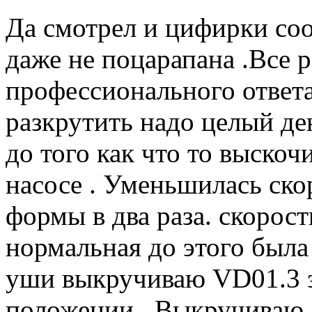
Да смотрел и цифирки соо
даже не поцарапана .Все 
профессионального ответа
разкрутить надо целый д
до того как что то выско
насосе . Уменьшилась ско
формы в два раза. скорос
нормальная до этого была
уши выкручиваю VD01.3 з
положении . Выкручиваю 