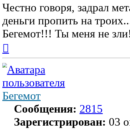
Честно говоря, задрал мет
деньги пропить на троих..
Бегемот!!! Ты меня не зли
Вернуться
к
началу
Бегемот
Сообщения:
2815
Зарегистрирован:
03 о