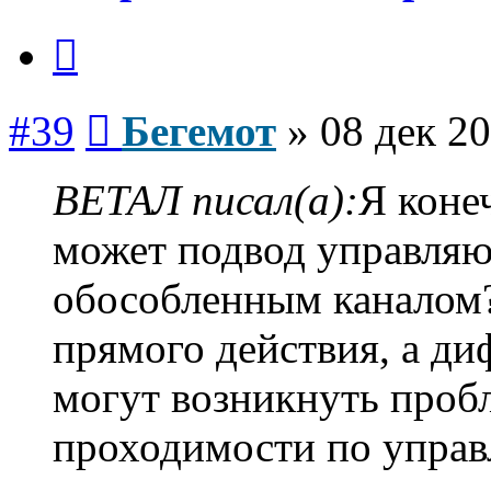
Цитата
Сообщение
#39
Бегемот
»
08 дек 20
ВЕТАЛ писал(а):
Я коне
может подвод управляю
обособленным каналом?
прямого действия, а ди
могут возникнуть проб
проходимости по управ