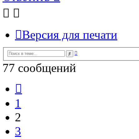
Версия для печати
Расширенный
Поиск
поиск
77 сообщений
Пред.
1
2
3