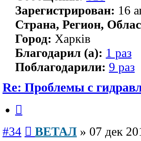
Зарегистрирован:
16 а
Страна, Регион, Облас
Город:
Харків
Благодарил (а):
1 раз
Поблагодарили:
9 раз
Re: Проблемы с гидравл
Цитата
Сообщение
#34
ВЕТАЛ
»
07 дек 20