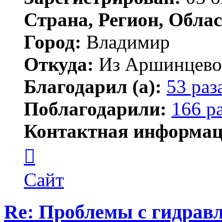
Страна, Регион, Облас
Город:
Владимир
Откуда:
Из Аршинцево, 
Благодарил (а):
53 раз
Поблагодарили:
166 р
Контактная информац
Контактная
информация
пользователя
Бегемот
Сайт
Re: Проблемы с гидравл