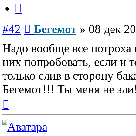
Цитата
Сообщение
#42
Бегемот
»
08 дек 20
Надо вообще все потроха 
них попробовать, если и т
только слив в сторону бака
Бегемот!!! Ты меня не зли
Вернуться
к
началу