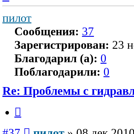
началу
пилот
Сообщения:
37
Зарегистрирован:
23 н
Благодарил (а):
0
Поблагодарили:
0
Re: Проблемы с гидравл
Цитата
Сообщение
#37
пилот
»
08 дек 2010