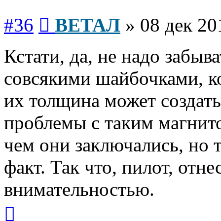
Сообщение
#36
ВЕТАЛ
»
08 дек 20
Кстати, да, не надо забыв
совсякими шайбочками, к
их толщина может создать
проблемы с таким магнито
чем они заключались, но т
факт. Так что, пилот, отн
внимательностью.
Вернуться
к