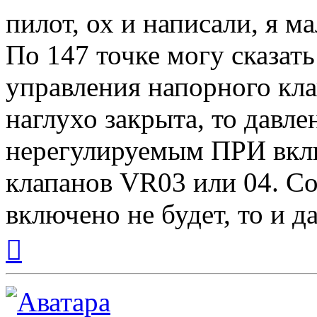
пилот, ох и написали, я м
По 147 точке могу сказать
управления напорного кла
наглухо закрыта, то давл
нерегулируемым ПРИ вкл
клапанов VR03 или 04. Со
включено не будет, то и д
Вернуться
к
началу