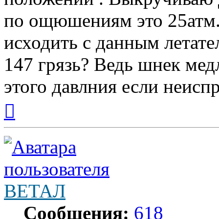
по ощюшениям это 25атм.
исходить с данным летате
147 грязь? Ведь шнек мед
этого давлния если неисп
Вернуться
к
началу
ВЕТАЛ
Сообщения:
618