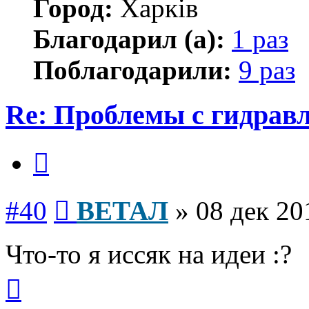
Город:
Харків
Благодарил (а):
1 раз
Поблагодарили:
9 раз
Re: Проблемы с гидравл
Цитата
Сообщение
#40
ВЕТАЛ
»
08 дек 20
Что-то я иссяк на идеи :?
Вернуться
к
началу