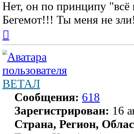
Нет, он по принципу "всё 
Бегемот!!! Ты меня не зли
Вернуться
к
началу
ВЕТАЛ
Сообщения:
618
Зарегистрирован:
16 а
Страна, Регион, Облас