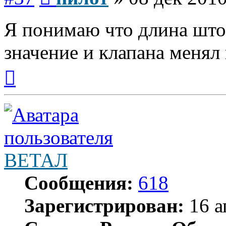
Я понимаю что длина што
значение и клапана менял 
Вернуться
к
началу
ВЕТАЛ
Сообщения:
618
Зарегистрирован:
16 а