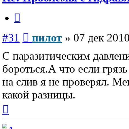
Цитата
Сообщение
#31
пилот
»
07 дек 2010
С паразитическим давлен
бороться.А что если грязь
на слив я не проверял. 
какой разницы.
Вернуться
к
началу