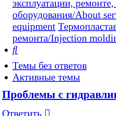
эксплуатации, ремонте
оборудования/About serv
equipment
Термопластав
ремонта/Injection moldin
Поиск
Темы без ответов
Активные темы
Проблемы с гидравлик
Ответить