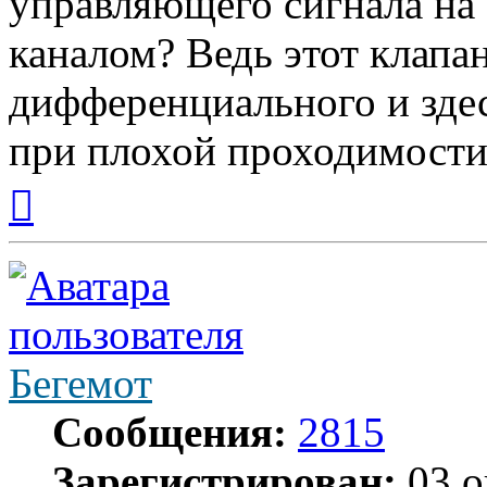
управляющего сигнала на
каналом? Ведь этот клапан
дифференциального и зде
при плохой проходимости
Вернуться
к
началу
Бегемот
Сообщения:
2815
Зарегистрирован:
03 о