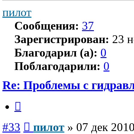
пилот
Сообщения:
37
Зарегистрирован:
23 н
Благодарил (а):
0
Поблагодарили:
0
Re: Проблемы с гидравл
Цитата
Сообщение
#33
пилот
»
07 дек 2010