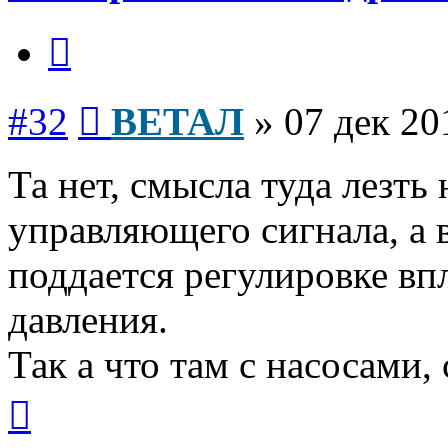
Цитата
Сообщение
#32
ВЕТАЛ
»
07 дек 20
Та нет, смысла туда лезть 
управляющего сигнала, а 
поддается регулировке вп
давления.
Так а что там с насосами,
Вернуться
к
началу