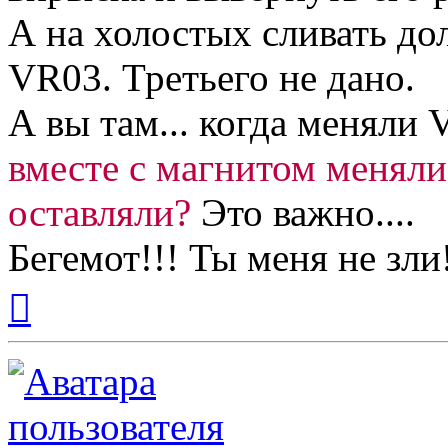
А на холостых сливать до
VR03. Третьего не дано.
А вы там... когда меняли
вместе с магнитом меняли
оставляли?
Это важно....
Бегемот!!! Ты меня не зли
Вернуться
к
началу