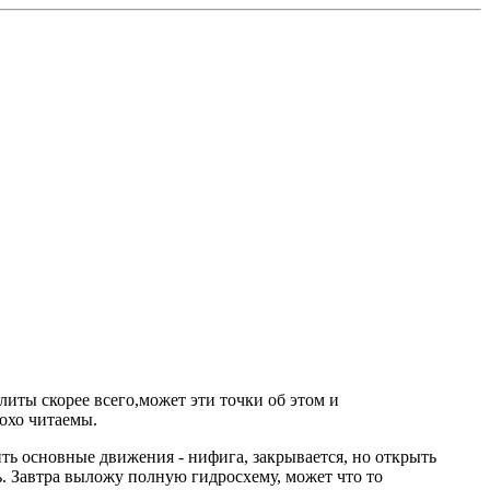
иты скорее всего,может эти точки об этом и
охо читаемы.
ить основные движения - нифига, закрывается, но открыть
ь. Завтра выложу полную гидросхему, может что то