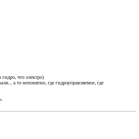
 гидро, что электро)
и... а то непонятно, где гидроуправляемое, где
ь.