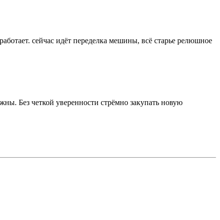
 работает. сейчас идёт переделка мешины, всё старье релюшное
жны. Без четкой уверенности стрёмно закупать новую