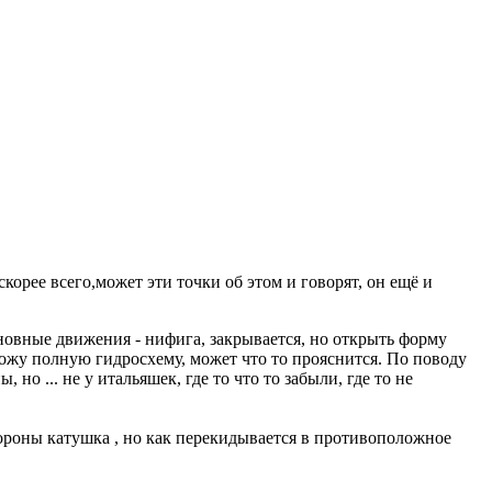
орее всего,может эти точки об этом и говорят, он ещё и
сновные движения - нифига, закрывается, но открыть форму
ложу полную гидросхему, может что то прояснится. По поводу
о ... не у итальяшек, где то что то забыли, где то не
тороны катушка , но как перекидывается в противоположное