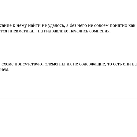
ание к нему найти не удалось, а без него не совсем понятно как
тся пневматика... на гидравлике начались сомнения.
схеме присутствуют элементы их не содержащие, то есть они ва
нием.