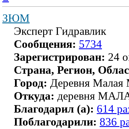
началу
ЗЮМ
Эксперт Гидравлик
Сообщения:
5734
Зарегистрирован:
24 о
Страна, Регион, Облас
Город:
Деревня Малая 
Откуда:
деревня МА
Благодарил (а):
614 ра
Поблагодарили:
836 р