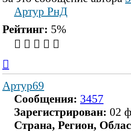
Артур РнД
Рейтинг:
5%
Вернуться
к
началу
Артур69
Сообщения:
3457
Зарегистрирован:
02 ф
Страна, Регион, Облас