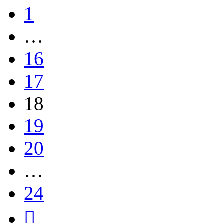
1
…
16
17
18
19
20
…
24
След.