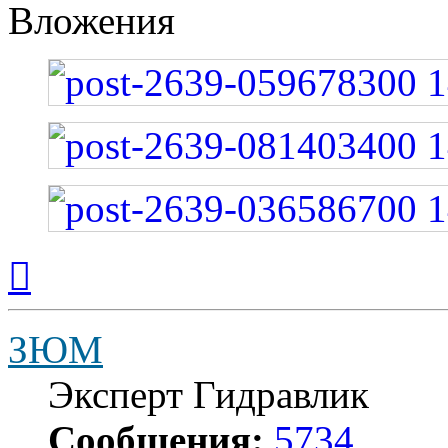
Вложения
Вернуться
к
началу
ЗЮМ
Эксперт Гидравлик
Сообщения:
5734