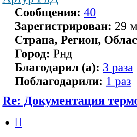
Сообщения:
40
Зарегистрирован:
29 м
Страна, Регион, Облас
Город:
Рнд
Благодарил (а):
3 раза
Поблагодарили:
1 раз
Re: Документация терм
Цитата
Сообщение