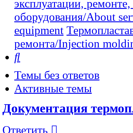
эксплуатации, ремонте
оборудования/About serv
equipment
Термопластав
ремонта/Injection moldin
Поиск
Темы без ответов
Активные темы
Документация термоп
Ответить