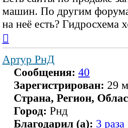
машин. По другим форумам
на неё есть? Гидросхема х
Вернуться
к
началу
Артур РнД
Сообщения:
40
Зарегистрирован:
29 м
Страна, Регион, Облас
Город:
Рнд
Благодарил (а):
3 раза