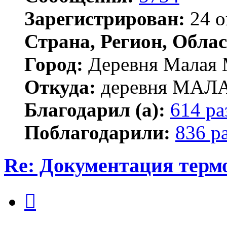
Зарегистрирован:
24 о
Страна, Регион, Облас
Город:
Деревня Малая 
Откуда:
деревня МА
Благодарил (а):
614 ра
Поблагодарили:
836 р
Re: Документация терм
Цитата
Сообщение