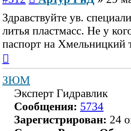
Здравствуйте ув. специал
литья пластмасс. Не у ког
паспорт на Хмельницкий т
Вернуться
к
началу
ЗЮМ
Эксперт Гидравлик
Сообщения:
5734
Зарегистрирован:
24 о