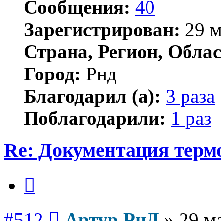
Сообщения:
40
Зарегистрирован:
29 м
Страна, Регион, Облас
Город:
Рнд
Благодарил (а):
3 раза
Поблагодарили:
1 раз
Re: Документация терм
Цитата
Сообщение
#512
Артур РнД
»
29 м