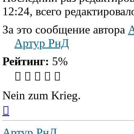
12:24, всего редактировало
За это сообщение автора
Артур РнД
Рейтинг:
5%
Nein zum Krieg.
Вернуться
к
началу
Артур РнД