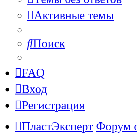
Активные темы
Поиск
FAQ
Вход
Регистрация
ПластЭксперт
Форум 