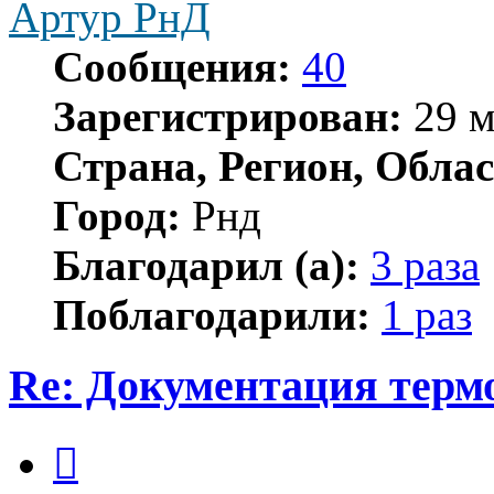
Артур РнД
Сообщения:
40
Зарегистрирован:
29 м
Страна, Регион, Облас
Город:
Рнд
Благодарил (а):
3 раза
Поблагодарили:
1 раз
Re: Документация терм
Цитата