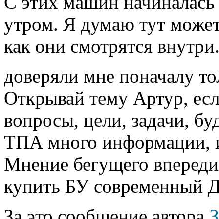
С этих машин начиналась
утром. Я думаю тут может
как они смотрятся внутри.
доверяли мне поначалу т
Открывай тему Артур, есл
вопросы, цели, задачи, б
ТПА много информации, и
Мнение бегущего впереди 
купить БУ современный Д
За это сообщение автора