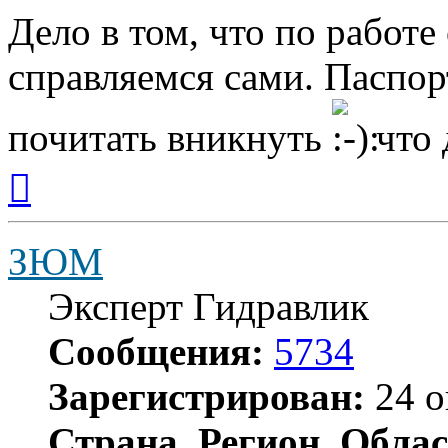
Дело в том, что по работе
справляемся сами. Паспор
почитать вникнуть
что 
Вернуться
к
началу
ЗЮМ
Эксперт Гидравлик
Сообщения:
5734
Зарегистрирован:
24 о
Страна, Регион, Облас