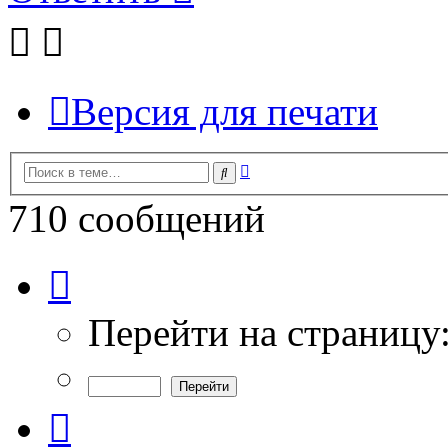
Версия для печати
Расширенный
Поиск
поиск
710 сообщений
Страница
18
из
24
Перейти на страницу
Пред.