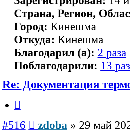
Зарегистрирован:
14 и
Страна, Регион, Облас
Город:
Кинешма
Откуда:
Кинешма
Благодарил (а):
2 раза
Поблагодарили:
13 раз
Re: Документация терм
Цитата
Сообщение
#516
zdoba
»
29 май 202