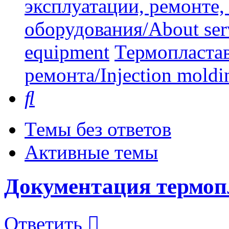
эксплуатации, ремонте
оборудования/About serv
equipment
Термопластав
ремонта/Injection moldin
Поиск
Темы без ответов
Активные темы
Документация термоп
Ответить