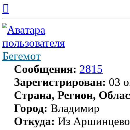
Вернуться
к
началу
Бегемот
Сообщения:
2815
Зарегистрирован:
03 о
Страна, Регион, Облас
Город:
Владимир
Откуда:
Из Аршинцево, 