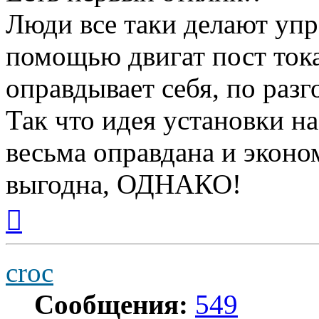
Люди все таки делают упр
помощью двигат пост тока
оправдывает себя, по разго
Так что идея установки н
весьма оправдана и эконо
выгодна, ОДНАКО!
Вернуться
к
началу
croc
Сообщения:
549