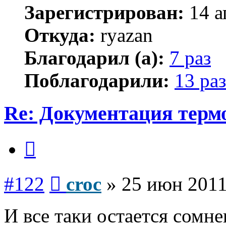
Зарегистрирован:
14 а
Откуда:
ryazan
Благодарил (а):
7 раз
Поблагодарили:
13 раз
Re: Документация терм
Цитата
Сообщение
#122
croc
»
25 июн 2011
И все таки остается сомне