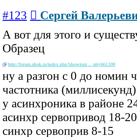
Сообщение
#123
Сергей Валерьев
А вот для этого и существ
Образец
http://forum.abok.ru/index.php?showtopi ... ntry661209
ну а разгон с 0 до номин
частотника (миллисекунд)
у асинхроника в районе 2
асинхр сервопривод 18-20
синхр сервоприв 8-15