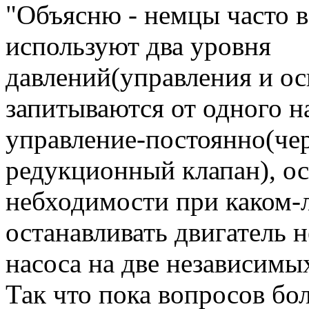
"Объясню - немцы часто 
используют два уровня
давлений(управления и ос
запитываются от одного н
управление-постоянно(чер
редукционный клапан), о
небходимости при каком-л
останавливать двигатель н
насоса на две независимы
Так что пока вопросов бол