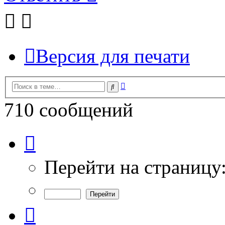
Версия для печати
Расширенный
Поиск
поиск
710 сообщений
Страница
5
из
24
Перейти на страницу
Пред.