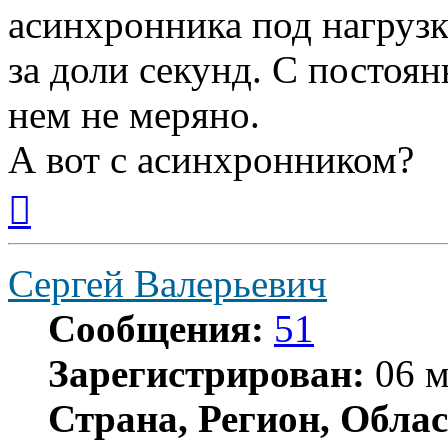
асинхронника под нагрузк
за доли секунд. С постоян
нем не меряно.
А вот с асинхронником?
Вернуться
к
началу
Сергей Валерьевич
Сообщения:
51
Зарегистрирован:
06 м
Страна, Регион, Облас