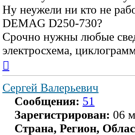
Ну неужели ни кто не ра
DEMAG D250-730?
Срочно нужны любые свед
электросхема, циклограмма
Вернуться
к
началу
Сергей Валерьевич
Сообщения:
51
Зарегистрирован:
06 м
Страна, Регион, Облас