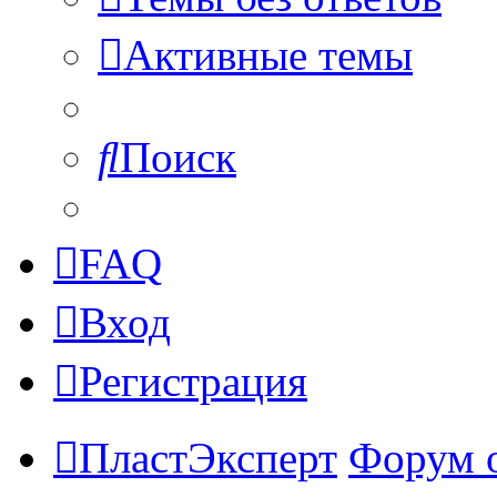
Активные темы
Поиск
FAQ
Вход
Регистрация
ПластЭксперт
Форум 