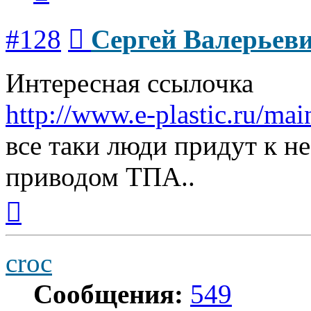
Сообщение
#128
Сергей Валерьев
Интересная ссылочка
http://www.e-plastic.ru/main
все таки люди придут к н
приводом ТПА..
Вернуться
к
началу
croc
Сообщения:
549