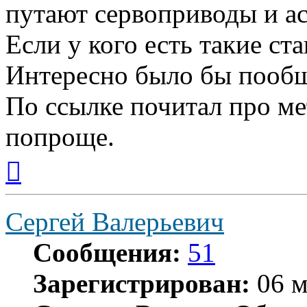
путают сервоприводы и а
Если у кого есть такие ст
Интересно было бы пообщ
По ссылке почитал про ме
попроще.
Вернуться
к
началу
Сергей Валерьевич
Сообщения:
51
Зарегистрирован:
06 м