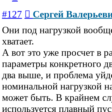
Сообщение
#127
Сергей Валерьев
Они под нагрузкой вообще
хватает.
А вот это уже просчет в р
параметры конкретного дв
два выше, и проблема уйде
номинальной нагрузкой на
может быть. В крайнем слу
используется плавный пус