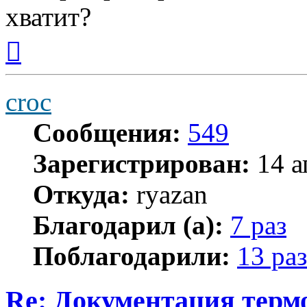
хватит?
Вернуться
к
началу
croc
Сообщения:
549
Зарегистрирован:
14 а
Откуда:
ryazan
Благодарил (а):
7 раз
Поблагодарили:
13 раз
Re: Документация терм