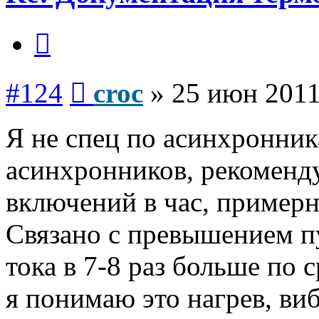
Цитата
Сообщение
#124
croc
»
25 июн 2011
Я не спец по асинхронник
асинхронников, рекоменд
включений в час, примерно
Связано с превышением п
тока в 7-8 раз больше по
я понимаю это нагрев, ви