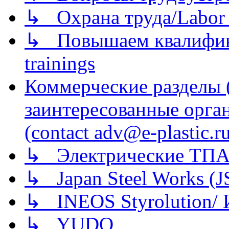
↳ Охрана труда/Labor p
↳ Повышаем квалификац
trainings
Коммерческие разделы 
заинтересованные орга
(contact adv@e-plastic.r
↳ Электрические ТПА
↳ Japan Steel Works (
↳ INEOS Styrolution
↳ YUDO