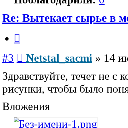
Re: Вытекает сырье в 
Цитата
Сообщение
#3
Netstal_sacmi
»
14 и
Здравствуйте, течет не с 
рисунки, чтобы было поня
Вложения