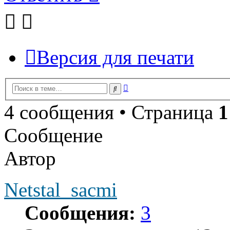
Версия для печати
Расширенный
Поиск
поиск
4 сообщения • Страница
1
Сообщение
Автор
Netstal_sacmi
Сообщения:
3