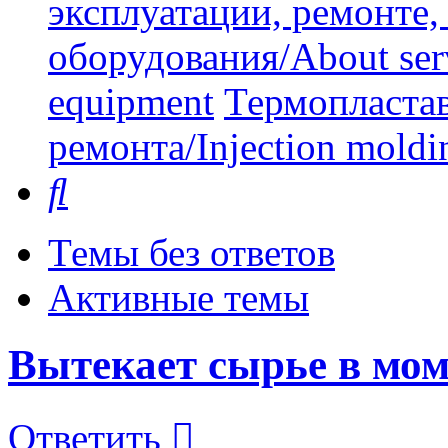
эксплуатации, ремонте
оборудования/About serv
equipment
Термопластав
ремонта/Injection moldin
Поиск
Темы без ответов
Активные темы
Вытекает сырье в мо
Ответить