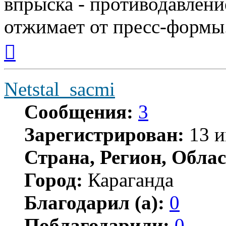
впрыска - противодавлени
отжимает от пресс-формы
Вернуться
к
началу
Netstal_sacmi
Сообщения:
3
Зарегистрирован:
13 и
Страна, Регион, Облас
Город:
Караганда
Благодарил (а):
0
Поблагодарили:
0