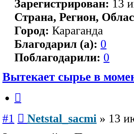
Зарегистрирован:
13 и
Страна, Регион, Облас
Город:
Караганда
Благодарил (а):
0
Поблагодарили:
0
Вытекает сырье в моме
Цитата
Сообщение
#1
Netstal_sacmi
»
13 и