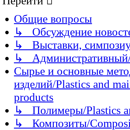
Перейти
Общие вопросы
↳ Обсуждение новостей
↳ Выставки, симпозиу
↳ Административный/
Сырье и основные мето
изделий/Plastics and mai
products
↳ Полимеры/Plastics a
↳ Композиты/Сomposite