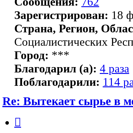
Сообщения:
762
Зарегистрирован:
18 ф
Страна, Регион, Облас
Социалистических Рес
Город:
***
Благодарил (а):
4 раза
Поблагодарили:
114 р
Re: Вытекает сырье в 
Цитата