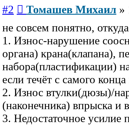
Сообщение
#2
Томашев Михаил
»
не совсем понятно, откуда
1. Износ-нарушение соосн
органа) крана(клапана), 
набора(пластификации) на
если течёт с самого конца
2. Износ втулки(дюзы)/на
(наконечника) впрыска и 
3. Недостаточное усилие 