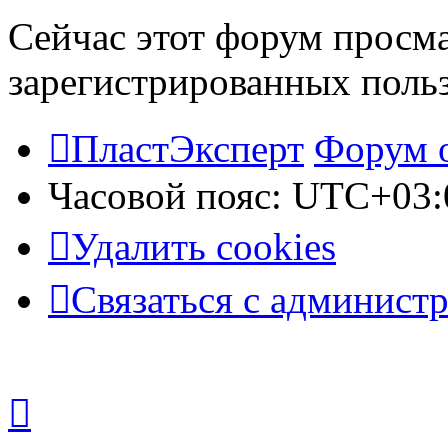
Сейчас этот форум просма
зарегистрированных польз
ПластЭксперт
Форум 
Часовой пояс:
UTC+03:
Удалить cookies
Связаться с админист