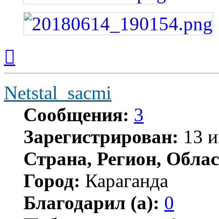
Вернуться
к
началу
Netstal_sacmi
Сообщения:
3
Зарегистрирован:
13 и
Страна, Регион, Облас
Город:
Караганда
Благодарил (а):
0