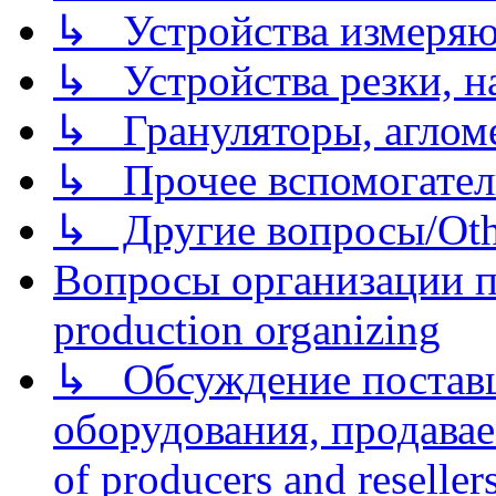
↳ Устройства измеря
↳ Устройства резки, н
↳ Грануляторы, агломе
↳ Прочее вспомогател
↳ Другие вопросы/Othe
Вопросы организации пр
production organizing
↳ Обсуждение поставщ
оборудования, продава
of producers and reseller