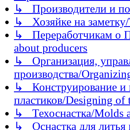
↳ Производители и по
↳ Хозяйке на заметку/T
↳ Переработчикам о Пе
about producers
↳ Организация, управл
производства/Organizing
↳ Конструирование и п
пластиков/Designing of t
↳ Техоснастка/Molds a
↳ Оснастка для литья 