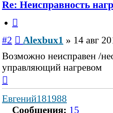
Re: Неисправность нагр
Цитата
Сообщение
#2
Alexbux1
»
14 авг 20
Возможно неисправен /не
управляющий нагревом
Вернуться
к
началу
Евгений181988
Сообщения:
15