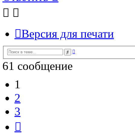
Версия для печати
Расширенный
Поиск
поиск
61 сообщение
1
2
3
След.