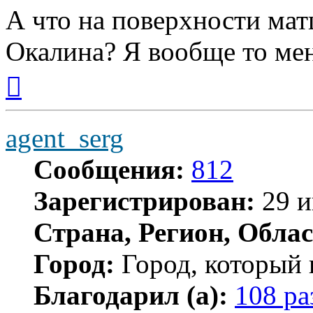
А что на поверхности мат
Окалина? Я вообще то ме
Вернуться
к
началу
agent_serg
Сообщения:
812
Зарегистрирован:
29 и
Страна, Регион, Облас
Город:
Город, который 
Благодарил (а):
108 ра