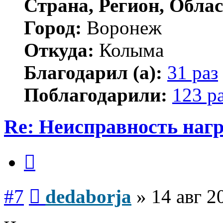
Страна, Регион, Облас
Город:
Воронеж
Откуда:
Колыма
Благодарил (а):
31 раз
Поблагодарили:
123 р
Re: Неисправность нагр
Цитата
Сообщение
#7
dedaborja
»
14 авг 2