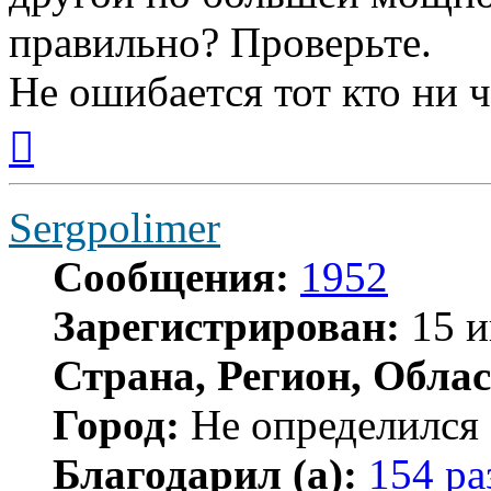
правильно? Проверьте.
Не ошибается тот кто ни ч
Вернуться
к
началу
Sergpolimer
Сообщения:
1952
Зарегистрирован:
15 и
Страна, Регион, Облас
Город:
Не определился
Благодарил (а):
154 ра