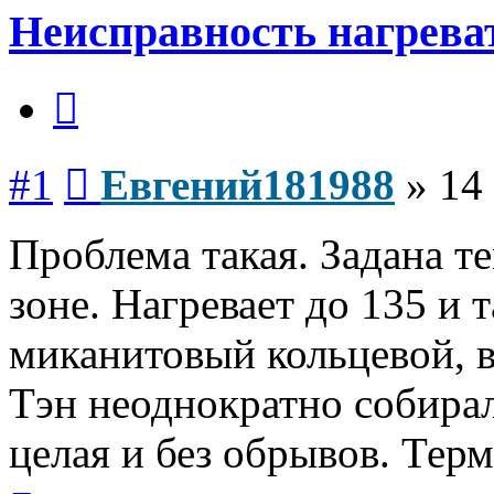
Неисправность нагреват
Цитата
Сообщение
#1
Евгений181988
»
14
Проблема такая. Задана т
зоне. Нагревает до 135 и 
миканитовый кольцевой, в
Тэн неоднократно собирал
целая и без обрывов. Тер
Вернуться