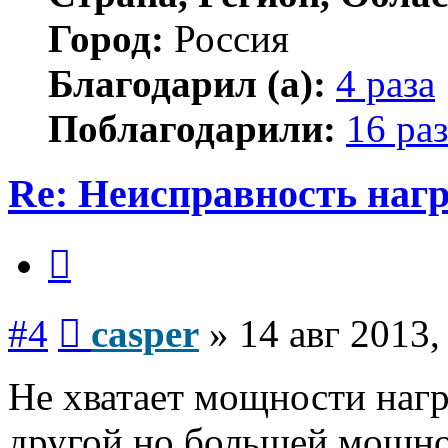
Город:
Россия
Благодарил (а):
4 раза
Поблагодарили:
16 раз
Re: Неисправность нагр
Цитата
Сообщение
#4
casper
»
14 авг 2013,
Не хватает мощности нагр
другой но большей мощн