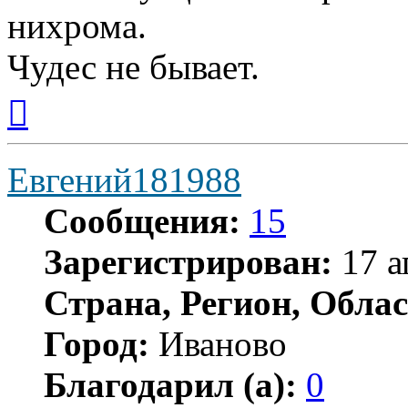
нихрома.
Чудес не бывает.
Вернуться
к
началу
Евгений181988
Сообщения:
15
Зарегистрирован:
17 а
Страна, Регион, Облас
Город:
Иваново
Благодарил (а):
0