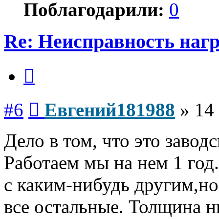
Поблагодарили:
0
Re: Неисправность нагр
Цитата
Сообщение
#6
Евгений181988
»
14
Дело в том, что это заводс
Работаем мы на нем 1 год
с каким-нибудь другим,но
все остальные. Толщина н