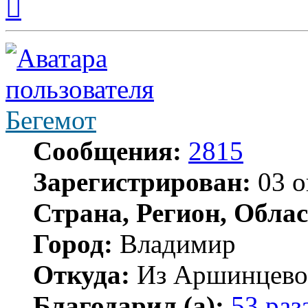
к
началу
Бегемот
Сообщения:
2815
Зарегистрирован:
03 о
Страна, Регион, Облас
Город:
Владимир
Откуда:
Из Аршинцево, 
Благодарил (а):
53 раз