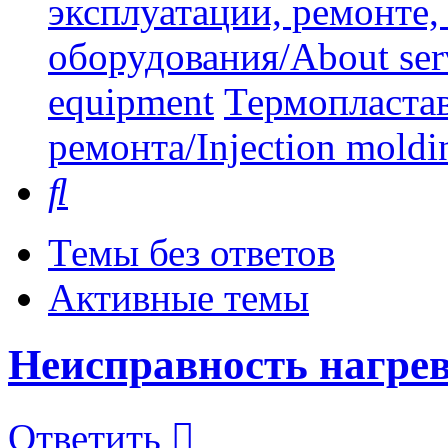
эксплуатации, ремонте
оборудования/About serv
equipment
Термопластав
ремонта/Injection moldin
Поиск
Темы без ответов
Активные темы
Неисправность нагрев
Ответить