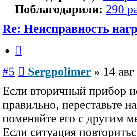
Поблагодарили:
290 р
Re: Неисправность нагр
Цитата
Сообщение
#5
Sergpolimer
»
14 авг
Если вторичный прибор и
правильно, переставьте н
поменяйте его с другим м
Если ситуация повторитьс