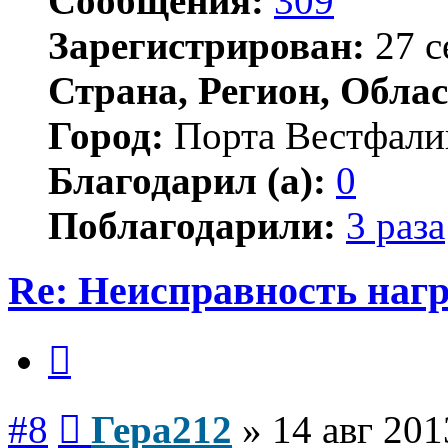
Сообщения:
309
Зарегистрирован:
27 с
Страна, Регион, Облас
Город:
Порта Вестфали
Благодарил (а):
0
Поблагодарили:
3 раза
Re: Неисправность нагр
Цитата
Сообщение
#8
Гера212
»
14 авг 201