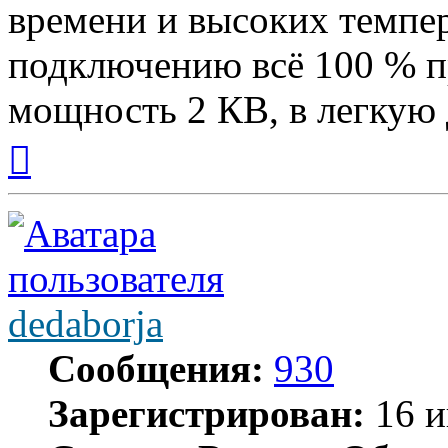
времени и высоких темпе
подключению всё 100 % пр
мощность 2 КВ, в легкую 
Вернуться
к
началу
dedaborja
Сообщения:
930
Зарегистрирован:
16 и