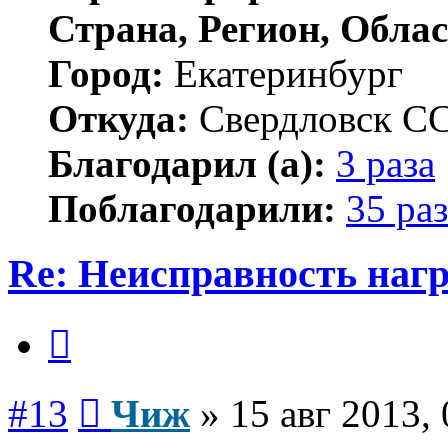
Страна, Регион, Облас
Город:
Екатеринбург
Откуда:
Свердловск С
Благодарил (а):
3 раза
Поблагодарили:
35 раз
Re: Неисправность нагр
Цитата
Сообщение
#13
Чиж
»
15 авг 2013,