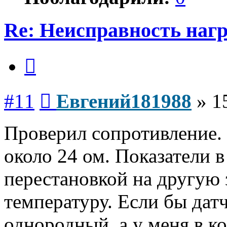
Re: Неисправность нагр
Цитата
Сообщение
#11
Евгений181988
»
1
Проверил сопротивление. 
около 24 ом. Показатели 
перестановкой на другую 
температуру. Если бы дат
однородный, а у меня в к