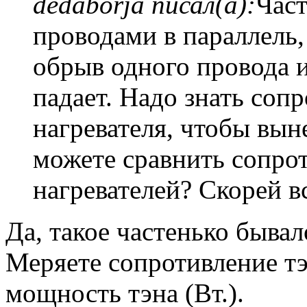
dedaborja писал(а):
Част
проводами в параллель,
обрыв одного провода 
падает. Надо знать соп
нагревателя, чтобы вын
можете сравнить сопро
нагревателей? Скорей вс
Да, такое частенько бывал
Меряете сопротивление тэ
мощность тэна (Вт.).