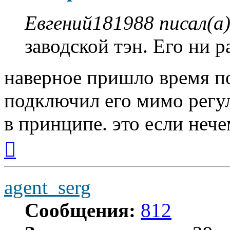
Евгений181988 писал(а)
заводской тэн. Его ни р
наверное пришло время по
подключил его мимо регул
в принципе. это если нече
Вернуться
к
началу
agent_serg
Сообщения:
812