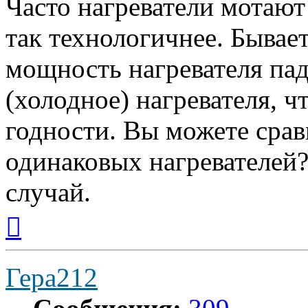
Часто нагреватели мотают
так технологичнее. Бывае
мощность нагревателя пад
(холодное) нагревателя, ч
годности. Вы можете срав
одинаковых нагревателей? 
случай.
Вернуться
к
началу
Гера212