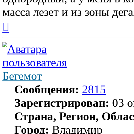
масса лезет и из зоны дег
Вернуться
к
началу
Бегемот
Сообщения:
2815
Зарегистрирован:
03 о
Страна, Регион, Облас
Город:
Владимир