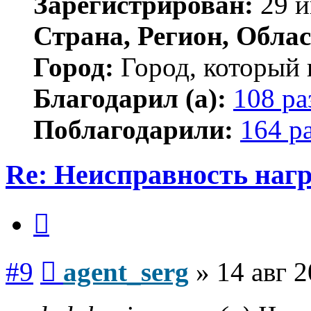
Зарегистрирован:
29 и
Страна, Регион, Облас
Город:
Город, который 
Благодарил (а):
108 ра
Поблагодарили:
164 р
Re: Неисправность нагр
Цитата
Сообщение
#9
agent_serg
»
14 авг 2