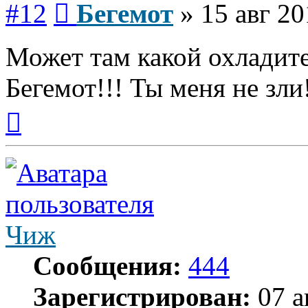
#12
Бегемот
»
15 авг 20
Может там какой охладите
Бегемот!!! Ты меня не зли
Вернуться
к
началу
Чиж
Сообщения:
444
Зарегистрирован:
07 а