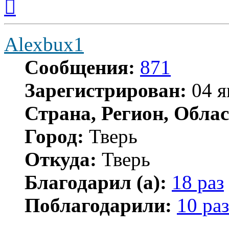
к
началу
Alexbux1
Сообщения:
871
Зарегистрирован:
04 я
Страна, Регион, Облас
Город:
Тверь
Откуда:
Тверь
Благодарил (а):
18 раз
Поблагодарили:
10 раз