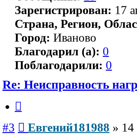
Зарегистрирован:
17 а
Страна, Регион, Облас
Город:
Иваново
Благодарил (а):
0
Поблагодарили:
0
Re: Неисправность нагр
Цитата
Сообщение
#3
Евгений181988
»
14