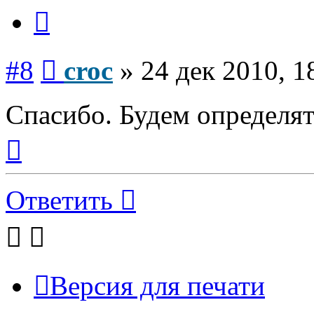
Цитата
Сообщение
#8
croc
»
24 дек 2010, 1
Спасибо. Будем определят
Вернуться
к
началу
Ответить
Версия для печати