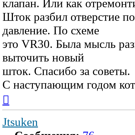
клапан. Или как отремонт
Шток разбил отверстие по
давление. По схеме
это VR30. Была мысль раз
выточить новый
шток. Спасибо за советы.
С наступающим годом кот
Вернуться
к
началу
Jtsuken