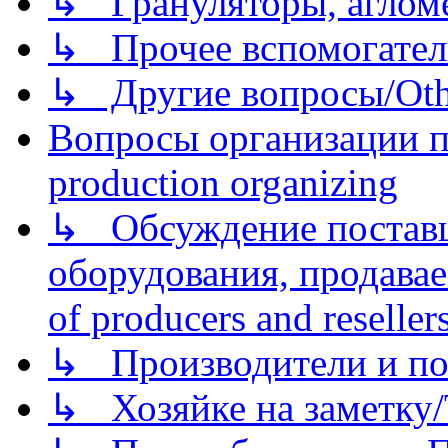
↳ Грануляторы, агломе
↳ Прочее вспомогател
↳ Другие вопросы/Othe
Вопросы организации пр
production organizing
↳ Обсуждение поставщ
оборудования, продава
of producers and reseller
↳ Производители и по
↳ Хозяйке на заметку/T