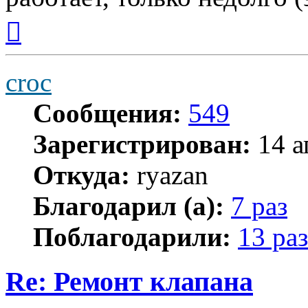
Вернуться
к
началу
croc
Сообщения:
549
Зарегистрирован:
14 а
Откуда:
ryazan
Благодарил (а):
7 раз
Поблагодарили:
13 раз
Re: Ремонт клапана