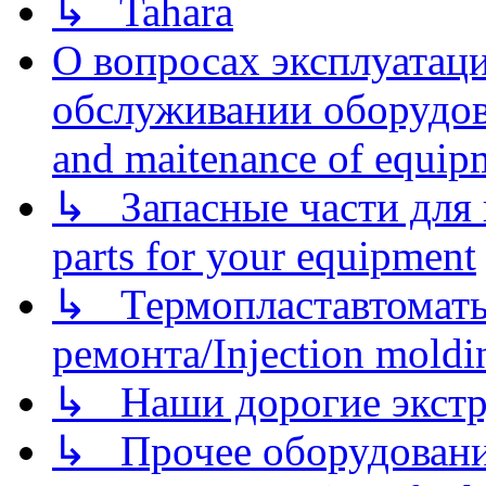
↳ Tahara
О вопросах эксплуатаци
обслуживании оборудова
and maitenance of equip
↳ Запасные части для 
parts for your equipment
↳ Термопластавтоматы 
ремонта/Injection moldin
↳ Наши дорогие экстру
↳ Прочее оборудовани