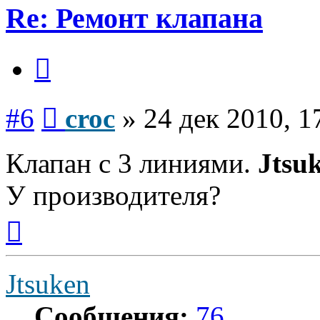
Re: Ремонт клапана
Цитата
Сообщение
#6
croc
»
24 дек 2010, 1
Клапан с 3 линиями.
Jtsu
У производителя?
Вернуться
к
началу
Jtsuken
Сообщения:
76