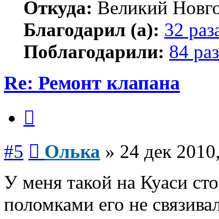
Откуда:
Великий Новг
Благодарил (а):
32 раз
Поблагодарили:
84 раз
Re: Ремонт клапана
Цитата
Сообщение
#5
Олька
»
24 дек 2010
У меня такой на Куаси сто
поломками его не связива