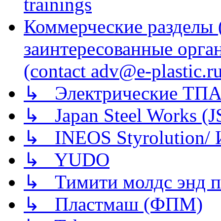
trainings
Коммерческие разделы 
заинтересованные орга
(contact adv@e-plastic.r
↳ Электрические ТПА
↳ Japan Steel Works (
↳ INEOS Styrolution
↳ YUDO
↳ Тимити молдс энд п
↳ Пластмаш (ФПМ)