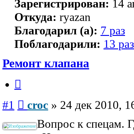
Зарегистрирован:
14 а
Откуда:
ryazan
Благодарил (а):
7 раз
Поблагодарили:
13 раз
Ремонт клапана
Цитата
Сообщение
#1
croc
»
24 дек 2010, 1
Вопрос к спецам. 