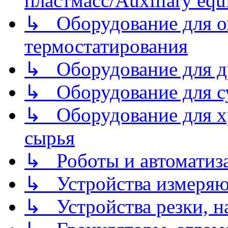
пластмасс/Auxiliary equi
↳ Оборудование для о
термостатирования
↳ Оборудование для д
↳ Оборудование для 
↳ Оборудование для хр
сырья
↳ Роботы и автоматиз
↳ Устройства измеря
↳ Устройства резки, н