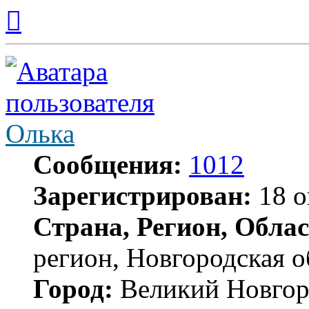
Вернуться
к
началу
Олька
Сообщения:
1012
Зарегистрирован:
18 о
Страна, Регион, Облас
регион, Новгородская о
Город:
Великий Новгор