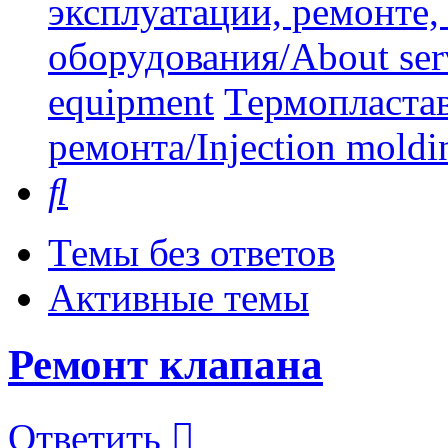
эксплуатации, ремонте
оборудования/About serv
equipment
Термопластав
ремонта/Injection moldin
Поиск
Темы без ответов
Активные темы
Ремонт клапана
Ответить