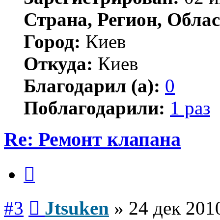
Страна, Регион, Облас
Город:
Киев
Откуда:
Киев
Благодарил (а):
0
Поблагодарили:
1 раз
Re: Ремонт клапана
Цитата
Сообщение
#3
Jtsuken
»
24 дек 201