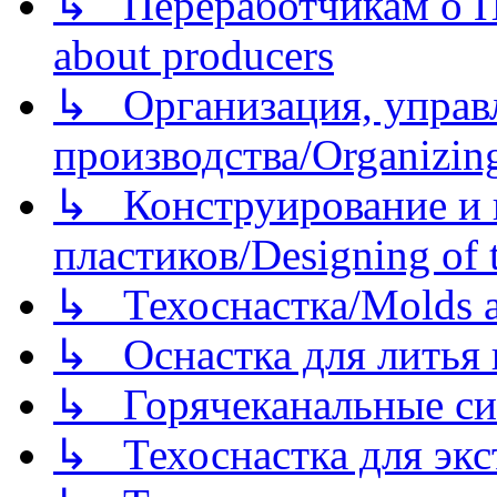
↳ Переработчикам о Пе
about producers
↳ Организация, управл
производства/Organizing
↳ Конструирование и п
пластиков/Designing of t
↳ Техоснастка/Molds a
↳ Оснастка для литья 
↳ Горячеканальные си
↳ Техоснастка для экс