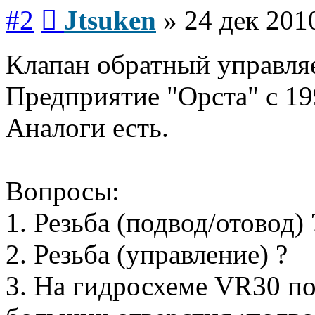
Сообщение
#2
Jtsuken
»
24 дек 201
Клапан обратный управля
Предприятие "Орста" с 19
Аналоги есть.
Вопросы:
1. Резьба (подвод/отовод) 
2. Резьба (управление) ?
3. На гидросхеме VR30 по