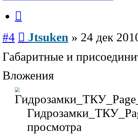
Цитата
Сообщение
#4
Jtsuken
»
24 дек 201
Габаритные и присоедини
Вложения
Гидрозамки_ТКУ_Page
просмотра