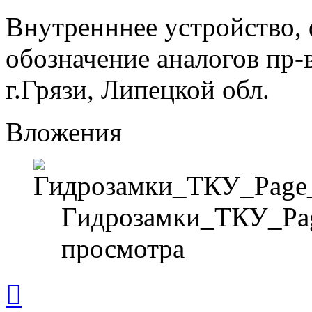
Внутренннее устройство,
обозначение аналогов пр-
г.Грязи, Липецкой обл.
Вложения
Гидрозамки_ТКУ_Page
просмотра
Вернуться
к
началу