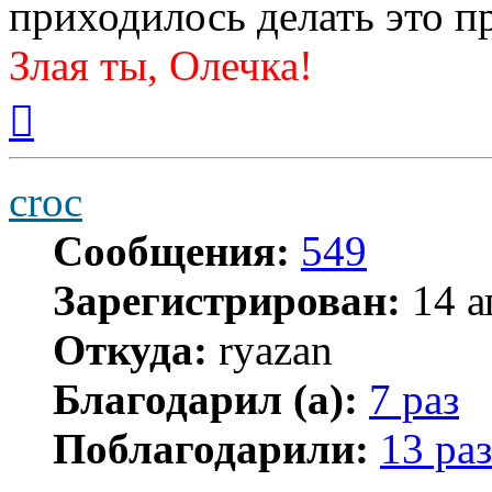
приходилось делать это п
Злая ты, Олечка!
Вернуться
к
началу
croc
Сообщения:
549
Зарегистрирован:
14 а
Откуда:
ryazan
Благодарил (а):
7 раз
Поблагодарили:
13 раз