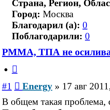
Страна, Регион, Облас
Город:
Москва
Благодарил (а):
0
Поблагодарили:
0
PMMA, ТПА не осилива
Цитата
Сообщение
#1
Energy
»
17 авг 2011
В общем такая проблема, 