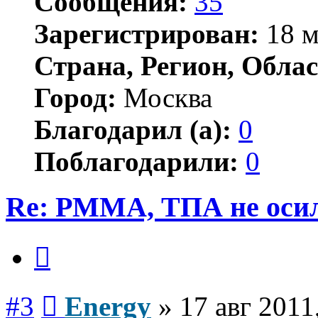
Сообщения:
35
Зарегистрирован:
18 м
Страна, Регион, Облас
Город:
Москва
Благодарил (а):
0
Поблагодарили:
0
Re: PMMA, ТПА не осил
Цитата
Сообщение
#3
Energy
»
17 авг 2011