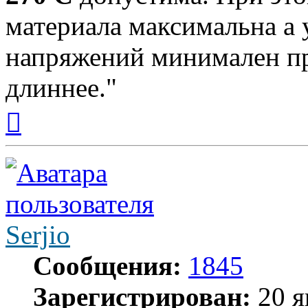
материала максимальна а
напряжений минимален пр
длиннее."
Вернуться
к
началу
Serjio
Сообщения:
1845
Зарегистрирован:
20 я