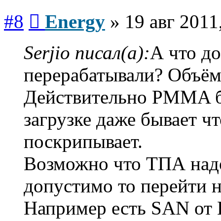
Сообщение
#8
Energy
»
19 авг 2011
Serjio писал(а):
А что д
перерабатывали? Объём
Действительно PMMA б
загрузке даже бывает ч
поскрипывает.
Возможно что ТПА надо
допустимо то перейти н
Например есть SAN от 