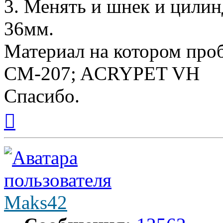
3. Менять и шнек и цилин
36мм.
Материал на котором пр
CM-207; ACRYPET VH
Спасибо.
Вернуться
к
началу
Maks42