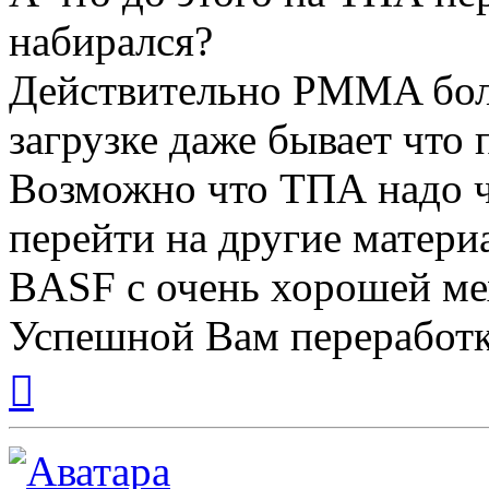
набирался?
Действительно PMMA боле
загрузке даже бывает что
Возможно что ТПА надо ч
перейти на другие матери
BASF с очень хорошей ме
Успешной Вам переработк
Вернуться
к
началу