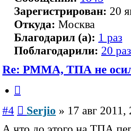
Зарегистрирован:
20 я
Откуда:
Москва
Благодарил (а):
1 раз
Поблагодарили:
20 раз
Re: PMMA, ТПА не осил
Цитата
Сообщение
#4
Serjio
»
17 авг 2011,
А что до этого на ТПА п