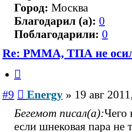
Город:
Москва
Благодарил (а):
0
Поблагодарили:
0
Re: PMMA, ТПА не осил
Цитата
Сообщение
#9
Energy
»
19 авг 2011
Бегемот писал(а):
Чего 
если шнековая пара не т