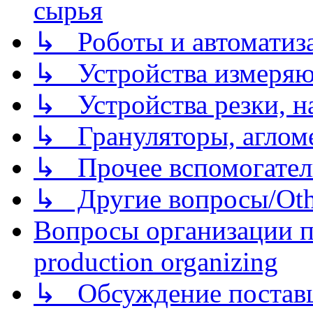
сырья
↳ Роботы и автоматиз
↳ Устройства измеря
↳ Устройства резки, н
↳ Грануляторы, агломе
↳ Прочее вспомогател
↳ Другие вопросы/Othe
Вопросы организации пр
production organizing
↳ Обсуждение поставщ