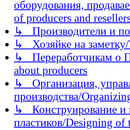
оборудования, продава
of producers and reseller
↳ Производители и по
↳ Хозяйке на заметку/T
↳ Переработчикам о Пе
about producers
↳ Организация, управл
производства/Organizing
↳ Конструирование и п
пластиков/Designing of t