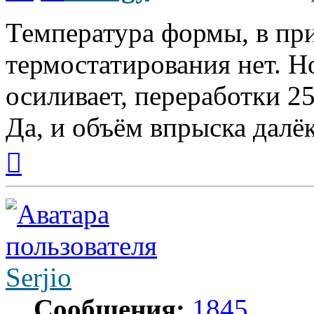
Температура формы, в пр
термостатирования нет. Н
осиливает, переработки 25
Да, и объём впрыска далёк
Вернуться
к
началу
Serjio
Сообщения:
1845