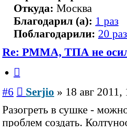
Откуда:
Москва
Благодарил (а):
1 раз
Поблагодарили:
20 раз
Re: PMMA, ТПА не осил
Цитата
Сообщение
#6
Serjio
»
18 авг 2011,
Разогреть в сушке - можн
проблем создать. Колтуно