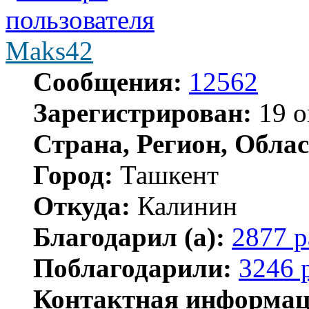
Maks42
Сообщения:
12562
Зарегистрирован:
19 о
Страна, Регион, Облас
Город:
Ташкент
Откуда:
Калинин
Благодарил (а):
2877 р
Поблагодарили:
3246 
Контактная информац