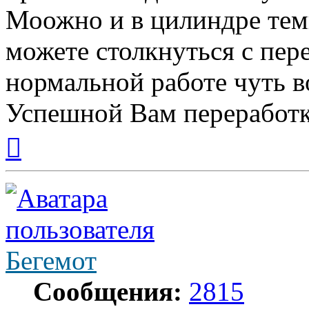
Моожно и в цилиндре тем
можете столкнуться с пе
нормальной работе чуть в
Успешной Вам переработк
Вернуться
к
началу
Бегемот
Сообщения:
2815