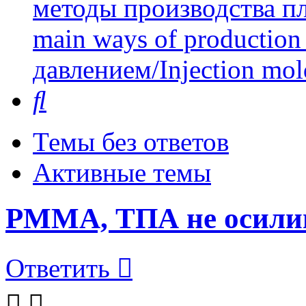
методы производства пл
main ways of production 
давлением/Injection mol
Поиск
Темы без ответов
Активные темы
PMMA, ТПА не осилив
Ответить