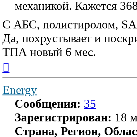
механикой. Кажется 368
С АБС, полистиролом, SA
Да, похрустывает и поскр
ТПА новый 6 мес.
Вернуться
к
началу
Energy
Сообщения:
35
Зарегистрирован:
18 м
Страна, Регион, Облас