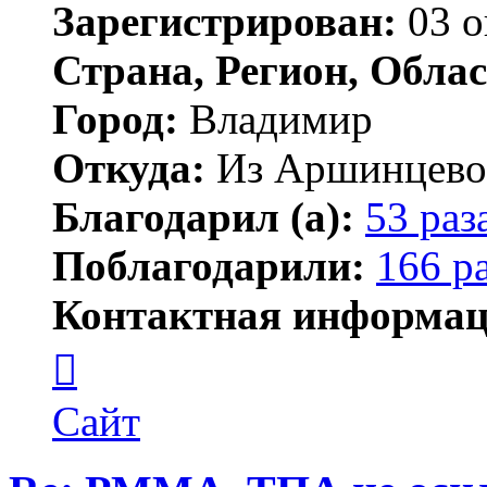
Зарегистрирован:
03 о
Страна, Регион, Облас
Город:
Владимир
Откуда:
Из Аршинцево, 
Благодарил (а):
53 раз
Поблагодарили:
166 р
Контактная информац
Контактная
информация
пользователя
Бегемот
Сайт