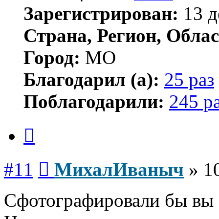
Зарегистрирован:
13 д
Страна, Регион, Облас
Город:
МО
Благодарил (а):
25 раз
Поблагодарили:
245 р
Цитата
Сообщение
#11
МихалИваныч
»
1
Сфотографировали бы вы 