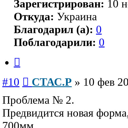
Зарегистрирован:
10 н
Откуда:
Украина
Благодарил (а):
0
Поблагодарили:
0
Цитата
Сообщение
#10
СТАС.Р
»
10 фев 20
Проблема № 2.
Предвидится новая форма,
700мм.