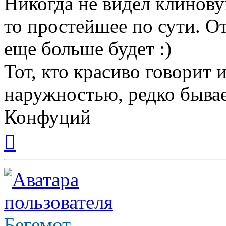
Никогда не видел клинову
то простейшее по сути. О
еще больше будет :)
Тот, кто красиво говорит 
наружностью, редко бывае
Конфуций
Вернуться
к
началу
Бегемот