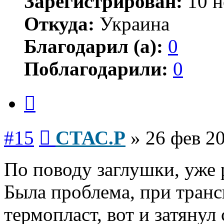
Зарегистрирован:
10 н
Откуда:
Украина
Благодарил (а):
0
Поблагодарили:
0
Цитата
Сообщение
#15
СТАС.Р
»
26 фев 20
По поводу заглушки, уже 
Была проблема, при тран
термопласт, вот и затянул 