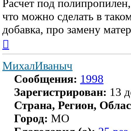
Расчет под полипропилен, 
что можно сделать в таком
добавка, про замену матер
Вернуться
к
началу
МихалИваныч
Сообщения:
1998
Зарегистрирован:
13 д
Страна, Регион, Облас
Город:
МО