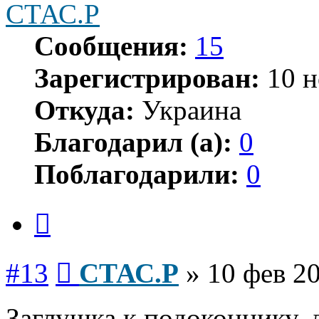
СТАС.Р
Сообщения:
15
Зарегистрирован:
10 н
Откуда:
Украина
Благодарил (а):
0
Поблагодарили:
0
Цитата
Сообщение
#13
СТАС.Р
»
10 фев 20
Заглушка к подоконнику, д