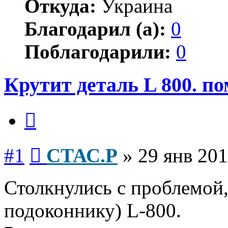
Откуда:
Украина
Благодарил (а):
0
Поблагодарили:
0
Крутит деталь L 800. по
Цитата
Сообщение
#1
СТАС.Р
»
29 янв 201
Столкнулись с проблемой,
подоконнику) L-800.