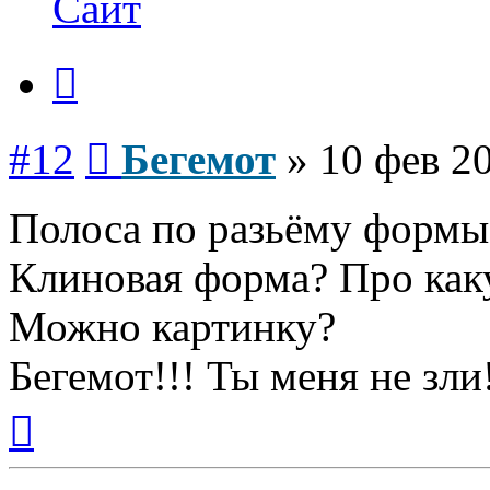
Сайт
Цитата
Сообщение
#12
Бегемот
»
10 фев 20
Полоса по разьёму формы
Клиновая форма? Про как
Можно картинку?
Бегемот!!! Ты меня не зли
Вернуться
к
началу