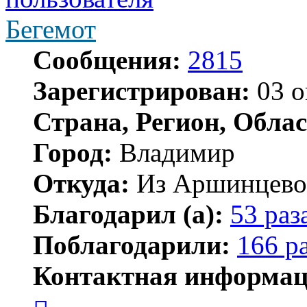
Бегемот
Сообщения:
2815
Зарегистрирован:
03 о
Страна, Регион, Облас
Город:
Владимир
Откуда:
Из Аршинцево, 
Благодарил (а):
53 раз
Поблагодарили:
166 р
Контактная информац
Контактная