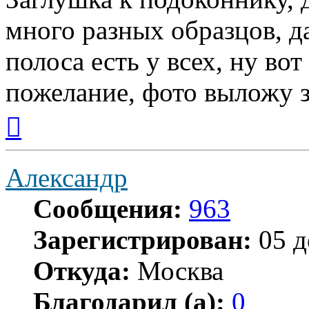
много разных образцов, 
полоса есть у всех, ну вот
пожелание, фото выложу з
Вернуться
к
началу
Александр
Сообщения:
963
Зарегистрирован:
05 д
Откуда:
Москва
Благодарил (а):
0