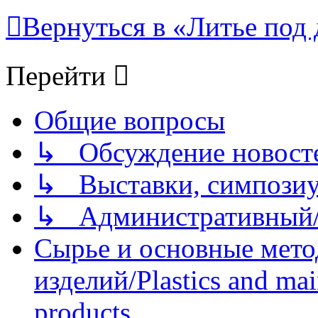
Вернуться в «Литье под 
Перейти
Общие вопросы
↳ Обсуждение новостей
↳ Выставки, симпозиу
↳ Административный/
Сырье и основные мето
изделий/Plastics and mai
products