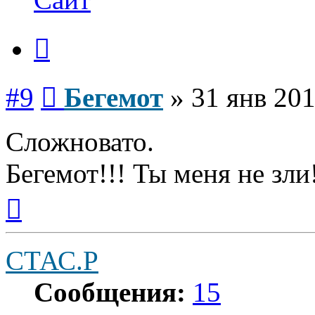
Цитата
Сообщение
#9
Бегемот
»
31 янв 201
Сложновато.
Бегемот!!! Ты меня не зли
Вернуться
к
началу
СТАС.Р
Сообщения:
15