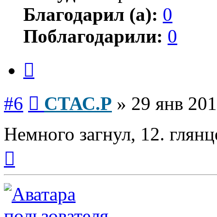
Благодарил (а):
0
Поблагодарили:
0
Цитата
Сообщение
#6
СТАС.Р
»
29 янв 201
Немного загнул, 12. глянц
Вернуться
к
началу