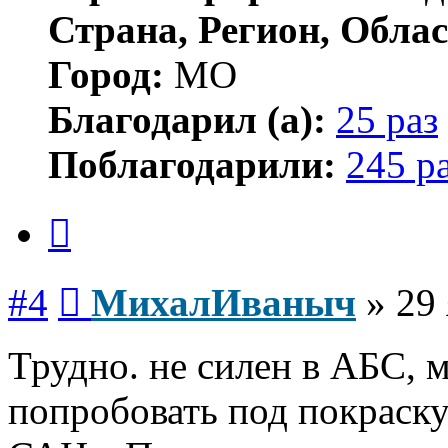
Страна, Регион, Облас
Город:
МО
Благодарил (а):
25 раз
Поблагодарили:
245 р
Цитата
Сообщение
#4
МихалИваныч
»
29 
Трудно. не силен в АБС, 
попробовать под покраску