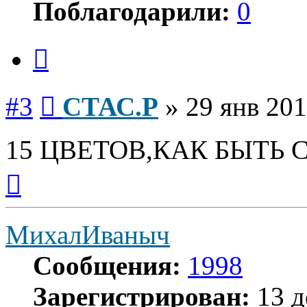
Поблагодарили:
0
Цитата
Сообщение
#3
СТАС.Р
»
29 янв 201
15 ЦВЕТОВ,КАК БЫТЬ С
Вернуться
к
началу
МихалИваныч
Сообщения:
1998
Зарегистрирован:
13 д