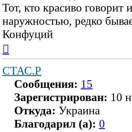
Тот, кто красиво говорит 
наружностью, редко бывае
Конфуций
Вернуться
к
началу
СТАС.Р
Сообщения:
15
Зарегистрирован:
10 н
Откуда:
Украина
Благодарил (а):
0