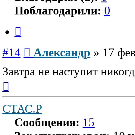
Поблагодарили:
0
Цитата
Сообщение
#14
Александр
»
17 фев
Завтра не наступит никогд
Вернуться
к
началу
СТАС.Р
Сообщения:
15