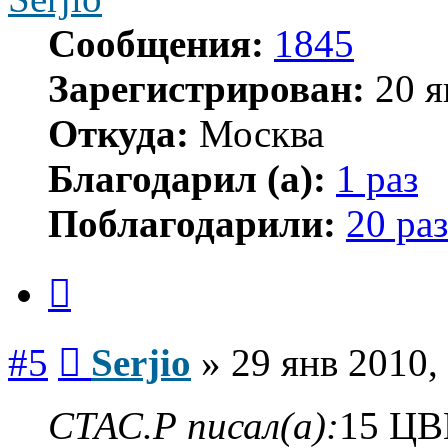
Сообщения:
1845
Зарегистрирован:
20 я
Откуда:
Москва
Благодарил (а):
1 раз
Поблагодарили:
20 раз
Цитата
Сообщение
#5
Serjio
»
29 янв 2010,
СТАС.Р писал(а):
15 Ц