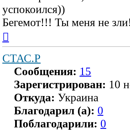
успокоился))
Бегемот!!! Ты меня не зли
Вернуться
к
началу
СТАС.Р
Сообщения:
15
Зарегистрирован:
10 н
Откуда:
Украина
Благодарил (а):
0
Поблагодарили:
0