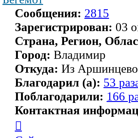
Сообщения:
2815
Зарегистрирован:
03 о
Страна, Регион, Облас
Город:
Владимир
Откуда:
Из Аршинцево, 
Благодарил (а):
53 раз
Поблагодарили:
166 р
Контактная информац
Контактная
информация
пользователя
Бегемот