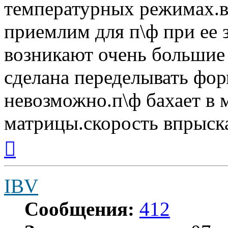
температурных режимах.в
приемлим для п\ф при ее
возникают очень большие 
сделана переделывать ф
невозможно.п\ф бахает в 
матрицы.скорость впрыска
Вернуться
к
началу
IBV
Сообщения:
412