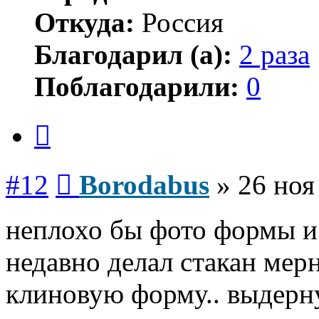
Откуда:
Россия
Благодарил (а):
2 раза
Поблагодарили:
0
Цитата
Сообщение
#12
Borodabus
»
26 ноя
неплохо бы фото формы и 
недавно делал стакан мер
клиновую форму.. выдерн