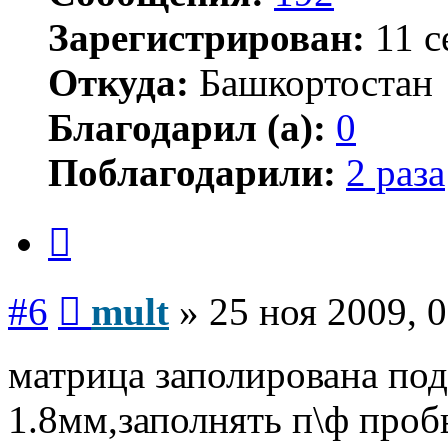
Зарегистрирован:
11 с
Откуда:
Башкортостан
Благодарил (а):
0
Поблагодарили:
2 раза
Цитата
Сообщение
#6
mult
»
25 ноя 2009, 
матрица заполирована под
1.8мм,заполнять п\ф проб