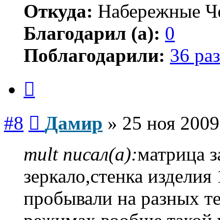
Откуда:
Набережные Ч
Благодарил (а):
0
Поблагодарили:
36 раз
Цитата
Сообщение
#8
Дамир
»
25 ноя 2009
mult писал(а):
матрица з
зеркало,стенка изделия
пробывали на разных т