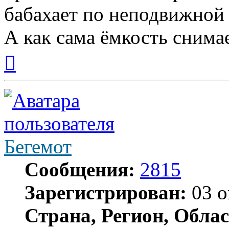
бабахает по неподвижной
А как сама ёмкость снима
Вернуться
к
началу
Бегемот
Сообщения:
2815
Зарегистрирован:
03 о
Страна, Регион, Облас