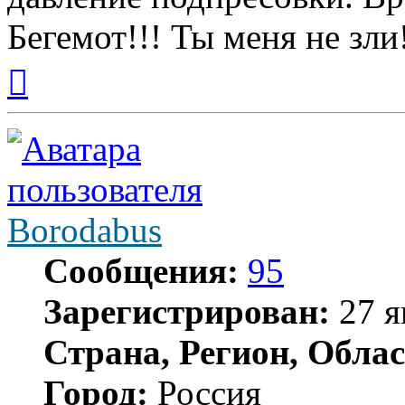
Бегемот!!! Ты меня не зли
Вернуться
к
началу
Borodabus
Сообщения:
95
Зарегистрирован:
27 я
Страна, Регион, Облас
Город:
Россия