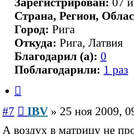
Зарегистрирован:
07 и
Страна, Регион, Облас
Город:
Рига
Откуда:
Рига, Латвия
Благодарил (а):
0
Поблагодарили:
1 раз
Цитата
Сообщение
#7
IBV
»
25 ноя 2009, 0
А воздух в матрицу не пр