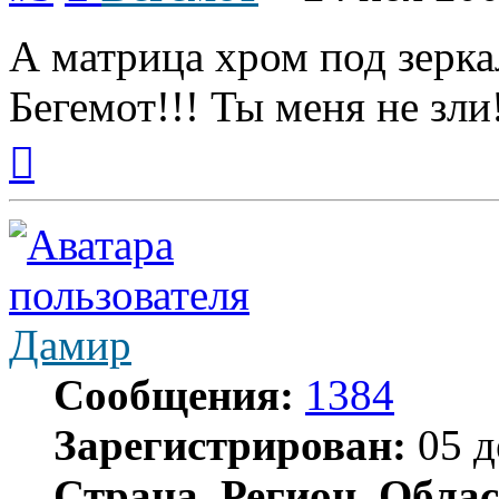
А матрица хром под зерка
Бегемот!!! Ты меня не зли
Вернуться
к
началу
Дамир
Сообщения:
1384
Зарегистрирован:
05 д
Страна, Регион, Облас