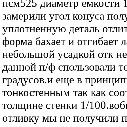
псм525 диаметр емкости 
замерили угол конуса пол
уплотненную деталь отлит
форма бахает и отгибает л
небольшой усадкой отк не
данной п/ф спользовали те
градусов.и еще в принцип
тонкостенным так как со
толщине стенки 1/100.во
отливку мы не получили п
Вернуться