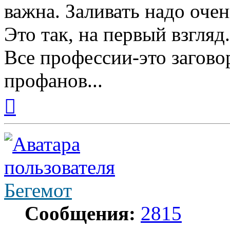
важна. Заливать надо очен
Это так, на первый взгляд.
Все профессии-это загово
профанов...
Вернуться
к
началу
Бегемот
Сообщения:
2815