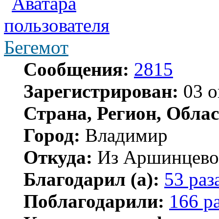
Бегемот
Сообщения:
2815
Зарегистрирован:
03 о
Страна, Регион, Облас
Город:
Владимир
Откуда:
Из Аршинцево, 
Благодарил (а):
53 раз
Поблагодарили:
166 р