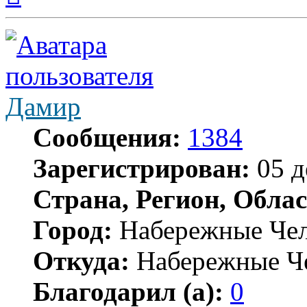
началу
Дамир
Сообщения:
1384
Зарегистрирован:
05 д
Страна, Регион, Облас
Город:
Набережные Че
Откуда:
Набережные Ч
Благодарил (а):
0