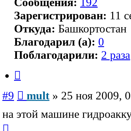
Сообщения:
192
Зарегистрирован:
11 с
Откуда:
Башкортостан
Благодарил (а):
0
Поблагодарили:
2 раза
Цитата
Сообщение
#9
mult
»
25 ноя 2009, 
на этой машине гидроакку
Вернуться
к