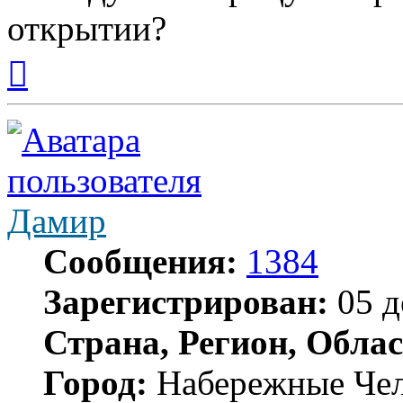
открытии?
Вернуться
к
началу
Дамир
Сообщения:
1384
Зарегистрирован:
05 д
Страна, Регион, Облас
Город:
Набережные Че