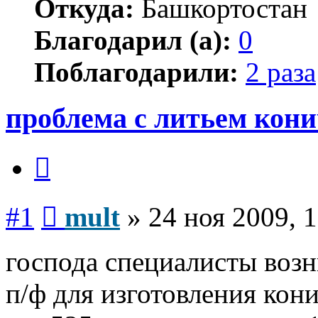
Откуда:
Башкортостан
Благодарил (а):
0
Поблагодарили:
2 раза
проблема с литьем кони
Цитата
Сообщение
#1
mult
»
24 ноя 2009, 
господа специалисты возн
п/ф для изготовления кон