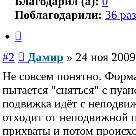
Благодарил (а):
0
Поблагодарили:
36 раз
Цитата
Сообщение
#2
Дамир
»
24 ноя 2009
Не совсем понятно. Форма
пытается "сняться" с пуан
подвижка идёт с неподви
отходит от неподвижной 
прихваты и потом происх