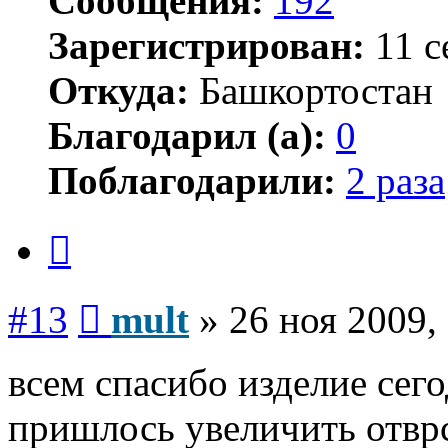
Сообщения:
192
Зарегистрирован:
11 с
Откуда:
Башкортостан
Благодарил (а):
0
Поблагодарили:
2 раза
Цитата
Сообщение
#13
mult
»
26 ноя 2009,
всем спасибо изделие сег
пришлось увеличить отврс