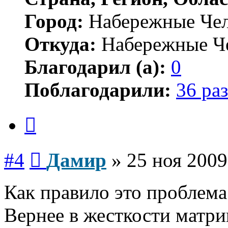
Город:
Набережные Че
Откуда:
Набережные Ч
Благодарил (а):
0
Поблагодарили:
36 раз
Цитата
Сообщение
#4
Дамир
»
25 ноя 2009
Как правило это проблема
Вернее в жесткости матри