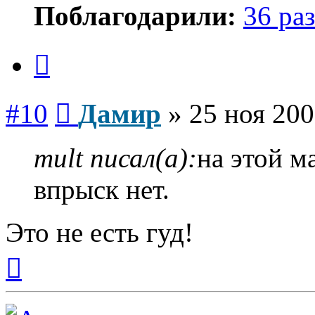
Поблагодарили:
36 раз
Цитата
Сообщение
#10
Дамир
»
25 ноя 200
mult писал(а):
на этой м
впрыск нет.
Это не есть гуд!
Вернуться
к
началу