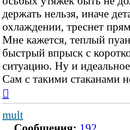
осьбых утяжек быть не до
держать нельзя, иначе дет
охлаждении, треснет прям
Мне кажется, теплый пуан
быстрый впрыск с коротк
ситуацию. Ну и идеальное
Сам с такими стаканами не
Вернуться
к
началу
mult
Сообщения:
192