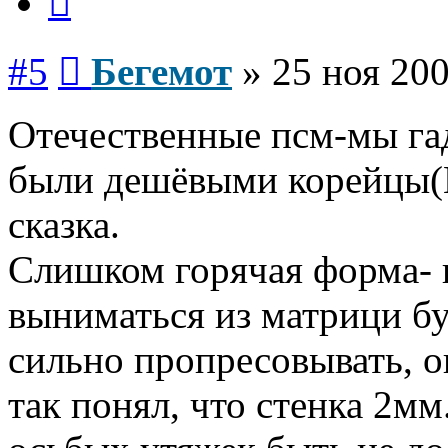
Сообщение
#5
Бегемот
»
25 ноя 200
Отечественные псм-мы гад
были дешёвыми корейцы(
сказка.
Слишком горячая форма- 
выниматься из матрици бу
сильно пропресовывать, о
так понял, что стенка 2мм