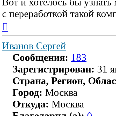
Вот и хотелось бы узнать
с переработкой такой ком
Вернуться
к
началу
Иванов Сергей
Сообщения:
183
Зарегистрирован:
31 я
Страна, Регион, Облас
Город:
Москва
Откуда:
Москва
Благодарил (а):
0