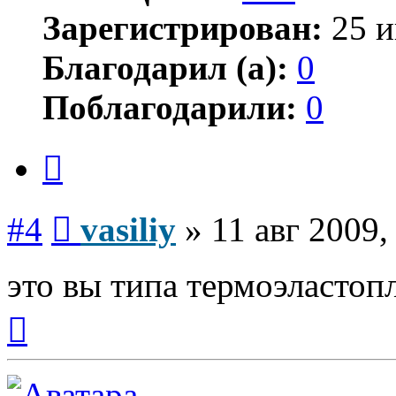
Зарегистрирован:
25 и
Благодарил (а):
0
Поблагодарили:
0
Цитата
Сообщение
#4
vasiliy
»
11 авг 2009,
это вы типа термоэластоп
Вернуться
к
началу