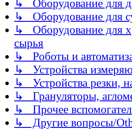
↳ Оборудование для д
↳ Оборудование для 
↳ Оборудование для хр
сырья
↳ Роботы и автоматиз
↳ Устройства измеря
↳ Устройства резки, н
↳ Грануляторы, агломе
↳ Прочее вспомогател
↳ Другие вопросы/Othe