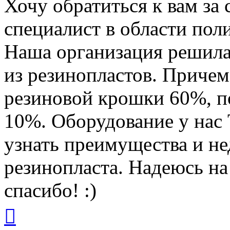
Хочу обратиться к вам за 
специалист в области пол
Наша организация решила
из резинопластов. Причем 
резиновой крошки 60%, п
10%. Оборудование у нас
узнать преимущества и не
резинопласта. Надеюсь н
спасибо! :)
Вернуться
к
началу