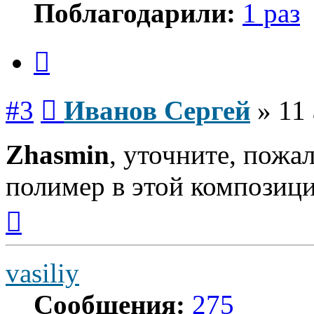
Поблагодарили:
1 раз
Цитата
Сообщение
#3
Иванов Сергей
»
11 
Zhasmin
, уточните, пожал
полимер в этой композици
Вернуться
к
началу
vasiliy
Сообщения:
275