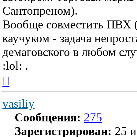
Сантопреном).
Вообще совместить ПВХ (е
каучуком - задача непрос
демаговского в любом слу
:lol: .
Вернуться
к
началу
vasiliy
Сообщения:
275
Зарегистрирован:
25 и