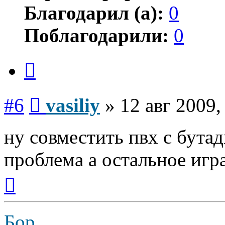
Благодарил (а):
0
Поблагодарили:
0
Цитата
Сообщение
#6
vasiliy
»
12 авг 2009,
ну совместить пвх с бута
проблема а остальное игр
Вернуться
к
началу
Бор