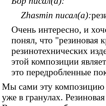
Бор писал(а):
Zhasmin писал(а):
рез
Очень интересно, и хоч
понял, что "резиновая 
резинотехнических изд
этой композиции являе
это передробленные п
Мы сами эту композицию н
уже в гранулах. Резиновая