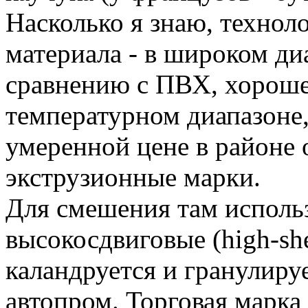
Насколько я знаю, технол
материала - в широком ди
сравнению с ПВХ, хороше
температурном диапазоне
умеренной цене в районе
экструзионные марки.
Для смешения там исполь
высокосдвиговые (high-sh
каландруется и гранулиру
автопром. Торговая марка 