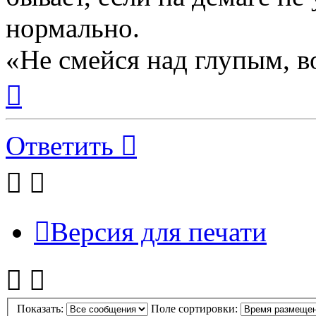
нормально.
«Не смейся над глупым, в
Вернуться
к
началу
Ответить
Версия для печати
Показать:
Поле сортировки: