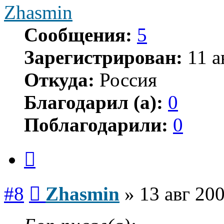
Zhasmin
Сообщения:
5
Зарегистрирован:
11 а
Откуда:
Россия
Благодарил (а):
0
Поблагодарили:
0
Цитата
Сообщение
#8
Zhasmin
»
13 авг 200