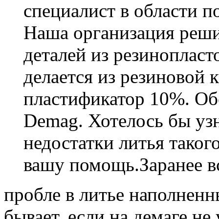
специалист в области п
Наша организация реши
деталей из резинопласт
делается из резиновой
пластификатор 10%. Об
Demag. Хотелось бы уз
недостатки литья таког
вашу помощь.Заранее вс
пробле в литье наполнен
бывает, если на демаге не