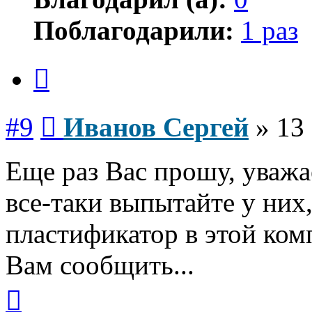
Поблагодарили:
1 раз
Цитата
Сообщение
#9
Иванов Сергей
»
13 
Еще раз Вас прошу, уважа
все-таки выпытайте у них,
пластификатор в этой ком
Вам сообщить...
Вернуться
к
началу