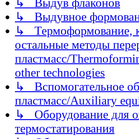
↳ Выдув флаконов
↳ Выдувное формован
↳ Термоформование, ка
остальные методы пере
пластмасс/Thermoforming
other technologies
↳ Вспомогательное об
пластмасс/Auxiliary equi
↳ Оборудование для о
термостатирования