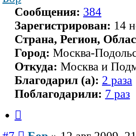
Сообщения:
384
Зарегистрирован:
14 н
Страна, Регион, Облас
Город:
Москва-Подоль
Откуда:
Москва и Подм
Благодарил (а):
2 раза
Поблагодарили:
7 раз
Цитата
Сообщение
#7
Бор
»
12 авг 2009, 2