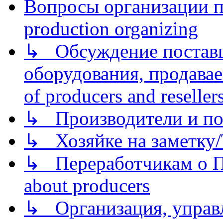
Вопросы организации пр
production organizing
↳ Обсуждение поставщ
оборудования, продава
of producers and reseller
↳ Производители и по
↳ Хозяйке на заметку/T
↳ Переработчикам о Пе
about producers
↳ Организация, управл