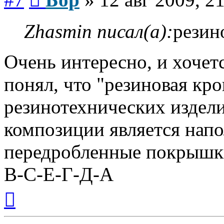
Zhasmin писал(а):
резин
Очень интересно, и хочет
понял, что "резиновая кро
резинотехнических издели
композиции является нап
передробленные покрышк
В-С-Е-Г-Д-А
Вернуться
к
началу