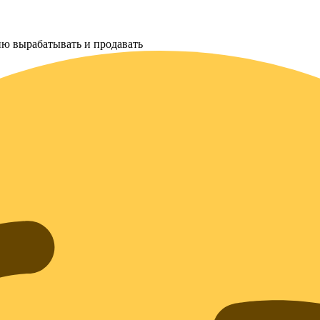
гию вырабатывать и продавать