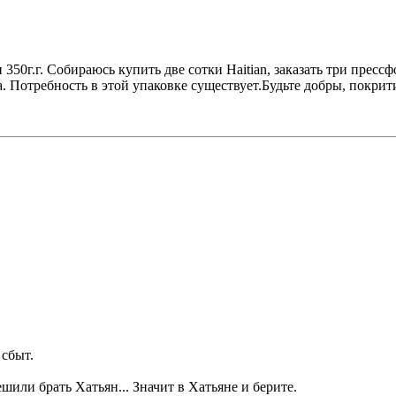
350г.г. Собираюсь купить две сотки Haitian, заказать три пресс
. Потребность в этой упаковке существует.Будьте добры, покри
 сбыт.
шили брать Хатьян... Значит в Хатьяне и берите.