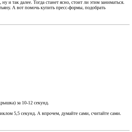
у и так далее. Тогда станет ясно, стоит ли этим заниматься.
ьяну. А вот помочь купить пресс-формы, подобрать
рышка) за 10-12 секунд.
клом 5,5 секунд. А впрочем, думайте сами, считайте сами.