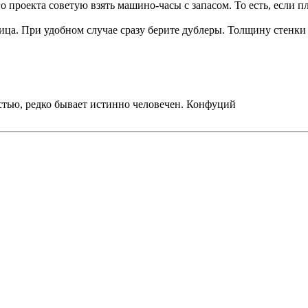
проекта советую взять машино-часы с запасом. То есть, если пл
.
лица. При удобном случае сразу берите дублеры. Толщину стенки 
стью, редко бывает истинно человечен. Конфуций