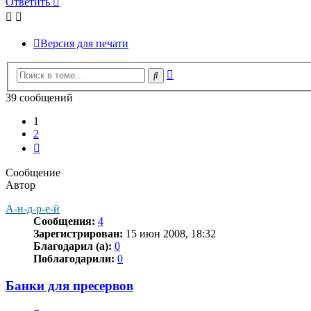
Ответить
Версия для печати
Расширенный
Поиск
поиск
39 сообщений
1
2
След.
Сообщение
Автор
А-н-д-р-е-й
Сообщения:
4
Зарегистрирован:
15 июн 2008, 18:32
Благодарил (а):
0
Поблагодарили:
0
Банки для пресервов