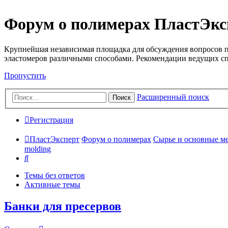
Форум о полимерах ПластЭкс
Крупнейшая независимая площадка для обсуждения вопросов п
эластомеров различными способами. Рекомендации ведущих с
Пропустить
Расширенный поиск
Поиск
Регистрация
ПластЭксперт
Форум о полимерах
Сырье и основные мето
molding
Поиск
Темы без ответов
Активные темы
Банки для пресервов