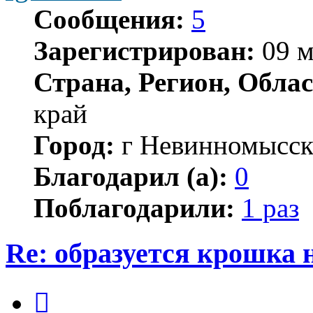
Сообщения:
5
Зарегистрирован:
09 м
Страна, Регион, Облас
край
Город:
г Невинномысс
Благодарил (а):
0
Поблагодарили:
1 раз
Re: образуется крошка 
Цитата