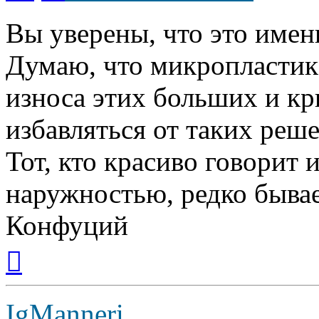
Вы уверены, что это имен
Думаю, что микропластик 
износа этих больших и к
избавляться от таких реш
Тот, кто красиво говорит 
наружностью, редко бывае
Конфуций
Вернуться
к
началу
IgManneri