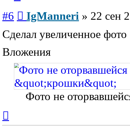
Сообщение
#6
IgManneri
»
22 сен 2
Сделал увеличенное фото
Вложения
Фото не оторвавшейс
Вернуться
к
началу