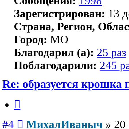
Сообщения:
1998
Зарегистрирован:
13 д
Страна, Регион, Облас
Город:
МО
Благодарил (а):
25 раз
Поблагодарили:
245 р
Re: образуется крошка 
Цитата
Сообщение
#4
МихалИваныч
»
20 