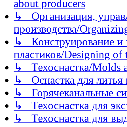
about producers
↳ Организация, управл
производства/Organizing
↳ Конструирование и п
пластиков/Designing of t
↳ Техоснастка/Molds a
↳ Оснастка для литья 
↳ Горячеканальные си
↳ Техоснастка для экс
↳ Техоснастка для вы