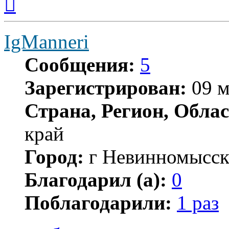
к
началу
IgManneri
Сообщения:
5
Зарегистрирован:
09 м
Страна, Регион, Облас
край
Город:
г Невинномысс
Благодарил (а):
0
Поблагодарили:
1 раз