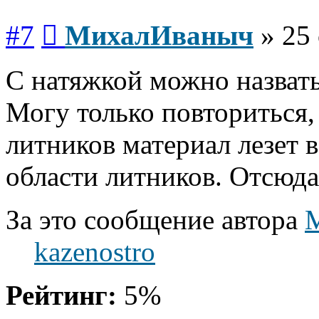
Сообщение
#7
МихалИваныч
»
25 
С натяжкой можно назвать
Могу только повториться,
литников материал лезет 
области литников. Отсюда 
За это сообщение автора
kazenostro
Рейтинг:
5%