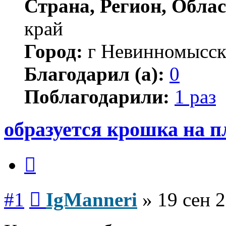
Страна, Регион, Облас
край
Город:
г Невинномысс
Благодарил (а):
0
Поблагодарили:
1 раз
образуется крошка на п
Цитата
Сообщение
#1
IgManneri
»
19 сен 2