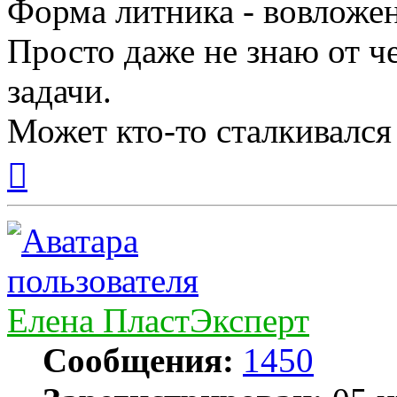
Форма литника - вовложе
Просто даже не знаю от ч
задачи.
Может кто-то сталкивался
Вернуться
к
началу
Елена ПластЭксперт
Сообщения:
1450