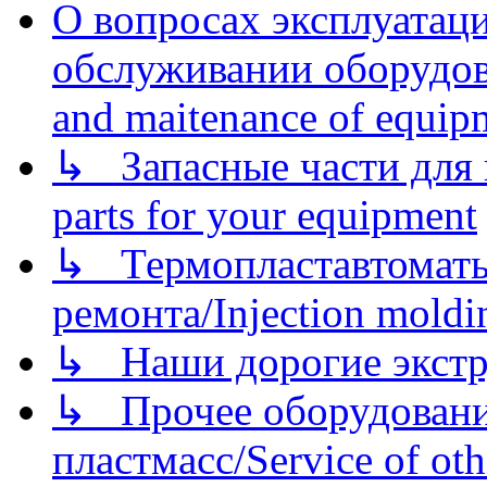
О вопросах эксплуатаци
обслуживании оборудова
and maitenance of equip
↳ Запасные части для 
parts for your equipment
↳ Термопластавтоматы 
ремонта/Injection moldin
↳ Наши дорогие экстру
↳ Прочее оборудовани
пластмасс/Service of oth