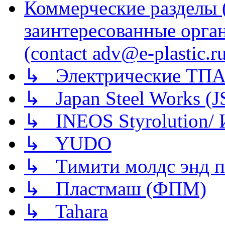
Коммерческие разделы 
заинтересованные орга
(contact adv@e-plastic.r
↳ Электрические ТПА
↳ Japan Steel Works (
↳ INEOS Styrolution
↳ YUDO
↳ Тимити молдс энд п
↳ Пластмаш (ФПМ)
↳ Tahara