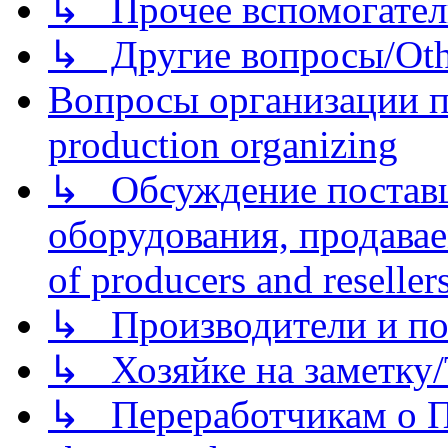
↳ Прочее вспомогател
↳ Другие вопросы/Othe
Вопросы организации пр
production organizing
↳ Обсуждение поставщ
оборудования, продава
of producers and reseller
↳ Производители и по
↳ Хозяйке на заметку/T
↳ Переработчикам о Пе