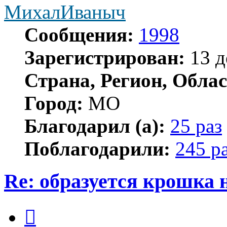
МихалИваныч
Сообщения:
1998
Зарегистрирован:
13 д
Страна, Регион, Облас
Город:
МО
Благодарил (а):
25 раз
Поблагодарили:
245 р
Re: образуется крошка 
Цитата