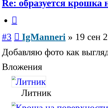
Re: образуется крошка 
Цитата
Сообщение
#3
IgManneri
»
19 сен 2
Добавляю фото как выгляд
Вложения
Литник