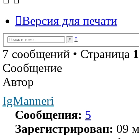
Версия для печати
Расширенный
Поиск
поиск
7 сообщений • Страница
1
Сообщение
Автор
IgManneri
Сообщения:
5
Зарегистрирован:
09 м