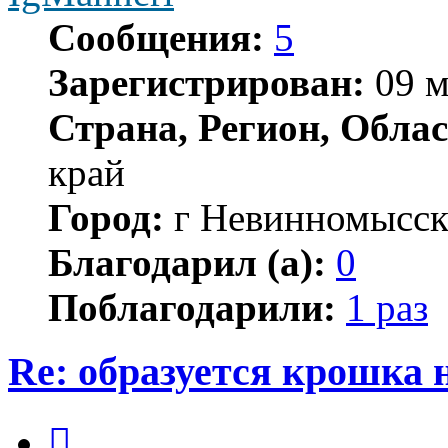
Сообщения:
5
Зарегистрирован:
09 м
Страна, Регион, Облас
край
Город:
г Невинномысс
Благодарил (а):
0
Поблагодарили:
1 раз
Re: образуется крошка 
Цитата