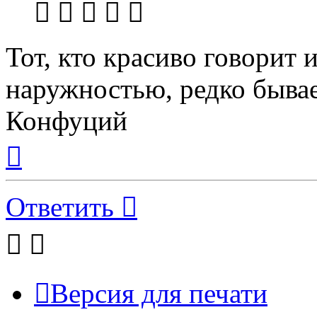
Тот, кто красиво говорит 
наружностью, редко бывае
Конфуций
Вернуться
к
началу
Ответить
Версия для печати