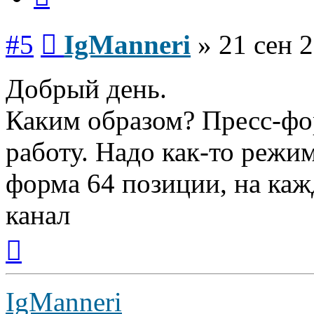
Сообщение
#5
IgManneri
»
21 сен 2
Добрый день.
Каким образом? Пресс-фо
работу. Надо как-то режи
форма 64 позиции, на каж
канал
Вернуться
к
началу
IgManneri