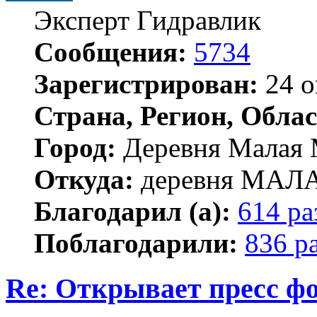
Эксперт Гидравлик
Сообщения:
5734
Зарегистрирован:
24 о
Страна, Регион, Облас
Город:
Деревня Малая 
Откуда:
деревня МА
Благодарил (а):
614 ра
Поблагодарили:
836 р
Re: Открывает пресс ф