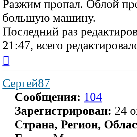
Разжим пропал. Облой пр
большую машину.
Последний раз редактиро
21:47, всего редактировало
Вернуться
к
началу
Сергей87
Сообщения:
104
Зарегистрирован:
24 о
Страна, Регион, Облас