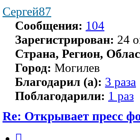
Сергей87
Сообщения:
104
Зарегистрирован:
24 о
Страна, Регион, Облас
Город:
Могилев
Благодарил (а):
3 раза
Поблагодарили:
1 раз
Re: Открывает пресс ф
Цитата