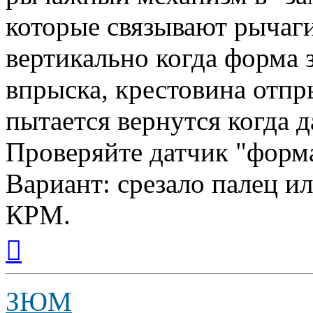
которые связывают рычаги
вертикально когда форма 
впрыска, крестовина отпры
пытается вернутся когда д
Проверяйте датчик "форма
Вариант: срезало палец и
КРМ.
Вернуться
к
началу
ЗЮМ