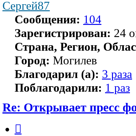
Сергей87
Сообщения:
104
Зарегистрирован:
24 о
Страна, Регион, Облас
Город:
Могилев
Благодарил (а):
3 раза
Поблагодарили:
1 раз
Re: Открывает пресс ф
Цитата