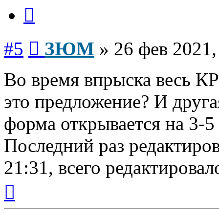
Цитата
Сообщение
#5
ЗЮМ
»
26 фев 2021,
Во время впрыска весь КР
это предложение? И друга
форма открывается на 3-5
Последний раз редактиро
21:31, всего редактировало
Вернуться
к
началу