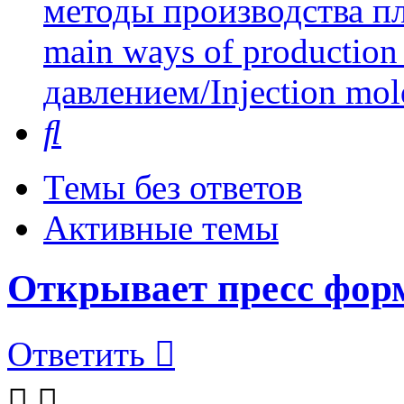
методы производства пл
main ways of production 
давлением/Injection mol
Поиск
Темы без ответов
Активные темы
Открывает пресс фор
Ответить