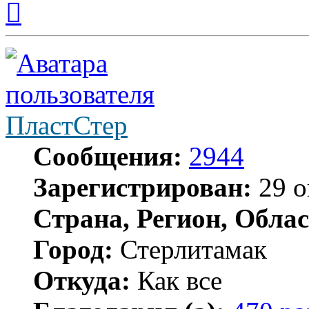
к
началу
ПластСтер
Сообщения:
2944
Зарегистрирован:
29 о
Страна, Регион, Облас
Город:
Стерлитамак
Откуда:
Как все