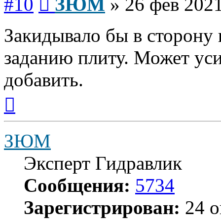
#10
ЗЮМ
»
26 фев 2021
Закидывало бы в сторону 
заданию плиту. Может уси
добавить.
Вернуться
к
началу
ЗЮМ
Эксперт Гидравлик
Сообщения:
5734
Зарегистрирован:
24 о