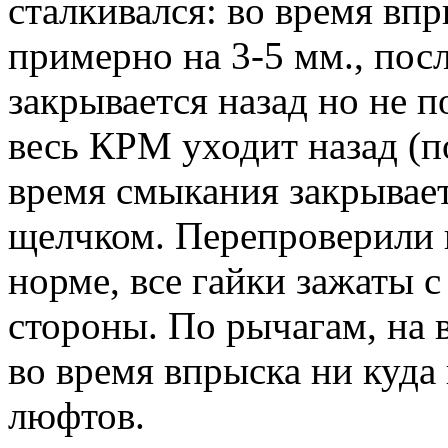
сталкивался: во время вп
примерно на 3-5 мм., пос
закрывается назад но не 
весь КРМ уходит назад (п
время смыкания закрывает
щелчком. Перепроверили к
норме, все гайки зажаты 
стороны. По рычагам, на в
во время впрыска ни куда н
люфтов.
Вернуться