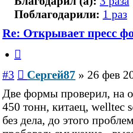
Благодарил (а):
3 раза
Поблагодарили:
1 раз
Re: Открывает пресс ф
Цитата
Сообщение
#3
Сергей87
»
26 фев 2
Две формы проверил, на о
450 тонн, китаец, welltec 
без дела, до этого пробле