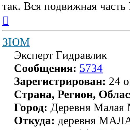
так. Вся подвижная часть
Вернуться
к
началу
ЗЮМ
Эксперт Гидравлик
Сообщения:
5734
Зарегистрирован:
24 о
Страна, Регион, Облас
Город:
Деревня Малая 
Откуда:
деревня МА