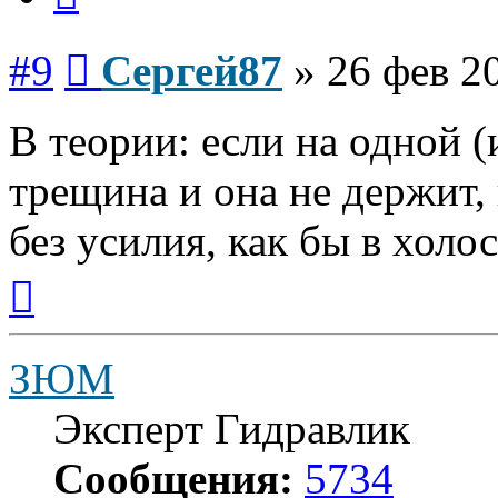
Сообщение
#9
Сергей87
»
26 фев 2
В теории: если на одной (
трещина и она не держит,
без усилия, как бы в холо
Вернуться
к
началу
ЗЮМ
Эксперт Гидравлик
Сообщения:
5734