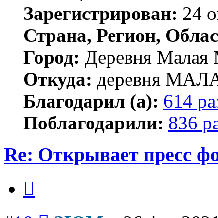
Зарегистрирован:
24 о
Страна, Регион, Облас
Город:
Деревня Малая 
Откуда:
деревня МА
Благодарил (а):
614 ра
Поблагодарили:
836 р
Re: Открывает пресс ф
Цитата
Сообщение