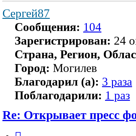
Сергей87
Сообщения:
104
Зарегистрирован:
24 о
Страна, Регион, Облас
Город:
Могилев
Благодарил (а):
3 раза
Поблагодарили:
1 раз
Re: Открывает пресс ф
Цитата