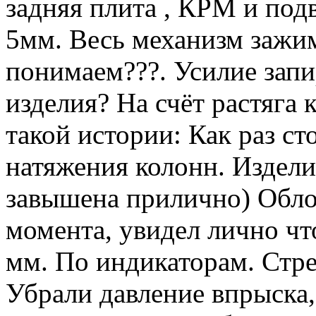
задняя плита , КРМ и под
5мм. Весь механизм зажи
понимаем???. Усилие зап
изделия? На счёт растяга
такой истории: Как раз с
натяжения колонн. Издели
завышена прилично) Облой
момента, увидел лично чт
мм. По индикаторам. Стре
Убрали давление впрыска,