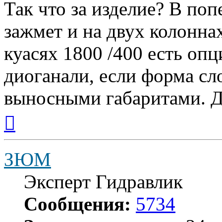
Так что за изделие? В поп
зажмет и на двух колонна
куасях 1800 /400 есть опц
диоганали, если форма с
выносными габаритами. Д
Вернуться
к
началу
ЗЮМ
Эксперт Гидравлик
Сообщения:
5734