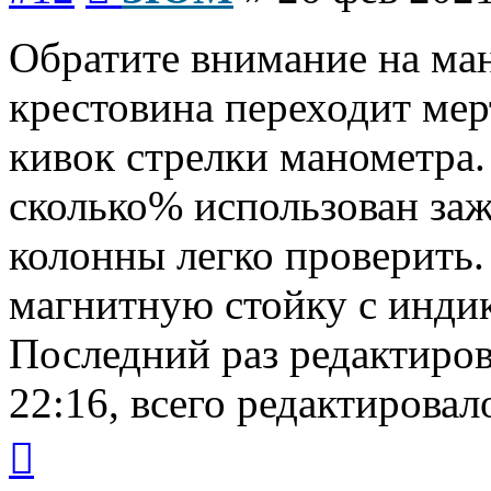
Обратите внимание на ман
крестовина переходит мер
кивок стрелки манометра
сколько% использован за
колонны легко проверить.
магнитную стойку с инди
Последний раз редактиро
22:16, всего редактировало
Вернуться
к
началу