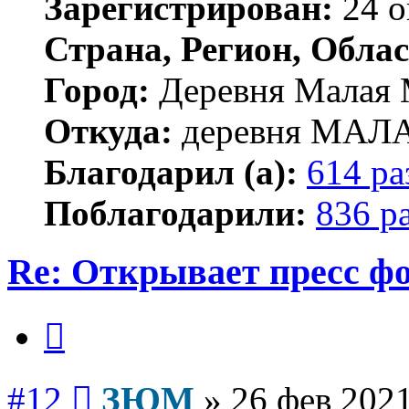
Зарегистрирован:
24 о
Страна, Регион, Облас
Город:
Деревня Малая 
Откуда:
деревня МА
Благодарил (а):
614 ра
Поблагодарили:
836 р
Re: Открывает пресс ф
Цитата
Сообщение
#12
ЗЮМ
»
26 фев 2021