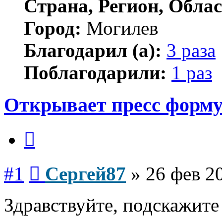
Страна, Регион, Облас
Город:
Могилев
Благодарил (а):
3 раза
Поблагодарили:
1 раз
Открывает пресс форму
Цитата
Сообщение
#1
Сергей87
»
26 фев 2
Здравствуйте, подскажите