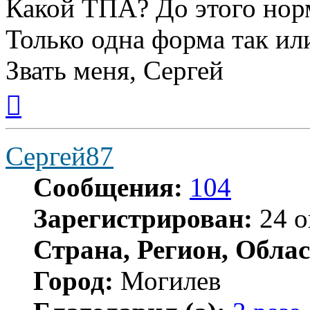
Какой ТПА? До этого нор
Только одна форма так ил
Звать меня, Сергей
Вернуться
к
началу
Сергей87
Сообщения:
104
Зарегистрирован:
24 о
Страна, Регион, Облас
Город:
Могилев