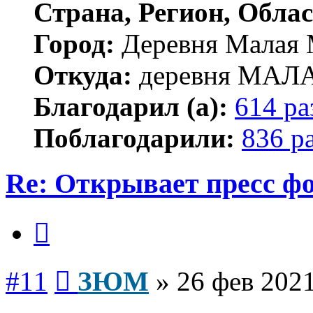
Страна, Регион, Облас
Город:
Деревня Малая 
Откуда:
деревня МА
Благодарил (а):
614 ра
Поблагодарили:
836 р
Re: Открывает пресс ф
Цитата
Сообщение
#11
ЗЮМ
»
26 фев 2021