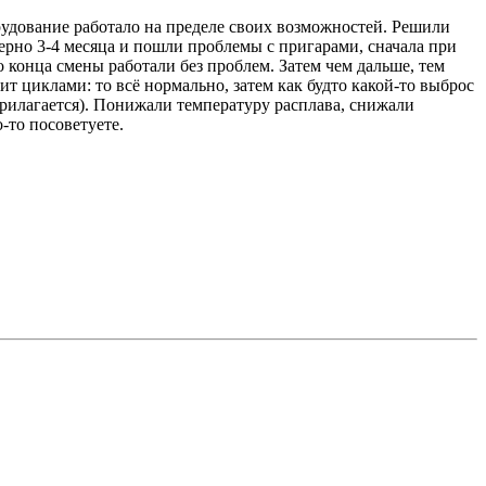
удование работало на пределе своих возможностей. Решили
рно 3-4 месяца и пошли проблемы с пригарами, сначала при
конца смены работали без проблем. Затем чем дальше, тем
т циклами: то всё нормально, затем как будто какой-то выброс
прилагается). Понижали температуру расплава, снижали
-то посоветуете.