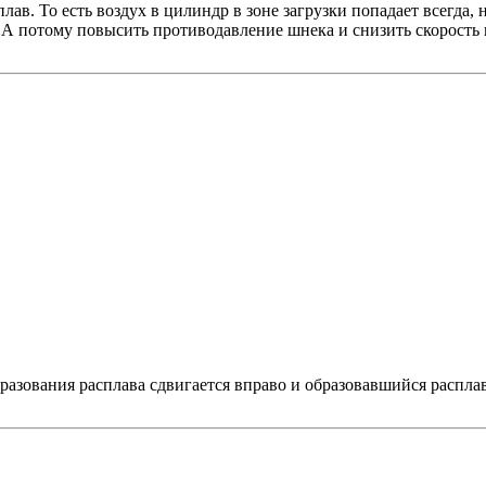
ав. То есть воздух в цилиндр в зоне загрузки попадает всегда, 
 А потому повысить противодавление шнека и снизить скорость 
разования расплава сдвигается вправо и образовавшийся распла