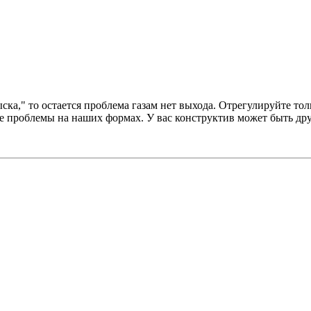
ка," то остается проблема газам нет выхода. Отрегулируйте то
е проблемы на наших формах. У вас конструктив может быть дру