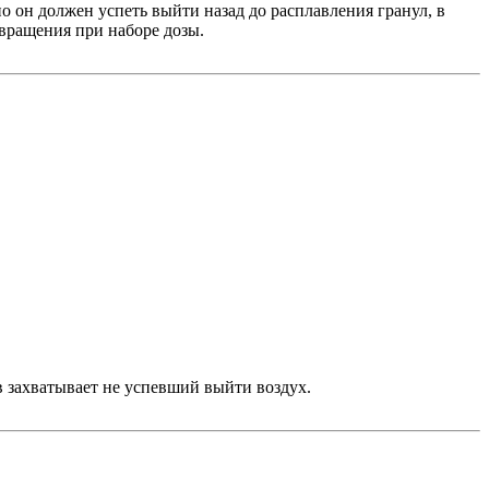
но он должен успеть выйти назад до расплавления гранул, в
вращения при наборе дозы.
в захватывает не успевший выйти воздух.