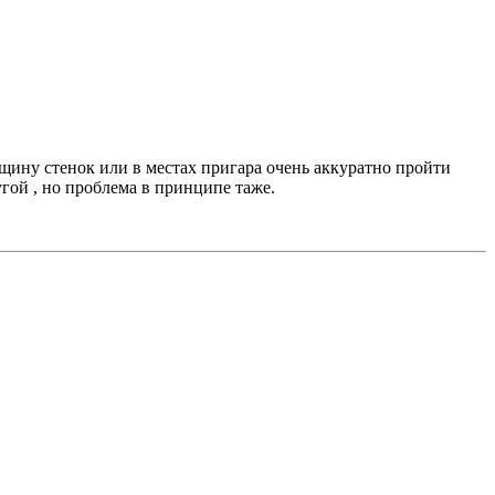
лщину стенок или в местах пригара очень аккуратно пройти
гой , но проблема в принципе таже.