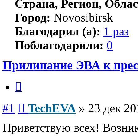
Страна, Регион, Облас
Город:
Novosibirsk
Благодарил (а):
1 раз
Поблагодарили:
0
Прилипание ЭВА к пре
Цитата
Сообщение
#1
TechEVA
»
23 дек 20
Приветствую всех! Возник