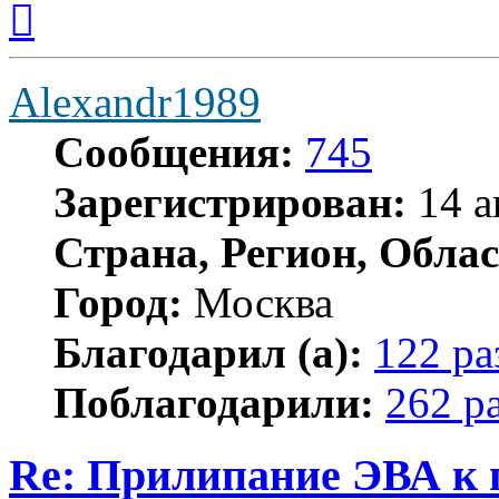
к
началу
Alexandr1989
Сообщения:
745
Зарегистрирован:
14 а
Страна, Регион, Облас
Город:
Москва
Благодарил (а):
122 ра
Поблагодарили:
262 р
Re: Прилипание ЭВА к 