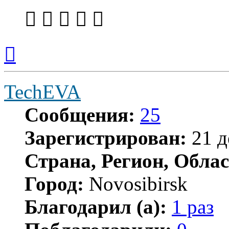
Вернуться
к
началу
TechEVA
Сообщения:
25
Зарегистрирован:
21 д
Страна, Регион, Облас
Город:
Novosibirsk
Благодарил (а):
1 раз