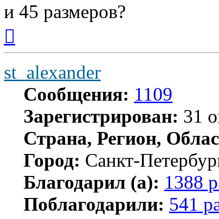
и 45 размеров?
Вернуться
к
началу
st_alexander
Сообщения:
1109
Зарегистрирован:
31 о
Страна, Регион, Облас
Город:
Санкт-Петербур
Благодарил (а):
1388 р
Поблагодарили:
541 р