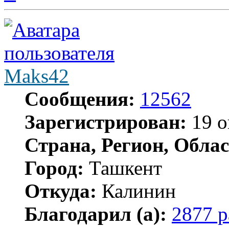
началу
Maks42
Сообщения:
12562
Зарегистрирован:
19 о
Страна, Регион, Облас
Город:
Ташкент
Откуда:
Калинин
Благодарил (а):
2877 р