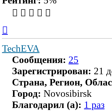
Рейтинг:
5%
Вернуться
к
началу
TechEVA
Сообщения:
25
Зарегистрирован:
21 д
Страна, Регион, Облас
Город:
Novosibirsk
Благодарил (а):
1 раз