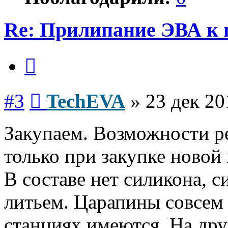
Re: Прилипание ЭВА к 
Цитата
Сообщение
#3
TechEVA
»
23 дек 20
Закупаем. Возможности ре
только при закупке новой
В составе нет силикона, 
литьем. Царапины совсем 
станциях имеются. На др