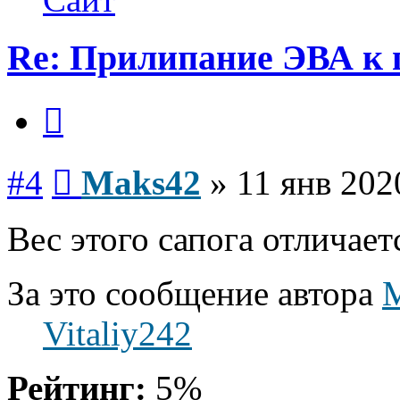
Re: Прилипание ЭВА к 
Цитата
Сообщение
#4
Maks42
»
11 янв 202
Вес этого сапога отличает
За это сообщение автора
Vitaliy242
Рейтинг:
5%