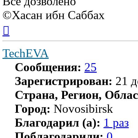
Всё дозволено
©Хасан ибн Саббах
Вернуться
к
началу
TechEVA
Сообщения:
25
Зарегистрирован:
21 д
Страна, Регион, Облас
Город:
Novosibirsk
Благодарил (а):
1 раз
Поблагодарили:
0