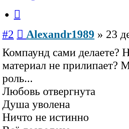
Цитата
Сообщение
#2
Alexandr1989
»
23 д
Компаунд сами делаете? 
материал не прилипает? 
роль...
Любовь отвергнута
Душа уволена
Ничто не истинно