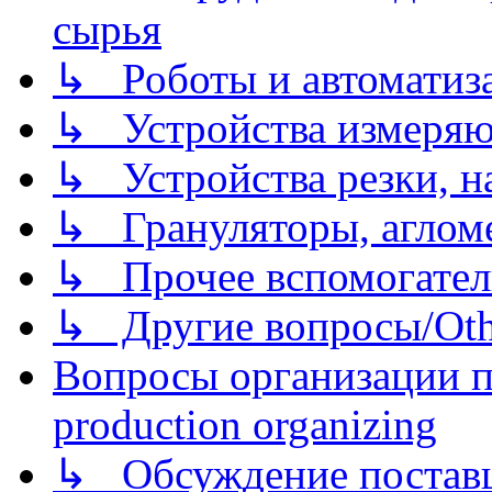
сырья
↳ Роботы и автоматиз
↳ Устройства измеря
↳ Устройства резки, н
↳ Грануляторы, агломе
↳ Прочее вспомогател
↳ Другие вопросы/Othe
Вопросы организации пр
production organizing
↳ Обсуждение поставщ