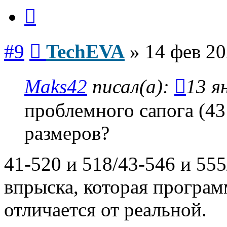
Цитата
Сообщение
#9
TechEVA
»
14 фев 20
Maks42
писал(а):
13 я
проблемного сапога (43 
размеров?
41-520 и 518/43-546 и 555
впрыска, которая програм
отличается от реальной.
Вернуться