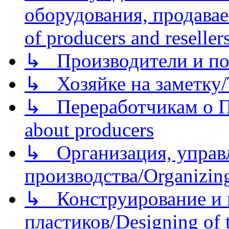
оборудования, продава
of producers and reseller
↳ Производители и по
↳ Хозяйке на заметку/T
↳ Переработчикам о Пе
about producers
↳ Организация, управл
производства/Organizing
↳ Конструирование и п
пластиков/Designing of t