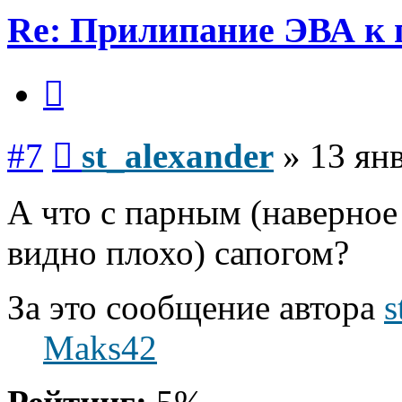
Re: Прилипание ЭВА к 
Цитата
Сообщение
#7
st_alexander
»
13 янв
А что с парным (наверное
видно плохо) сапогом?
За это сообщение автора
s
Maks42