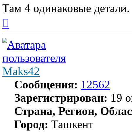
Там 4 одинаковые детали.
Вернуться
к
началу
Maks42
Сообщения:
12562
Зарегистрирован:
19 о
Страна, Регион, Облас
Город:
Ташкент