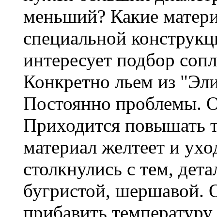
меньший? Какие матери
специальной конструк
интересует подбор сопл
Конкретно льем из "Эл
Постоянно проблемы. О
Приходится повышать т
материал желтеет и ухо
столкнулись с тем, дет
бугристой, шершавой. 
прибавить температуру 