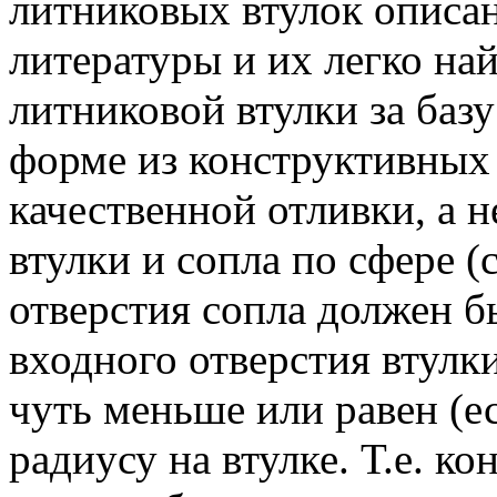
литниковых втулок описа
литературы и их легко на
литниковой втулки за базу 
форме из конструктивных
качественной отливки, а н
втулки и сопла по сфере (
отверстия сопла должен б
входного отверстия втулк
чуть меньше или равен (е
радиусу на втулке. Т.е. к