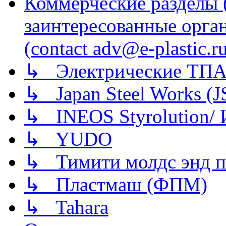
Коммерческие разделы 
заинтересованные орга
(contact adv@e-plastic.r
↳ Электрические ТПА
↳ Japan Steel Works (
↳ INEOS Styrolution
↳ YUDO
↳ Тимити молдс энд п
↳ Пластмаш (ФПМ)
↳ Tahara