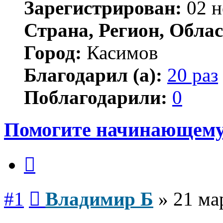
Зарегистрирован:
02 н
Страна, Регион, Облас
Город:
Касимов
Благодарил (а):
20 раз
Поблагодарили:
0
Помогите начинающему 
Цитата
Сообщение
#1
Владимир Б
»
21 ма