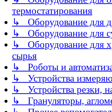
термостатирования
↳ Оборудование для д
↳ Оборудование для 
↳ Оборудование для хр
сырья
↳ Роботы и автоматиз
↳ Устройства измеря
↳ Устройства резки, н
↳ Грануляторы, агломе
↳ Прочее вспомогател