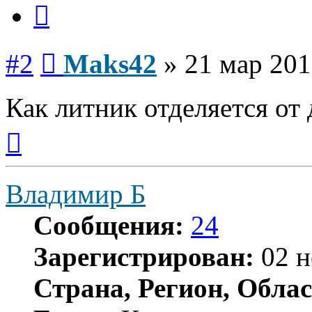
Цитата
Сообщение
#2
Maks42
»
21 мар 201
Как литник отделяется от 
Вернуться
к
началу
Владимир Б
Сообщения:
24
Зарегистрирован:
02 н
Страна, Регион, Облас