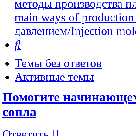
методы производства пл
main ways of production 
давлением/Injection mol
Поиск
Темы без ответов
Активные темы
Помогите начинающем
сопла
Ответить