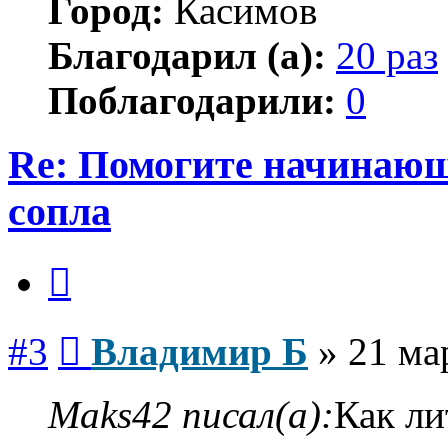
Город:
Касимов
Благодарил (а):
20 раз
Поблагодарили:
0
Re: Помогите начинающ
сопла
Цитата
Сообщение
#3
Владимир Б
»
21 ма
Maks42 писал(а):
Как ли