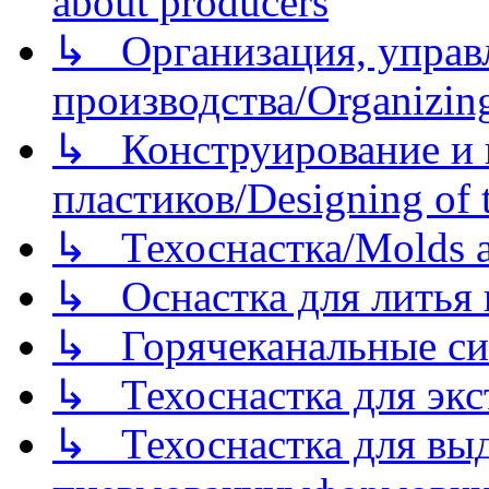
about producers
↳ Организация, управл
производства/Organizing
↳ Конструирование и п
пластиков/Designing of t
↳ Техоснастка/Molds a
↳ Оснастка для литья 
↳ Горячеканальные си
↳ Техоснастка для экс
↳ Техоснастка для вы