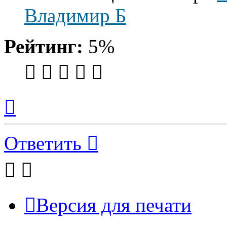
Владимир Б
Рейтинг:
5%
Вернуться
к
началу
Ответить
Версия для печати