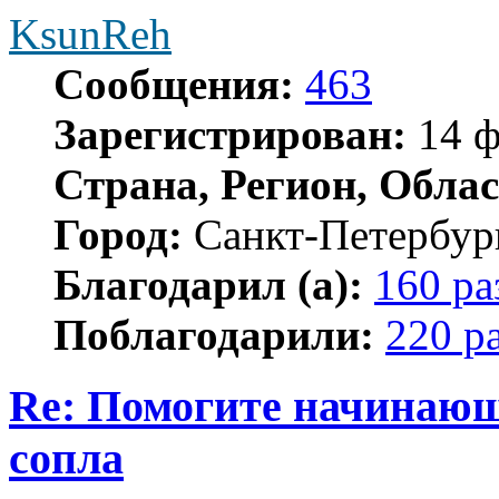
KsunReh
Сообщения:
463
Зарегистрирован:
14 ф
Страна, Регион, Облас
Город:
Санкт-Петербур
Благодарил (а):
160 ра
Поблагодарили:
220 р
Re: Помогите начинающ
сопла