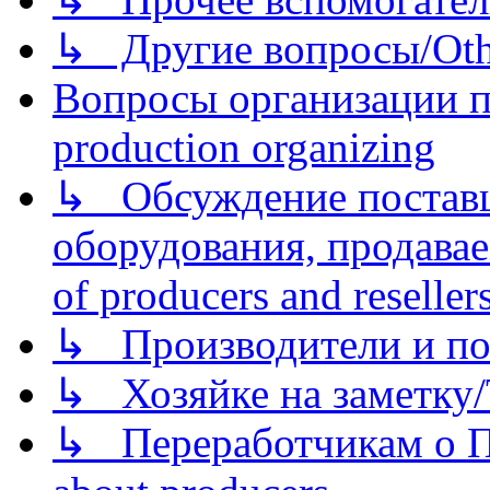
↳ Другие вопросы/Othe
Вопросы организации пр
production organizing
↳ Обсуждение поставщ
оборудования, продава
of producers and reseller
↳ Производители и по
↳ Хозяйке на заметку/T
↳ Переработчикам о Пе