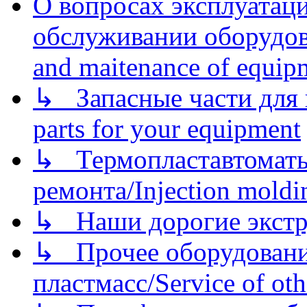
О вопросах эксплуатаци
обслуживании оборудова
and maitenance of equip
↳ Запасные части для 
parts for your equipment
↳ Термопластавтоматы 
ремонта/Injection moldin
↳ Наши дорогие экстру
↳ Прочее оборудовани
пластмасс/Service of oth