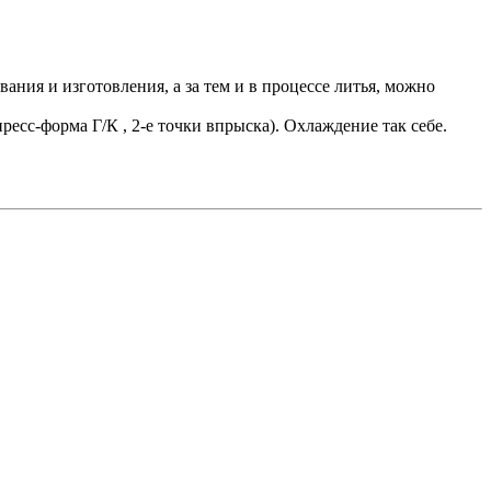
ания и изготовления, а за тем и в процессе литья, можно
ресс-форма Г/К , 2-е точки впрыска). Охлаждение так себе.