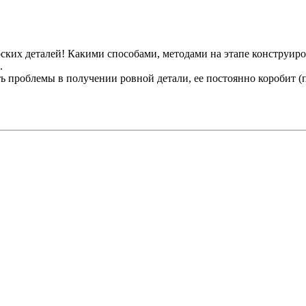
ских деталей! Какими способами, методами на этапе конструиров
.
ть проблемы в получении ровной детали, ее постоянно коробит (п