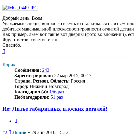
Добрый день, Всем!
Уважаемые спецы, вопрос ко всем кто сталкивался с литьем пло
добиться максимальной плоскосности/ровности отлитой детали
Как пример, льем вот такие вот дверцы (фото во вложении), ес
Жду ответов, советов и т.п.
Спасибо.
Вернуться
к
началу
Лорик
Сообщения:
243
Зарегистрирован:
22 мар 2015, 00:17
Страна, Регион, Область:
Россия
Город:
Нижний Новгород
Благодарил (а):
156 раз
Поблагодарили:
51 раз
Re: Литье габаритных плоских деталей!
Цитата
Сообщение
#2
Лорик
»
29 апр 2016, 15:13