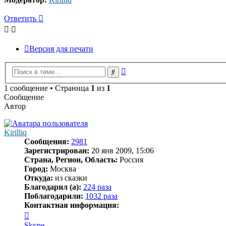
Ответить
Версия для печати
Расширенный
Поиск
поиск
1 сообщение • Страница
1
из
1
Сообщение
Автор
Kirilliq
Сообщения:
2981
Зарегистрирован:
20 янв 2009, 15:06
Страна, Регион, Область:
Россия
Город:
Москва
Откуда:
из сказки
Благодарил (а):
224 раза
Поблагодарили:
1032 раза
Контактная информация:
Контактная
информация
Skype