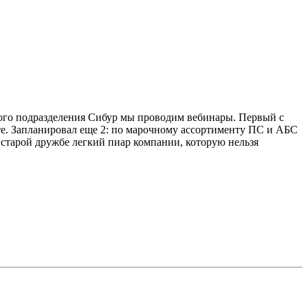
чного подразделения Сибур мы проводим вебинары. Первый с
те. Запланировал еще 2: по марочному ассортименту ПС и АБС
о старой дружбе легкий пиар компании, которую нельзя