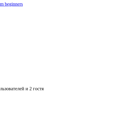
m beginners
ьзователей и 2 гостя