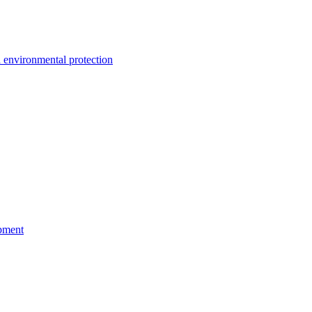
environmental protection
pment