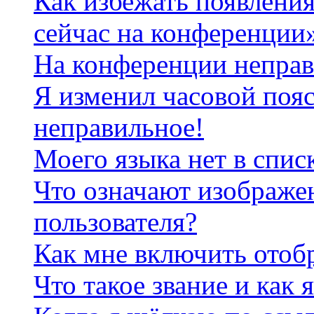
Как избежать появления
сейчас на конференции
На конференции неправ
Я изменил часовой пояс
неправильное!
Моего языка нет в спис
Что означают изображе
пользователя?
Как мне включить отоб
Что такое звание и как 