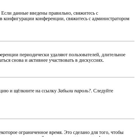
. Если данные введены правильно, свяжитесь с
 в конфигурации конференции, свяжитесь с администратором
ференции периодически удаляют пользователей, длительное
ься снова и активнее участвовать в дискуссиях.
енцию и щёлкните на ссылку
Забыли пароль?
. Следуйте
екоторое ограниченное время. Это сделано для того, чтобы