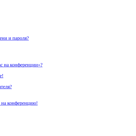
ени и пароля?
ас на конференции»?
е!
ателя?
и на конференцию!