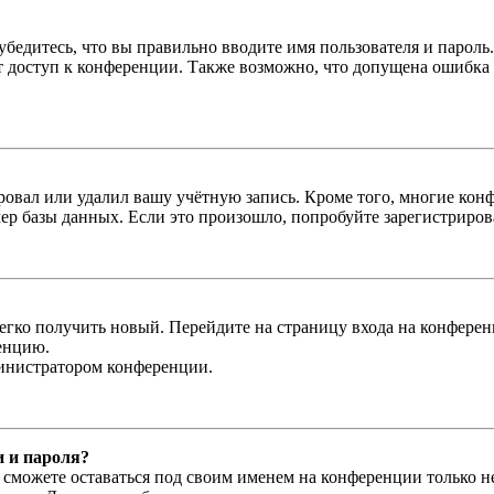
бедитесь, что вы правильно вводите имя пользователя и пароль
ыт доступ к конференции. Также возможно, что допущена ошибка
овал или удалил вашу учётную запись. Кроме того, многие кон
р базы данных. Если это произошло, попробуйте зарегистрироват
легко получить новый. Перейдите на страницу входа на конфер
енцию.
министратором конференции.
и и пароля?
ы сможете оставаться под своим именем на конференции только н