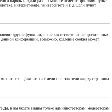
теля и пароль каждый раз, вы можете отметить флажком пункт
отеке, интернет-кафе, университете и т. д. Если пункт
ыполняют другие функции, такие как отслеживание прочитанных
 данной конференции, возможно, удаление cookies может
изменить их, щёлкните на имени пользователя вверху страницы
те
Да
, и вы будете видны только администраторам, модераторам