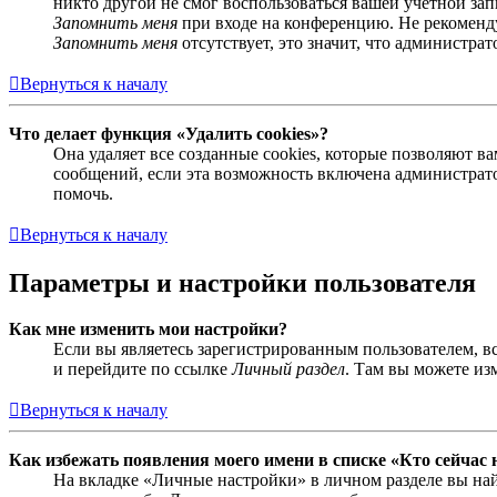
никто другой не смог воспользоваться вашей учётной за
Запомнить меня
при входе на конференцию. Не рекомендуе
Запомнить меня
отсутствует, это значит, что администра
Вернуться к началу
Что делает функция «Удалить cookies»?
Она удаляет все созданные cookies, которые позволяют 
сообщений, если эта возможность включена администрато
помочь.
Вернуться к началу
Параметры и настройки пользователя
Как мне изменить мои настройки?
Если вы являетесь зарегистрированным пользователем, в
и перейдите по ссылке
Личный раздел
. Там вы можете из
Вернуться к началу
Как избежать появления моего имени в списке «Кто сейчас
На вкладке «Личные настройки» в личном разделе вы н