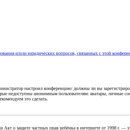
зования и/или юридических вопросов, связанных с этой конфере
администратор настроил конференцию: должны ли вы зарегистриро
рые недоступны анонимным пользователям: аватары, личные сообщ
екомендуем это сделать.
, или Акт о защите частных прав ребёнка в интернете от 1998 г.