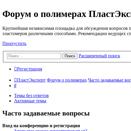
Форум о полимерах ПластЭкс
Крупнейшая независимая площадка для обсуждения вопросов п
эластомеров различными способами. Рекомендации ведущих с
Пропустить
Расширенный поиск
Поиск
Регистрация
ПластЭксперт
Форум о полимерах
Часто задаваемые во
Поиск
Темы без ответов
Активные темы
Часто задаваемые вопросы
Вход на конференцию и регистрация
Зачем мне нужно регистрироваться?