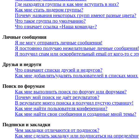
Где находятся группы и как мне вступить в них?
Как мне стать лидером группы?
Почему названия некоторых групп имеют разные цвета?
Что такое группа по умолчанию?
Что означает ссылка «Наша команда»?
Личные сообщения
Я не могу отправить личные сообщения!
Я постоянно получаю нежелательные личные сообщения!
Я получил спам или оскорбительный email от кого-то с э
Друзья и недруги
Что означают списки друзей и недругов?
Как мне добавлять/удалять пользователей в списках моих
Поиск по форумам
Как мне выполнить поиск по форуму или форумам?
Почему мой поиск не даёт результатов?
В результате моего поиска я получил пустую страницу!
Как мне найти пользователя конференции?
Как мне найти свои сообщения и созданные мной темы?
Подписки и закладки
Чем закладки отличаются от подписок?
Как мне сделать закладку или подписаться на определён