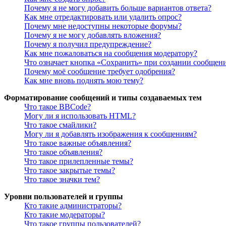
Почему я не могу добавить больше вариантов ответа?
Как мне отредактировать или удалить опрос?
Почему мне недоступны некоторые форумы?
Почему я не могу добавлять вложения?
Почему я получил предупреждение?
Как мне пожаловаться на сообщения модератору?
Что означает кнопка «Сохранить» при создании сообщен
Почему моё сообщение требует одобрения?
Как мне вновь поднять мою тему?
Форматирование сообщений и типы создаваемых тем
Что такое BBCode?
Могу ли я использовать HTML?
Что такое смайлики?
Могу ли я добавлять изображения к сообщениям?
Что такое важные объявления?
Что такое объявления?
Что такое прилепленные темы?
Что такое закрытые темы?
Что такое значки тем?
Уровни пользователей и группы
Кто такие администраторы?
Кто такие модераторы?
Что такое группы пользователей?