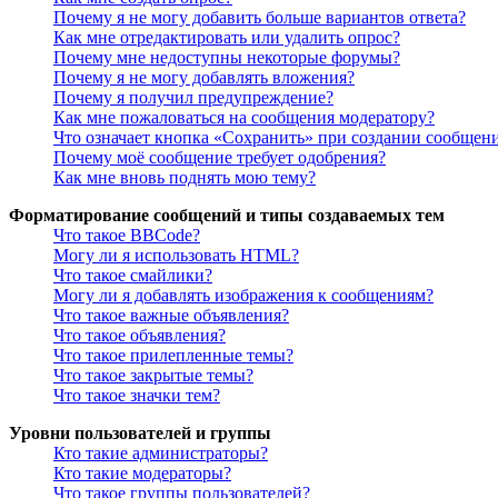
Почему я не могу добавить больше вариантов ответа?
Как мне отредактировать или удалить опрос?
Почему мне недоступны некоторые форумы?
Почему я не могу добавлять вложения?
Почему я получил предупреждение?
Как мне пожаловаться на сообщения модератору?
Что означает кнопка «Сохранить» при создании сообщен
Почему моё сообщение требует одобрения?
Как мне вновь поднять мою тему?
Форматирование сообщений и типы создаваемых тем
Что такое BBCode?
Могу ли я использовать HTML?
Что такое смайлики?
Могу ли я добавлять изображения к сообщениям?
Что такое важные объявления?
Что такое объявления?
Что такое прилепленные темы?
Что такое закрытые темы?
Что такое значки тем?
Уровни пользователей и группы
Кто такие администраторы?
Кто такие модераторы?
Что такое группы пользователей?