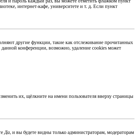
теля и пароль каждый раз, вы можете отметить флажком пункт
отеке, интернет-кафе, университете и т. д. Если пункт
ыполняют другие функции, такие как отслеживание прочитанных
 данной конференции, возможно, удаление cookies может
изменить их, щёлкните на имени пользователя вверху страницы
те
Да
, и вы будете видны только администраторам, модераторам