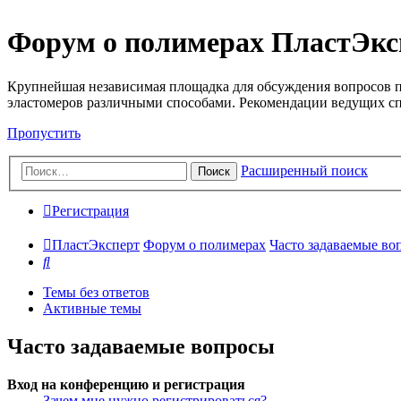
Форум о полимерах ПластЭкс
Крупнейшая независимая площадка для обсуждения вопросов п
эластомеров различными способами. Рекомендации ведущих с
Пропустить
Расширенный поиск
Поиск
Регистрация
ПластЭксперт
Форум о полимерах
Часто задаваемые во
Поиск
Темы без ответов
Активные темы
Часто задаваемые вопросы
Вход на конференцию и регистрация
Зачем мне нужно регистрироваться?