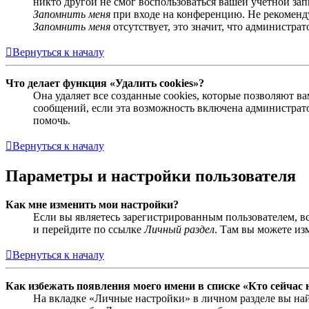
никто другой не смог воспользоваться вашей учётной за
Запомнить меня
при входе на конференцию. Не рекомендуе
Запомнить меня
отсутствует, это значит, что администра
Вернуться к началу
Что делает функция «Удалить cookies»?
Она удаляет все созданные cookies, которые позволяют 
сообщений, если эта возможность включена администрато
помочь.
Вернуться к началу
Параметры и настройки пользователя
Как мне изменить мои настройки?
Если вы являетесь зарегистрированным пользователем, в
и перейдите по ссылке
Личный раздел
. Там вы можете из
Вернуться к началу
Как избежать появления моего имени в списке «Кто сейчас
На вкладке «Личные настройки» в личном разделе вы н