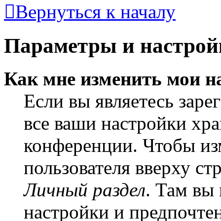
Вернуться к началу
Параметры и настрой
Как мне изменить мои н
Если вы являетесь заре
все ваши настройки хра
конференции. Чтобы из
пользователя вверху ст
Личный раздел
. Там вы
настройки и предпочте