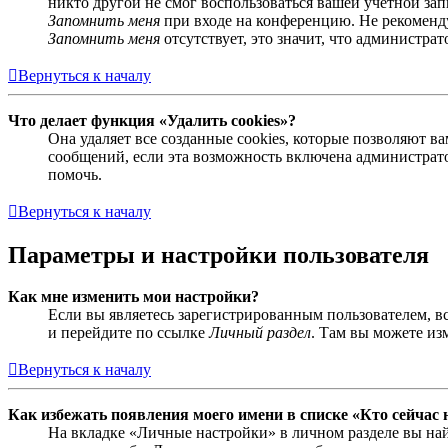
никто другой не смог воспользоваться вашей учётной за
Запомнить меня
при входе на конференцию. Не рекомендуе
Запомнить меня
отсутствует, это значит, что администра
Вернуться к началу
Что делает функция «Удалить cookies»?
Она удаляет все созданные cookies, которые позволяют 
сообщений, если эта возможность включена администрато
помочь.
Вернуться к началу
Параметры и настройки пользователя
Как мне изменить мои настройки?
Если вы являетесь зарегистрированным пользователем, в
и перейдите по ссылке
Личный раздел
. Там вы можете из
Вернуться к началу
Как избежать появления моего имени в списке «Кто сейчас
На вкладке «Личные настройки» в личном разделе вы н