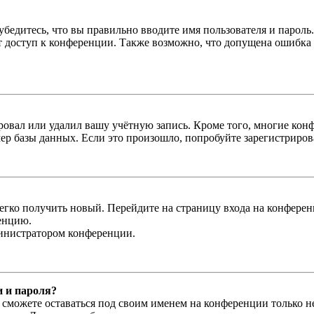
бедитесь, что вы правильно вводите имя пользователя и пароль
ыт доступ к конференции. Также возможно, что допущена ошибка
овал или удалил вашу учётную запись. Кроме того, многие кон
р базы данных. Если это произошло, попробуйте зарегистрироват
легко получить новый. Перейдите на страницу входа на конфер
енцию.
министратором конференции.
и и пароля?
ы сможете оставаться под своим именем на конференции только н