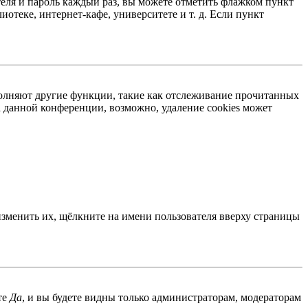
теля и пароль каждый раз, вы можете отметить флажком пункт
отеке, интернет-кафе, университете и т. д. Если пункт
ыполняют другие функции, такие как отслеживание прочитанных
 данной конференции, возможно, удаление cookies может
изменить их, щёлкните на имени пользователя вверху страницы
те
Да
, и вы будете видны только администраторам, модераторам