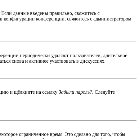
. Если данные введены правильно, свяжитесь с
 в конфигурации конференции, свяжитесь с администратором
ференции периодически удаляют пользователей, длительное
ься снова и активнее участвовать в дискуссиях.
енцию и щёлкните на ссылку
Забыли пароль?
. Следуйте
екоторое ограниченное время. Это сделано для того, чтобы