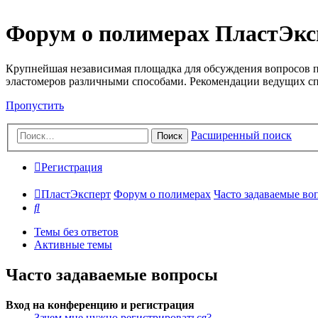
Форум о полимерах ПластЭкс
Крупнейшая независимая площадка для обсуждения вопросов п
эластомеров различными способами. Рекомендации ведущих с
Пропустить
Расширенный поиск
Поиск
Регистрация
ПластЭксперт
Форум о полимерах
Часто задаваемые во
Поиск
Темы без ответов
Активные темы
Часто задаваемые вопросы
Вход на конференцию и регистрация
Зачем мне нужно регистрироваться?