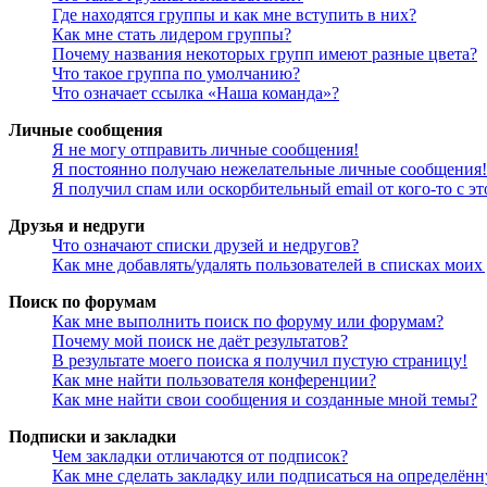
Где находятся группы и как мне вступить в них?
Как мне стать лидером группы?
Почему названия некоторых групп имеют разные цвета?
Что такое группа по умолчанию?
Что означает ссылка «Наша команда»?
Личные сообщения
Я не могу отправить личные сообщения!
Я постоянно получаю нежелательные личные сообщения!
Я получил спам или оскорбительный email от кого-то с э
Друзья и недруги
Что означают списки друзей и недругов?
Как мне добавлять/удалять пользователей в списках моих
Поиск по форумам
Как мне выполнить поиск по форуму или форумам?
Почему мой поиск не даёт результатов?
В результате моего поиска я получил пустую страницу!
Как мне найти пользователя конференции?
Как мне найти свои сообщения и созданные мной темы?
Подписки и закладки
Чем закладки отличаются от подписок?
Как мне сделать закладку или подписаться на определён