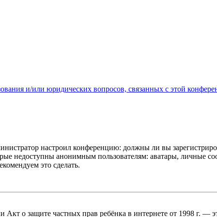
зования и/или юридических вопросов, связанных с этой конфере
администратор настроил конференцию: должны ли вы зарегистриро
рые недоступны анонимным пользователям: аватары, личные сообщ
екомендуем это сделать.
, или Акт о защите частных прав ребёнка в интернете от 1998 г.