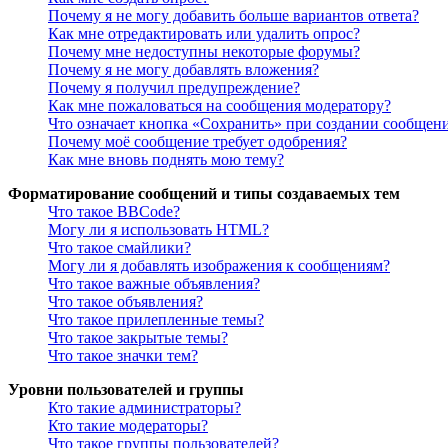
Почему я не могу добавить больше вариантов ответа?
Как мне отредактировать или удалить опрос?
Почему мне недоступны некоторые форумы?
Почему я не могу добавлять вложения?
Почему я получил предупреждение?
Как мне пожаловаться на сообщения модератору?
Что означает кнопка «Сохранить» при создании сообщен
Почему моё сообщение требует одобрения?
Как мне вновь поднять мою тему?
Форматирование сообщений и типы создаваемых тем
Что такое BBCode?
Могу ли я использовать HTML?
Что такое смайлики?
Могу ли я добавлять изображения к сообщениям?
Что такое важные объявления?
Что такое объявления?
Что такое прилепленные темы?
Что такое закрытые темы?
Что такое значки тем?
Уровни пользователей и группы
Кто такие администраторы?
Кто такие модераторы?
Что такое группы пользователей?