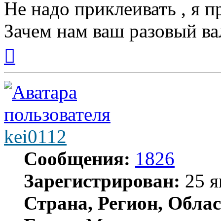
Не надо приклеивать , я п
Зачем нам ваш разовый вал
Вернуться
к
началу
kei0112
Сообщения:
1826
Зарегистрирован:
25 я
Страна, Регион, Облас