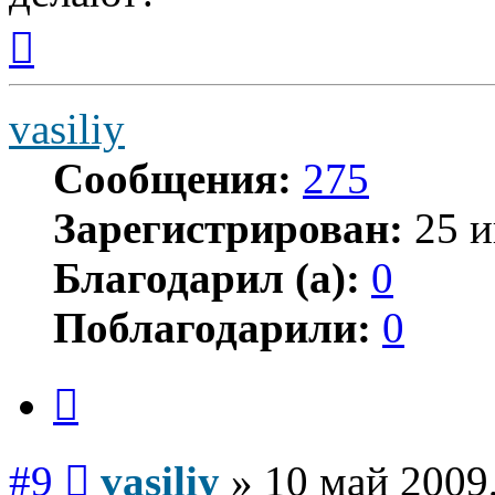
Вернуться
к
началу
vasiliy
Сообщения:
275
Зарегистрирован:
25 и
Благодарил (а):
0
Поблагодарили:
0
Цитата
Сообщение
#9
vasiliy
»
10 май 2009