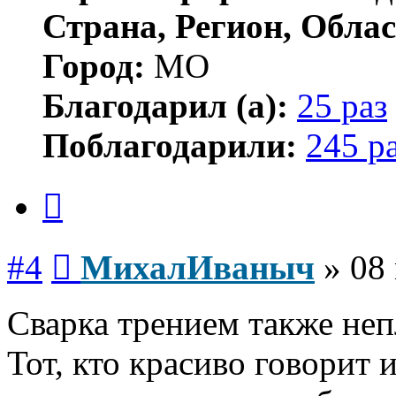
Страна, Регион, Облас
Город:
МО
Благодарил (а):
25 раз
Поблагодарили:
245 р
Цитата
Сообщение
#4
МихалИваныч
»
08
Сварка трением также неп
Тот, кто красиво говорит 