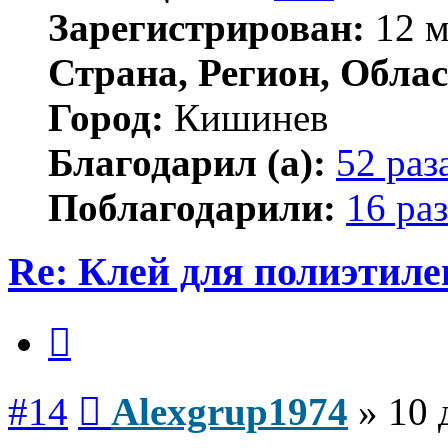
Зарегистрирован:
12 м
Страна, Регион, Облас
Город:
Кишинев
Благодарил (а):
52 раз
Поблагодарили:
16 раз
Re: Клей для полиэтиле
Цитата
Сообщение
#14
Alexgrup1974
»
10 