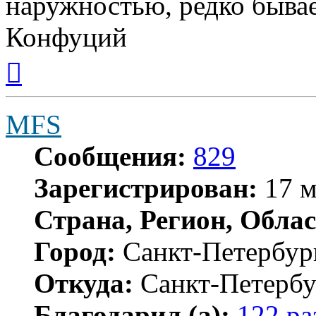
наружностью, редко бывае
Конфуций
Вернуться
к
началу
MFS
Сообщения:
829
Зарегистрирован:
17 м
Страна, Регион, Облас
Город:
Санкт-Петербур
Откуда:
Санкт-Петербу
Благодарил (а):
122 ра