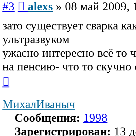
#3
alexs
»
08 май 2009, 
зато существует сварка ка
ультразвуком
ужасно интересно всё то ч
на пенсию- что то скучно с
Вернуться
к
началу
МихалИваныч
Сообщения:
1998
Зарегистрирован:
13 д