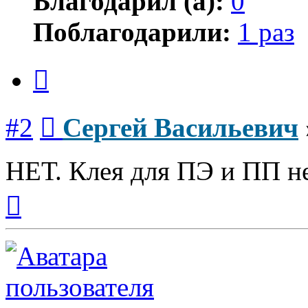
Благодарил (а):
0
Поблагодарили:
1 раз
Цитата
Сообщение
#2
Сергей Васильевич
НЕТ. Клея для ПЭ и ПП не
Вернуться
к
началу