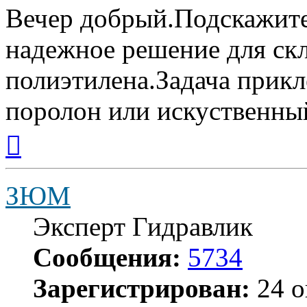
Вечер добрый.Подскажите 
надежное решение для ск
полиэтилена.Задача прикл
поролон или искуственны
Вернуться
к
началу
ЗЮМ
Эксперт Гидравлик
Сообщения:
5734
Зарегистрирован:
24 о