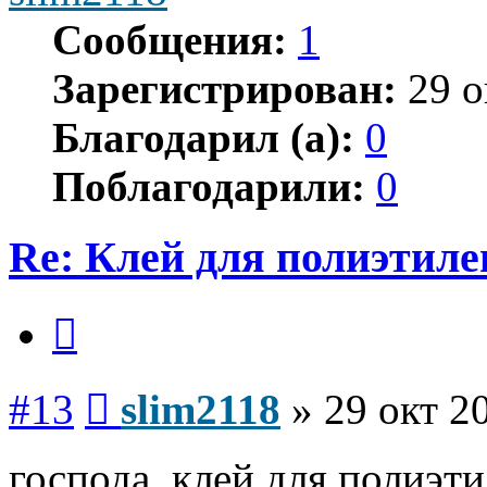
Сообщения:
1
Зарегистрирован:
29 о
Благодарил (а):
0
Поблагодарили:
0
Re: Клей для полиэтиле
Цитата
Сообщение
#13
slim2118
»
29 окт 2
господа, клей для полиэт