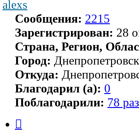
alexs
Сообщения:
2215
Зарегистрирован:
28 о
Страна, Регион, Облас
Город:
Днепропетровс
Откуда:
Днепропетров
Благодарил (а):
0
Поблагодарили:
78 раз
Цитата
Сообщение