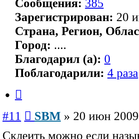
Сообщения:
385
Зарегистрирован:
20 и
Страна, Регион, Облас
Город:
....
Благодарил (а):
0
Поблагодарили:
4 раза
Цитата
Сообщение
#11
SBM
»
20 июн 2009
Склеить можно если назыв