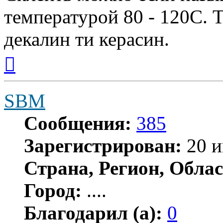
температурой 80 - 120С. 
декалин ти керасин.
Вернуться
к
началу
SBM
Сообщения:
385
Зарегистрирован:
20 и
Страна, Регион, Облас
Город:
....
Благодарил (а):
0