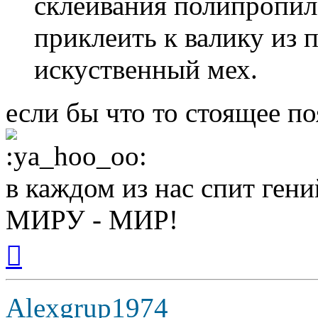
склеивания полипропил
приклеить к валику из 
искуственный мех.
если бы что то стоящее по
в каждом из нас спит гени
МИРУ - МИР!
Вернуться
к
началу
Alexgrup1974