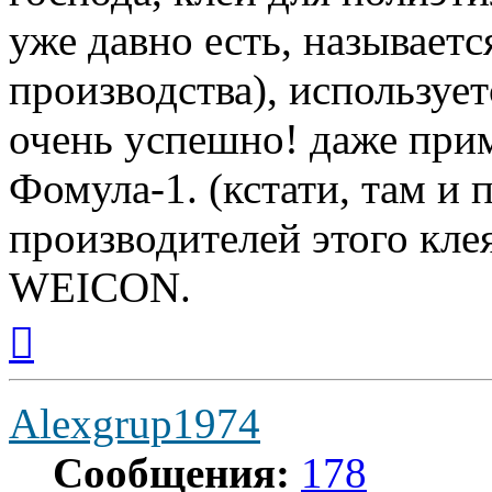
уже давно есть, называет
производства), используетс
очень успешно! даже прим
Фомула-1. (кстати, там и 
производителей этого кле
WEICON.
Вернуться
к
началу
Alexgrup1974
Сообщения:
178