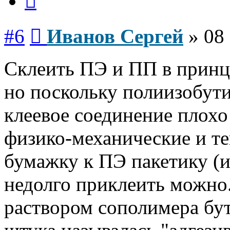
Сообщение
#6
Иванов Сергей
»
08
Склеить ПЭ и ПП в принц
но поскольку полиизобутил
клеевое соединение плох
физико-механические и те
бумажку к ПЭ пакетику (и
недолго приклеить можно
раствором сополимера бу