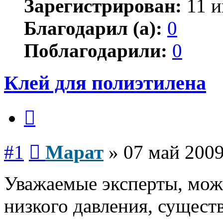
Зарегистрирован:
11 и
Благодарил (а):
0
Поблагодарили:
0
Клей для полиэтилена
Цитата
Сообщение
#1
Марат
»
07 май 2009
Уважаемые эксперты, мож
низкого давления, существ
Вернуться