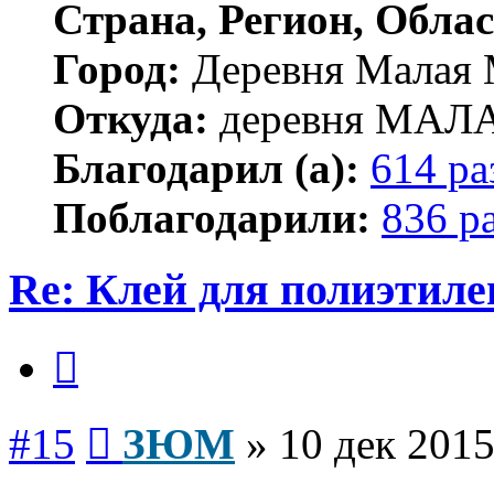
Страна, Регион, Облас
Город:
Деревня Малая 
Откуда:
деревня МА
Благодарил (а):
614 ра
Поблагодарили:
836 р
Re: Клей для полиэтиле
Цитата
Сообщение
#15
ЗЮМ
»
10 дек 2015