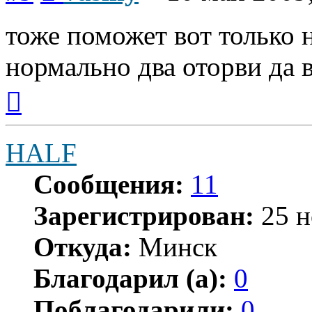
тоже поможет вот только 
нормально два оторви да в
Вернуться
к
началу
HALF
Сообщения:
11
Зарегистрирован:
25 н
Откуда:
Минск
Благодарил (а):
0
Поблагодарили:
0