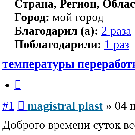
Страна, Регион, Облас
Город:
мой город
Благодарил (а):
2 раза
Поблагодарили:
1 раз
температуры переработ
Цитата
Сообщение
#1
magistral plast
»
04 
Доброго времени суток вс