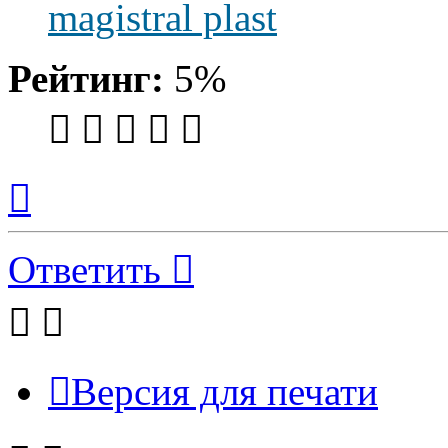
magistral plast
Рейтинг:
5%
Вернуться
к
началу
Ответить
Версия для печати