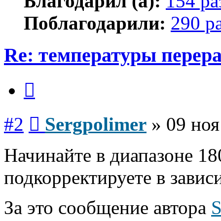
Благодарил (а):
154 ра
Поблагодарили:
290 р
Re: температуры перер
Цитата
Сообщение
#2
Sergpolimer
»
09 ноя
Начинайте в диапазоне 18
подкорректируете в завис
За это сообщение автора
S