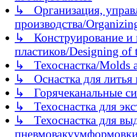
↳ Организация, управл
производства/Organizing
↳ Конструирование и п
пластиков/Designing of t
↳ Техоснастка/Molds a
↳ Оснастка для литья 
↳ Горячеканальные си
↳ Техоснастка для экс
↳ Техоснастка для вы
пневмовакуумформовк