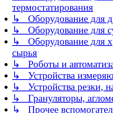
термостатирования
↳ Оборудование для д
↳ Оборудование для 
↳ Оборудование для хр
сырья
↳ Роботы и автоматиз
↳ Устройства измеря
↳ Устройства резки, н
↳ Грануляторы, агломе
↳ Прочее вспомогател