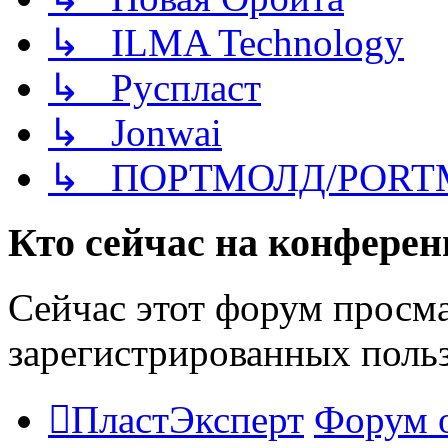
↳ ILMA Technology
↳ Руспласт
↳ Jonwai
↳ ПОРТМОЛД/PORT
Кто сейчас на конфере
Сейчас этот форум просма
зарегистрированных польз
ПластЭксперт
Форум 