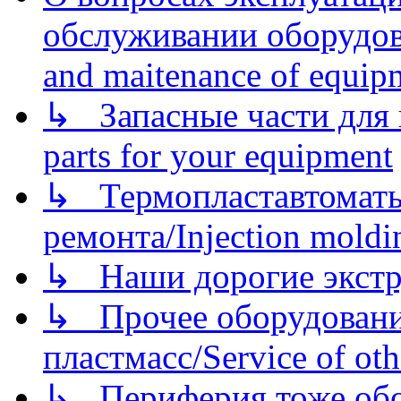
обслуживании оборудова
and maitenance of equip
↳ Запасные части для 
parts for your equipment
↳ Термопластавтоматы 
ремонта/Injection moldin
↳ Наши дорогие экстру
↳ Прочее оборудовани
пластмасс/Service of oth
↳ Периферия тоже обору