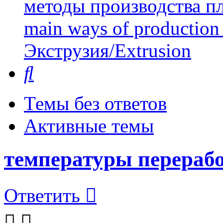
методы производства пл
main ways of production 
Экструзия/Extrusion
Поиск
Темы без ответов
Активные темы
температуры перераб
Ответить