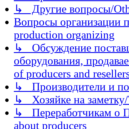
↳ Другие вопросы/Othe
Вопросы организации пр
production organizing
↳ Обсуждение поставщ
оборудования, продава
of producers and reseller
↳ Производители и по
↳ Хозяйке на заметку/T
↳ Переработчикам о Пе
about producers