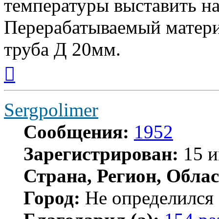
температуры выставить на
Перерабатываемый матер
труба Д 20мм.
Вернуться
к
началу
Sergpolimer
Сообщения:
1952
Зарегистрирован:
15 и
Страна, Регион, Облас
Город:
Не определился