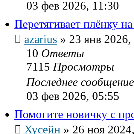
03 фев 2026, 11:30
Перетягивает плёнку на
azarius
»
23 янв 2026,
10
Ответы
7115
Просмотры
Последнее сообщени
03 фев 2026, 05:55
Помогите новичку с пр
Хусейн
»
26 ноя 2024,