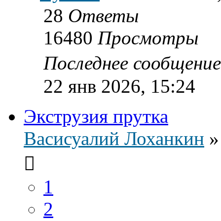
28
Ответы
16480
Просмотры
Последнее сообщени
22 янв 2026, 15:24
Экструзия прутка
Васисуалий Лоханкин
1
2