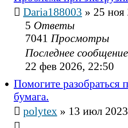
Daria188003
»
25 ноя 
5
Ответы
7041
Просмотры
Последнее сообщени
22 фев 2026, 22:50
Помогите разобраться п
бумага.
polytex
»
13 июл 2023