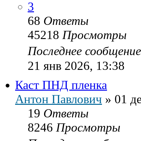
3
68
Ответы
45218
Просмотры
Последнее сообщени
21 янв 2026, 13:38
Каст ПНД пленка
Антон Павлович
»
01 д
19
Ответы
8246
Просмотры