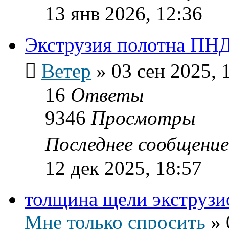
13 янв 2026, 12:36
Экструзия полотна ПН
Ветер
»
03 сен 2025, 
16
Ответы
9346
Просмотры
Последнее сообщени
12 дек 2025, 18:57
толщина щели экструзи
Мне только спросить
»