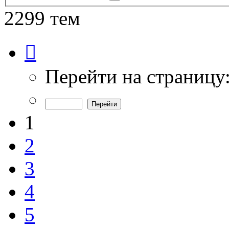
поиск
2299 тем
Страница
1
из
46
Перейти на страницу
1
2
3
4
5