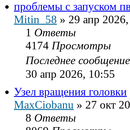
проблемы с запуском п
Mitin_58
»
29 апр 2026,
1
Ответы
4174
Просмотры
Последнее сообщени
30 апр 2026, 10:55
Узел вращения головки
MaxCiobanu
»
27 окт 20
8
Ответы