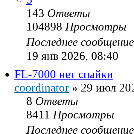
143
Ответы
104898
Просмотры
Последнее сообщени
19 янв 2026, 08:40
FL-7000 нет спайки
coordinator
»
29 июл 202
8
Ответы
8411
Просмотры
Последнее сообщени