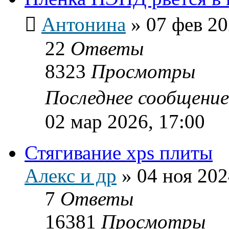
Антонина
»
07 фев 20
22
Ответы
8323
Просмотры
Последнее сообщени
02 мар 2026, 17:00
Стягивание xps плиты
Алекс и др
»
04 ноя 202
7
Ответы
16381
Просмотры