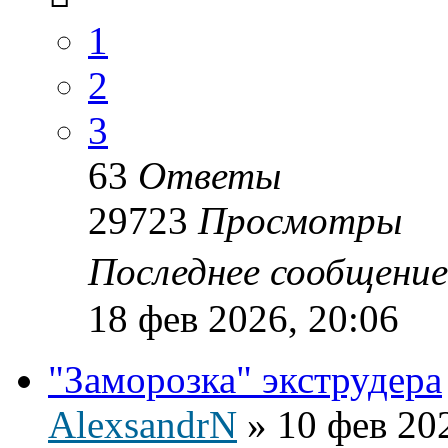
1
2
3
63
Ответы
29723
Просмотры
Последнее сообщени
18 фев 2026, 20:06
"Заморозка" экструдера
AlexsandrN
»
10 фев 20