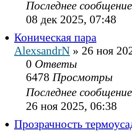
Последнее сообщени
08 дек 2025, 07:48
Коническая пара
AlexsandrN
»
26 ноя 20
0
Ответы
6478
Просмотры
Последнее сообщени
26 ноя 2025, 06:38
Прозрачность термоуса