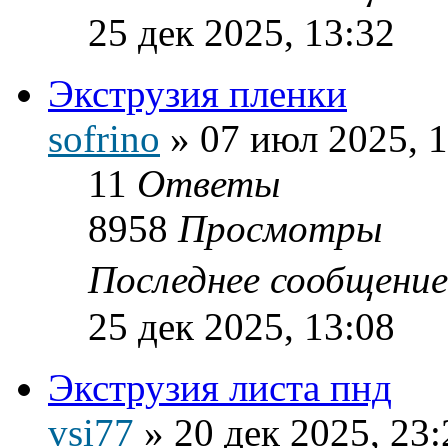
25 дек 2025, 13:32
Экструзия пленки
sofrino
»
07 июл 2025, 
11
Ответы
8958
Просмотры
Последнее сообщени
25 дек 2025, 13:08
Экструзия листа пнд
vsi77
»
20 дек 2025, 23: