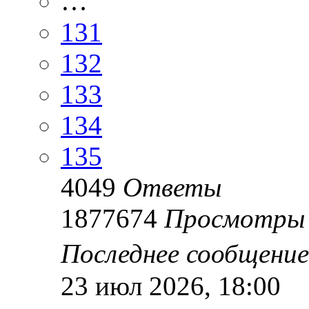
…
131
132
133
134
135
4049
Ответы
1877674
Просмотры
Последнее сообщени
23 июл 2026, 18:00