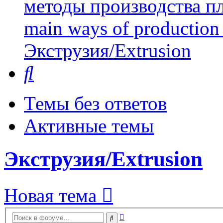
методы производства пл
main ways of production 
Экструзия/Extrusion
Поиск
Темы без ответов
Активные темы
Экструзия/Extrusion
Новая тема
Расширенный
Поиск