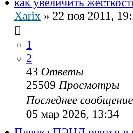
как увеличить жёсткост
Xarix
»
22 ноя 2011, 19
1
2
43
Ответы
25509
Просмотры
Последнее сообщени
05 мар 2026, 13:34
Пленка ПЭНД рвется в 