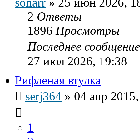
sonarr
»
25 июн 2026, 1
2
Ответы
1896
Просмотры
Последнее сообщени
27 июл 2026, 19:38
Рифленая втулка
serj364
»
04 апр 2015,
1