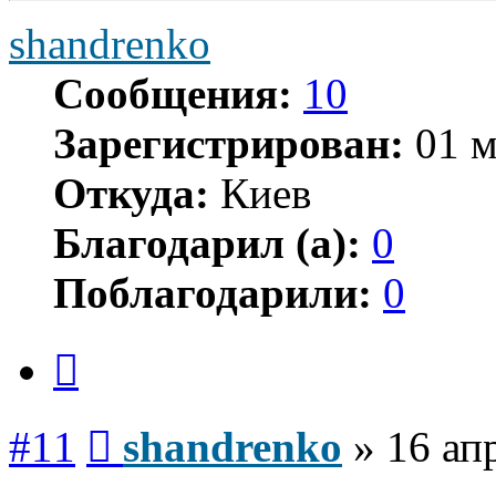
shandrenko
Сообщения:
10
Зарегистрирован:
01 м
Откуда:
Киев
Благодарил (а):
0
Поблагодарили:
0
Цитата
Сообщение
#11
shandrenko
»
16 ап