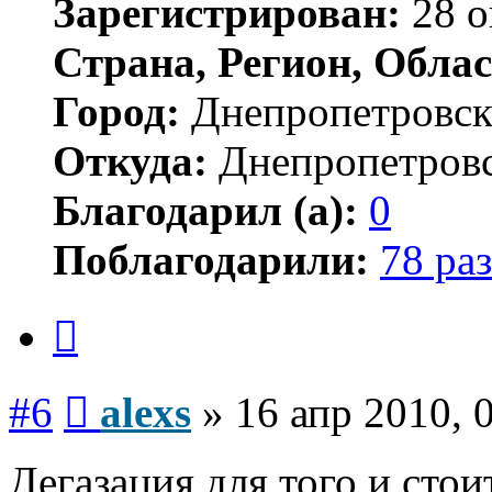
Зарегистрирован:
28 о
Страна, Регион, Облас
Город:
Днепропетровс
Откуда:
Днепропетров
Благодарил (а):
0
Поблагодарили:
78 раз
Цитата
Сообщение
#6
alexs
»
16 апр 2010, 
Дегазация для того и стои