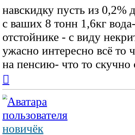
навскидку пусть из 0,2% д
с ваших 8 тонн 1,6кг вода
отстойнике - с виду некр
ужасно интересно всё то ч
на пенсию- что то скучно с
Вернуться
к
началу
новичёк