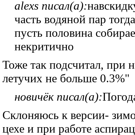
alexs писал(а):
навскидк
часть водяной пар тогда
пусть половина собирает
некритично
Тоже так подсчитал, при 
летучих не больше 0.3%"
новичёк писал(а):
Погода
Склоняюсь к версии- зимо
цехе и при работе аспирац