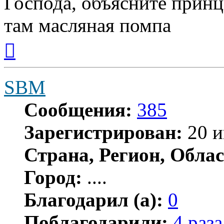
Господа, объясните принц
там масляная помпа
Вернуться
к
началу
SBM
Сообщения:
385
Зарегистрирован:
20 и
Страна, Регион, Облас
Город:
....
Благодарил (а):
0
Поблагодарили:
4 раза