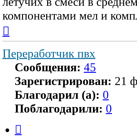
летучих в смеси в среднем
компонентами мел и комп
Вернуться
к
началу
Переработчик пвх
Сообщения:
45
Зарегистрирован:
21 ф
Благодарил (а):
0
Поблагодарили:
0
Цитата