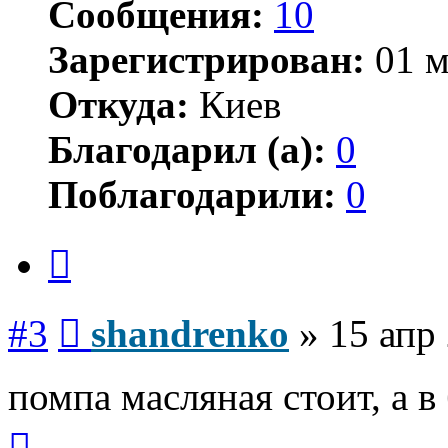
Сообщения:
10
Зарегистрирован:
01 м
Откуда:
Киев
Благодарил (а):
0
Поблагодарили:
0
Цитата
Сообщение
#3
shandrenko
»
15 апр
помпа масляная стоит, а в 
Вернуться
к