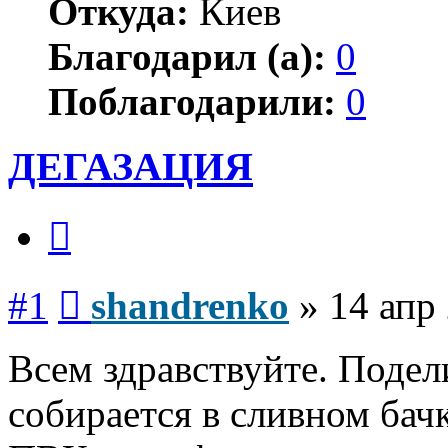
Откуда:
Киев
Благодарил (а):
0
Поблагодарили:
0
ДЕГАЗАЦИЯ
Цитата
Сообщение
#1
shandrenko
»
14 апр
Всем здравствуйте. Подел
собирается в сливном бач