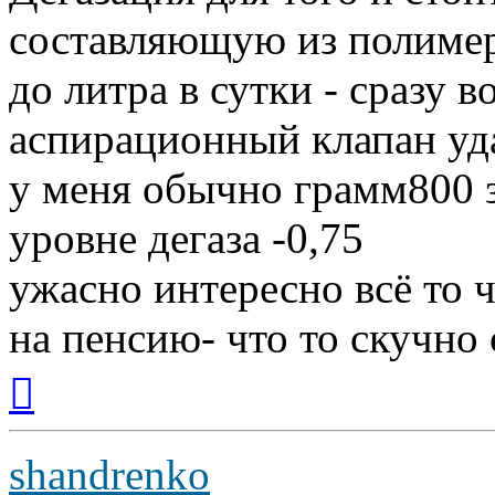
составляющую из полиме
до литра в сутки - сразу 
аспирационный клапан уда
у меня обычно грамм800 з
уровне дегаза -0,75
ужасно интересно всё то ч
на пенсию- что то скучно с
Вернуться
к
началу
shandrenko