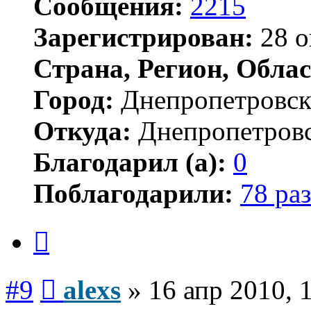
Сообщения:
2215
Зарегистрирован:
28 о
Страна, Регион, Облас
Город:
Днепропетровс
Откуда:
Днепропетров
Благодарил (а):
0
Поблагодарили:
78 раз
Цитата
Сообщение
#9
alexs
»
16 апр 2010, 