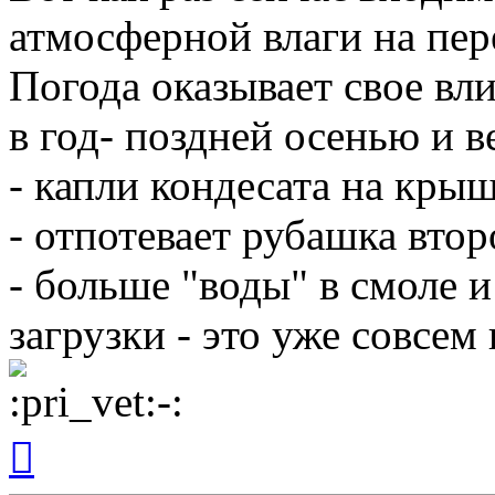
атмосферной влаги на пе
Погода оказывает свое вл
в год- поздней осенью и в
- капли кондесата на кры
- отпотевает рубашка втор
- больше "воды" в смоле и
загрузки - это уже совсем 
Вернуться
к
началу