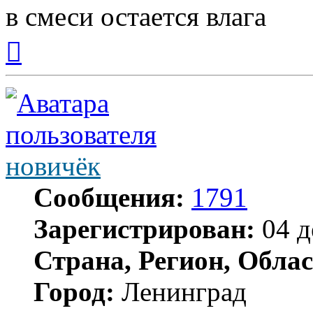
в смеси остается влага
Вернуться
к
началу
новичёк
Сообщения:
1791
Зарегистрирован:
04 д
Страна, Регион, Облас
Город:
Ленинград