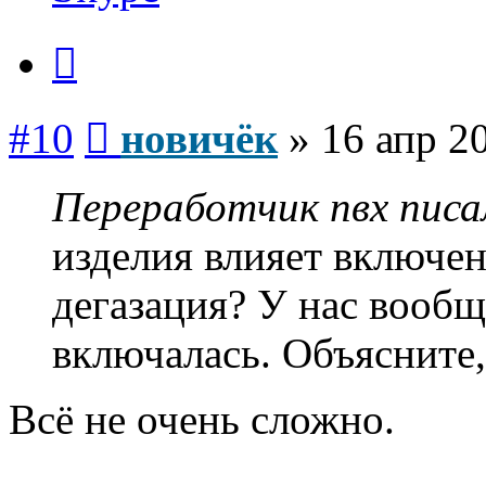
Цитата
Сообщение
#10
новичёк
»
16 апр 2
Переработчик пвх писал
изделия влияет включе
дегазация? У нас вообщ
включалась. Объясните,
Всё не очень сложно.