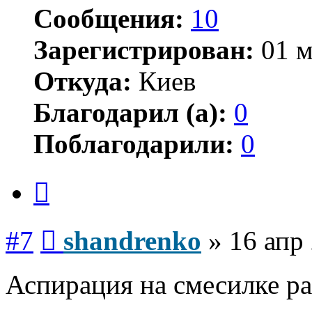
Сообщения:
10
Зарегистрирован:
01 м
Откуда:
Киев
Благодарил (а):
0
Поблагодарили:
0
Цитата
Сообщение
#7
shandrenko
»
16 апр
Аспирация на смесилке р