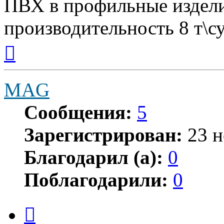
ПВХ в профильные издели
производительность 8 т\с
Вернуться
к
началу
MAG
Сообщения:
5
Зарегистрирован:
23 н
Благодарил (а):
0
Поблагодарили:
0
Цитата