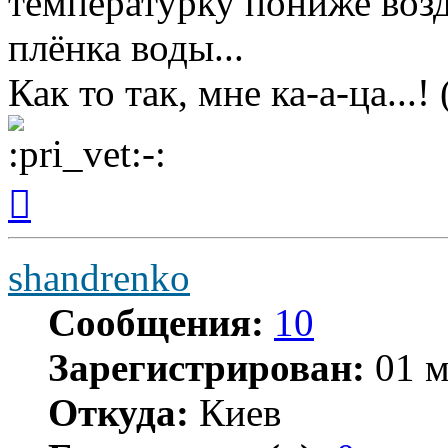
температурку пониже возд
плёнка воды...
Как то так, мне ка-а-ца...! 
Вернуться
к
началу
shandrenko
Сообщения:
10
Зарегистрирован:
01 м
Откуда:
Киев