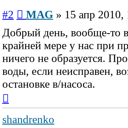
Сообщение
#2
MAG
»
15 апр 2010,
Добрый день, вообще-то в
крайней мере у нас при п
ничего не образуется. Про
воды, если неисправен, в
остановке в/насоса.
Вернуться
к
началу
shandrenko