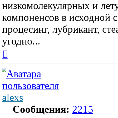
низкомолекулярных и лет
компоненсов в исходной 
процесинг, лубрикант, стеа
угодно...
Вернуться
к
началу
alexs
Сообщения:
2215