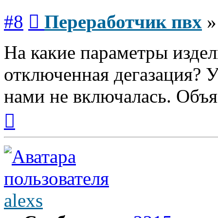
Сообщение
#8
Переработчик пвх
На какие параметры издел
отключенная дегазация? У
нами не включалась. Объя
Вернуться
к
началу
alexs