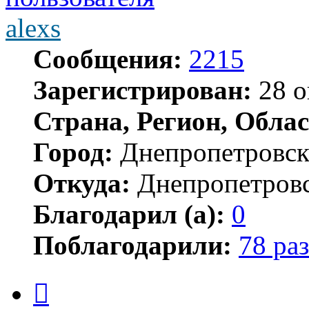
alexs
Сообщения:
2215
Зарегистрирован:
28 о
Страна, Регион, Облас
Город:
Днепропетровс
Откуда:
Днепропетров
Благодарил (а):
0
Поблагодарили:
78 раз
Цитата