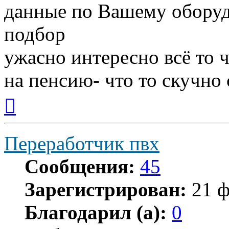
данные по Вашему оборуд
подбор
ужасно интересно всё то ч
на пенсию- что то скучно с
Вернуться
к
началу
Переработчик пвх
Сообщения:
45
Зарегистрирован:
21 ф
Благодарил (а):
0