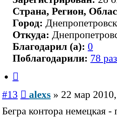
Страна, Регион, Облас
Город:
Днепропетровс
Откуда:
Днепропетров
Благодарил (а):
0
Поблагодарили:
78 раз
Цитата
Сообщение
#13
alexs
»
22 мар 2010,
Бегра контора немецкая -