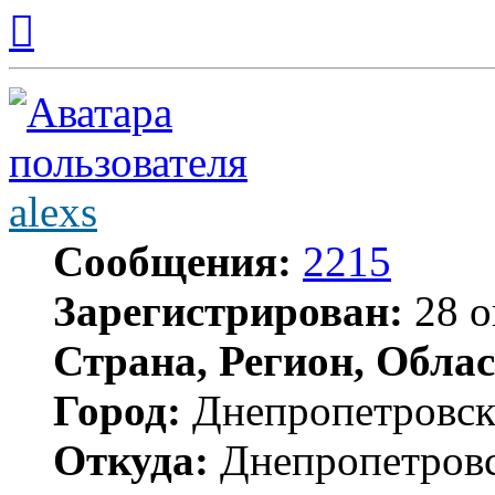
Вернуться
к
началу
alexs
Сообщения:
2215
Зарегистрирован:
28 о
Страна, Регион, Облас
Город:
Днепропетровс
Откуда:
Днепропетров