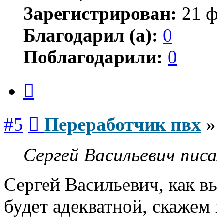
Зарегистрирован:
21 ф
Благодарил (а):
0
Поблагодарили:
0
Цитата
Сообщение
#5
Переработчик пвх
Сергей Васильевич писа
Сергей Васильевич, как вы
будет адекватной, скажем 