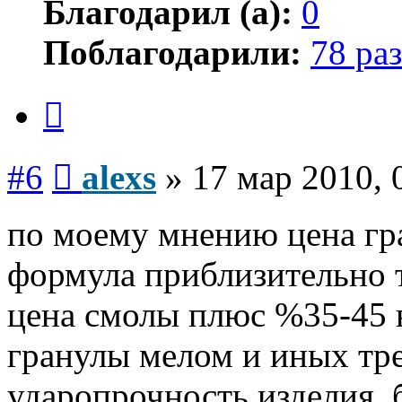
Благодарил (а):
0
Поблагодарили:
78 раз
Цитата
Сообщение
#6
alexs
»
17 мар 2010, 
по моему мнению цена гра
формула приблизительно 
цена смолы плюс %35-45 
гранулы мелом и иных тр
ударопрочность изделия, 