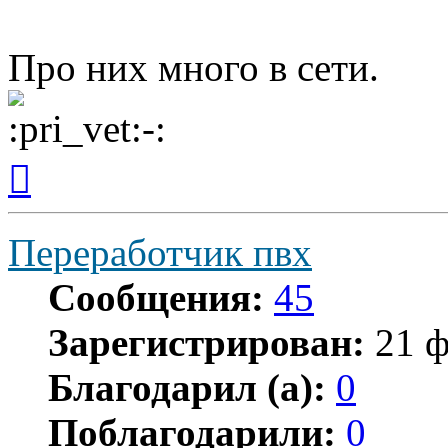
Про них много в сети.
Вернуться
к
началу
Переработчик пвх
Сообщения:
45
Зарегистрирован:
21 ф
Благодарил (а):
0
Поблагодарили:
0