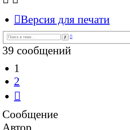
Версия для печати
Расширенный
Поиск
поиск
39 сообщений
1
2
След.
Сообщение
Автор