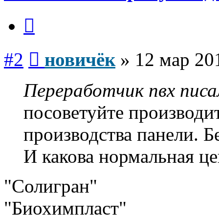
Цитата
Сообщение
#2
новичёк
»
12 мар 20
Переработчик пвх писал
посоветуйте производит
производства панели. Б
И какова нормальная це
"Солигран"
"Биохимпласт"