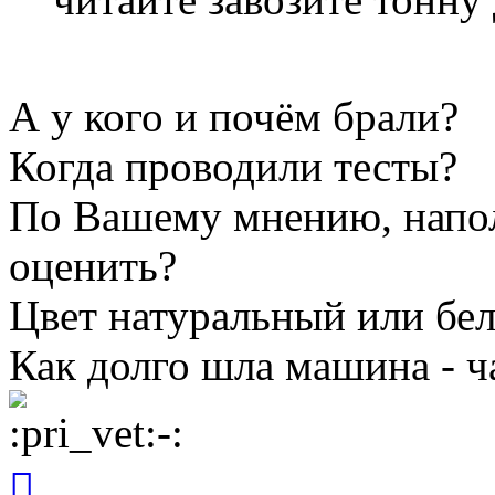
А у кого и почём брали?
Когда проводили тесты?
По Вашему мнению, напо
оценить?
Цвет натуральный или бе
Как долго шла машина - ча
Вернуться
к