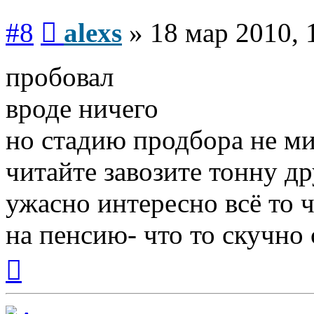
Сообщение
#8
alexs
»
18 мар 2010, 
пробовал
вроде ничего
но стадию продбора не м
читайте завозите тонну д
ужасно интересно всё то ч
на пенсию- что то скучно с
Вернуться
к
началу