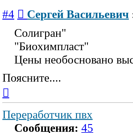
Сообщение
#4
Сергей Васильевич
Солигран"
"Биохимпласт"
Цены необосновано вы
Поясните....
Вернуться
к
началу
Переработчик пвх
Сообщения:
45