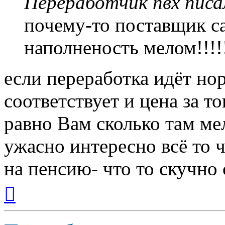
Переработчик пвх писал
почему-то поставщик са
наполненость мелом!!!!!
если переработка идёт нор
соответствует и цена за то
равно Вам сколько там ме
ужасно интересно всё то ч
на пенсию- что то скучно с
Вернуться
к
началу