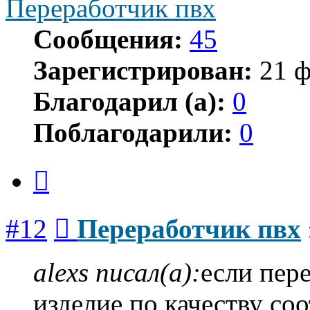
Переработчик пвх
Сообщения:
45
Зарегистрирован:
21 ф
Благодарил (а):
0
Поблагодарили:
0
Цитата
Сообщение
#12
Переработчик пвх
alexs писал(а):
если пер
изделие по качеству соо