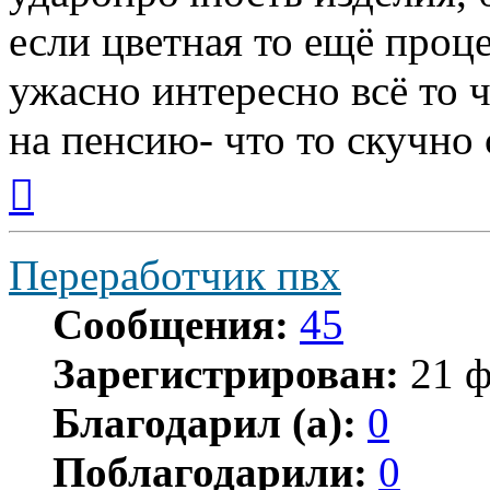
если цветная то ещё проц
ужасно интересно всё то ч
на пенсию- что то скучно с
Вернуться
к
началу
Переработчик пвх
Сообщения:
45
Зарегистрирован:
21 ф
Благодарил (а):
0
Поблагодарили:
0