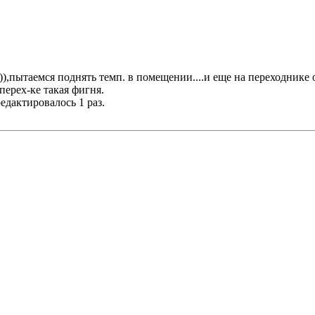
),пытаемся поднять темп. в помещении....и еще на переходнике 
перех-ке такая фигня.
редактировалось 1 раз.