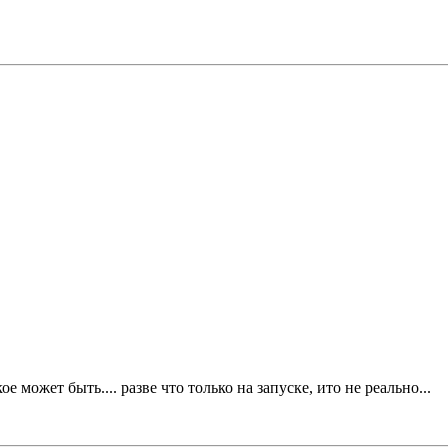
 может быть.... разве что только на запуске, ито не реально...