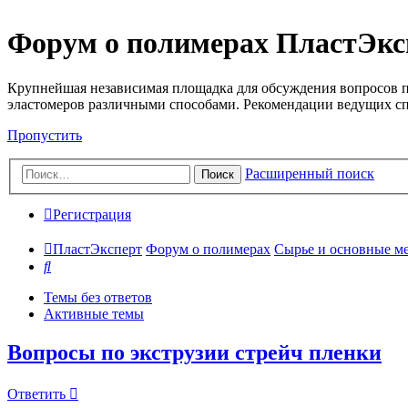
Форум о полимерах ПластЭкс
Крупнейшая независимая площадка для обсуждения вопросов п
эластомеров различными способами. Рекомендации ведущих с
Пропустить
Расширенный поиск
Поиск
Регистрация
ПластЭксперт
Форум о полимерах
Сырье и основные мето
Поиск
Темы без ответов
Активные темы
Вопросы по экструзии стрейч пленки
Ответить