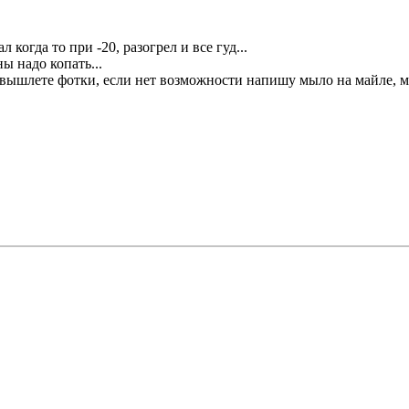
когда то при -20, разогрел и все гуд...
ы надо копать...
о вышлете фотки, если нет возможности напишу мыло на майле, м