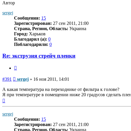
Автор
sergej
Сообщения:
15
Зарегистрирован:
27 сен 2011, 21:00
Страна, Регион, Область:
Украина
Город:
Харьков
Благодарил (а):
0
Поблагодарили:
0
Re: экструзия стрейч пленки
Цитата
Сообщение
#391
sergej
»
16 ноя 2011, 14:01
А какая температура на переходнике от фильтра к голове?
Я при температуре в помещении ниже 20 градусов сделать пле
Вернуться
к
началу
sergej
Сообщения:
15
Зарегистрирован:
27 сен 2011, 21:00
Страна, Регион, Область:
Украина