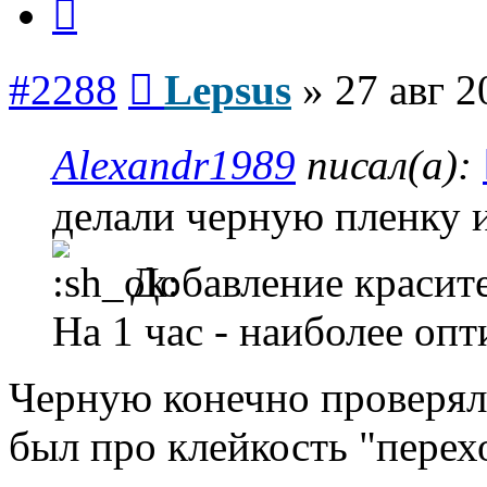
Сообщение
#2288
Lepsus
»
27 авг 2
Alexandr1989
писал(а):
делали черную пленку и
Добавление красите
На 1 час - наиболее оп
Черную конечно проверяли
был про клейкость "перех