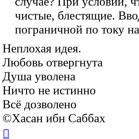
случае? При условии, ч
чистые, блестящие. Ввод
пограничной по току н
Неплохая идея.
Любовь отвергнута
Душа уволена
Ничто не истинно
Всё дозволено
©Хасан ибн Саббах
Вернуться
к
началу