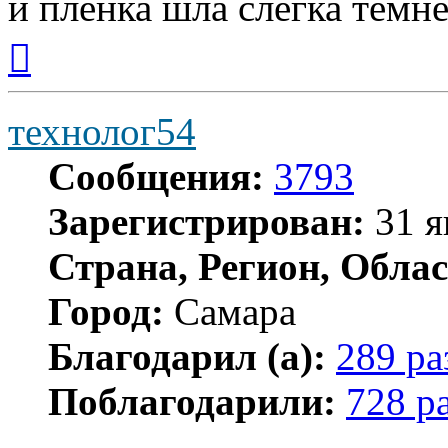
и пленка шла слегка темне
Вернуться
к
началу
технолог54
Сообщения:
3793
Зарегистрирован:
31 я
Страна, Регион, Облас
Город:
Самара
Благодарил (а):
289 ра
Поблагодарили:
728 р