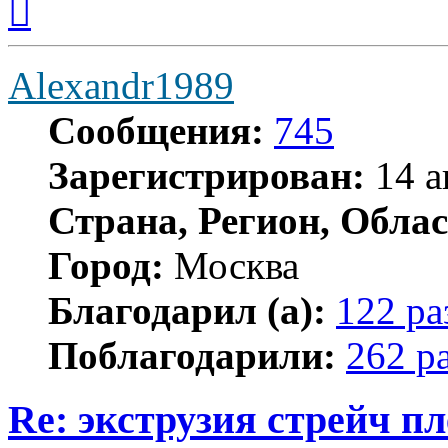
к
началу
Alexandr1989
Сообщения:
745
Зарегистрирован:
14 а
Страна, Регион, Облас
Город:
Москва
Благодарил (а):
122 ра
Поблагодарили:
262 р
Re: экструзия стрейч п