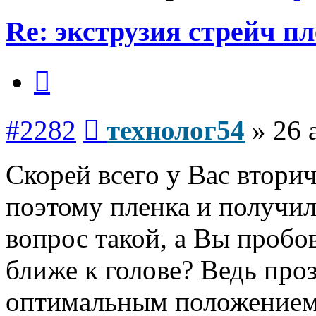
Re: экструзия стрейч п
Цитата
Сообщение
#2282
технолог54
»
26 
Скорей всего у Вас втори
поэтому пленка и получил
вопрос такой, а Вы пробо
ближе к голове? Ведь про
оптимальным положением 