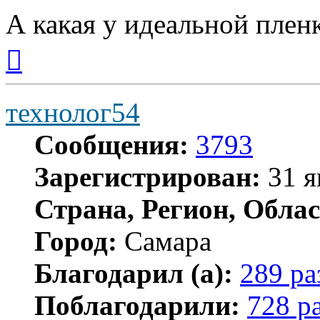
А какая у идеальной плен
Вернуться
к
началу
технолог54
Сообщения:
3793
Зарегистрирован:
31 я
Страна, Регион, Облас
Город:
Самара
Благодарил (а):
289 ра
Поблагодарили:
728 р