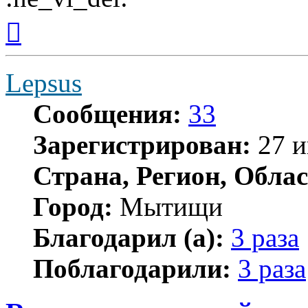
Вернуться
к
началу
Lepsus
Сообщения:
33
Зарегистрирован:
27 и
Страна, Регион, Облас
Город:
Мытищи
Благодарил (а):
3 раза
Поблагодарили:
3 раза