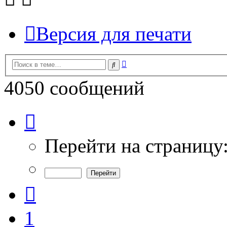
Версия для печати
Расширенный
Поиск
поиск
4050 сообщений
Страница
77
из
135
Перейти на страницу
Пред.
1