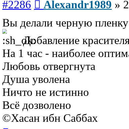
#2286
Alexandr1989
»
2
Вы делали черную пленку 
Добавление красителя 
На 1 час - наиболее опти
Любовь отвергнута
Душа уволена
Ничто не истинно
Всё дозволено
©Хасан ибн Саббах
Вернуться