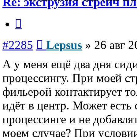
Re: экструзия стрейч п
Цитата
Сообщение
#2285
Lepsus
»
26 авг 2
А у меня ещё два дня сиди
процессингу. При моей стр
фильерой контактирует то
идёт в центр. Может есть
процессинге и не добавлят
моем случае? При условии