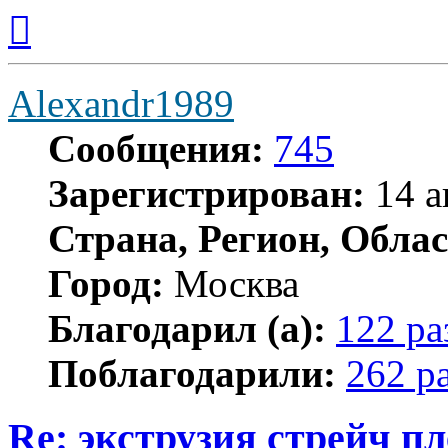
Вернуться
к
началу
Alexandr1989
Сообщения:
745
Зарегистрирован:
14 а
Страна, Регион, Облас
Город:
Москва
Благодарил (а):
122 ра
Поблагодарили:
262 р
Re: экструзия стрейч п