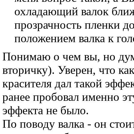
охладающий валок ближ
прозрачность пленки д
положением валка к гол
Понимаю о чем вы, но дум
вторичку). Уверен, что к
красителя дал такой эффе
ранее пробовал именно эту
эффекта не было.
По поводу валка - он стои