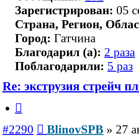
Зарегистрирован:
05 с
Страна, Регион, Облас
Город:
Гатчина
Благодарил (а):
2 раза
Поблагодарили:
5 раз
Re: экструзия стрейч п
Цитата
Сообщение
#2290
BlinovSPB
»
27 а