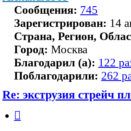
Сообщения:
745
Зарегистрирован:
14 а
Страна, Регион, Облас
Город:
Москва
Благодарил (а):
122 ра
Поблагодарили:
262 р
Re: экструзия стрейч п
Цитата
Сообщение