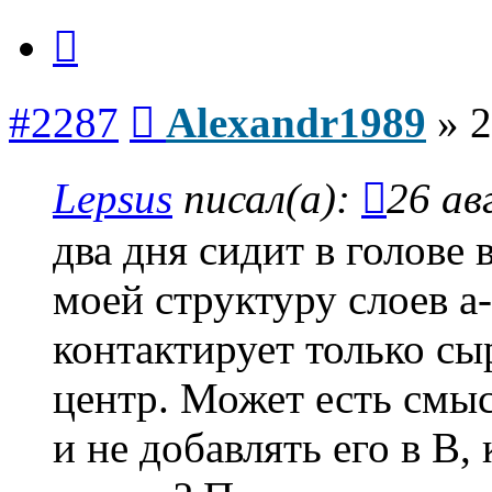
Цитата
Сообщение
#2287
Alexandr1989
»
2
Lepsus
писал(а):
26 ав
два дня сидит в голове
моей структуру слоев а-
контактирует только сыр
центр. Может есть смы
и не добавлять его в В