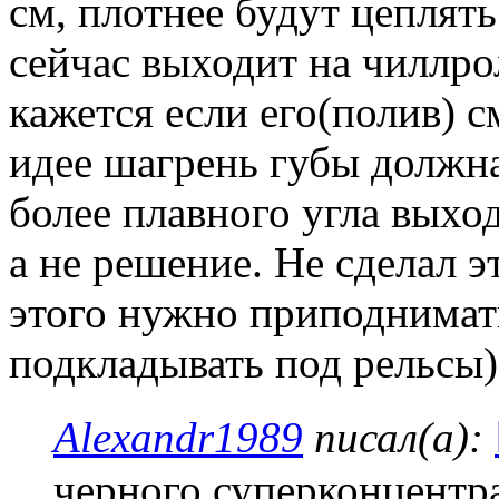
см, плотнее будут цеплять
сейчас выходит на чиллро
кажется если его(полив) с
идее шагрень губы должна
более плавного угла выход
а не решение. Не сделал э
этого нужно приподнимать
подкладывать под рельсы)
Alexandr1989
писал(а):
черного суперконцентра