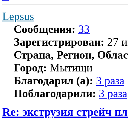
Lepsus
Сообщения:
33
Зарегистрирован:
27 и
Страна, Регион, Облас
Город:
Мытищи
Благодарил (а):
3 раза
Поблагодарили:
3 раза
Re: экструзия стрейч п
Цитата