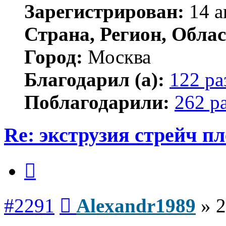
Зарегистрирован:
14 а
Страна, Регион, Облас
Город:
Москва
Благодарил (а):
122 ра
Поблагодарили:
262 р
Re: экструзия стрейч п
Цитата
Сообщение
#2291
Alexandr1989
»
2