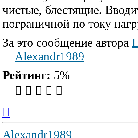
чистые, блестящие. Вводит
пограничной по току нагр
За это сообщение автора
L
Alexandr1989
Рейтинг:
5%
Вернуться
к
началу
Alexandr1989