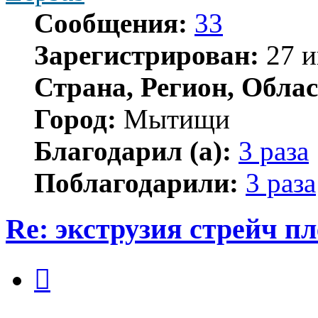
Сообщения:
33
Зарегистрирован:
27 и
Страна, Регион, Облас
Город:
Мытищи
Благодарил (а):
3 раза
Поблагодарили:
3 раза
Re: экструзия стрейч п
Цитата
Сообщение